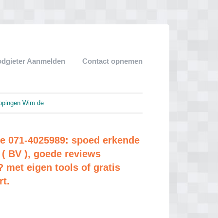
dgieter Aanmelden
Contact opnemen
oppingen Wim de
de 071-4025989: spoed erkende
f ( BV ), goede reviews
 met eigen tools of gratis
rt.