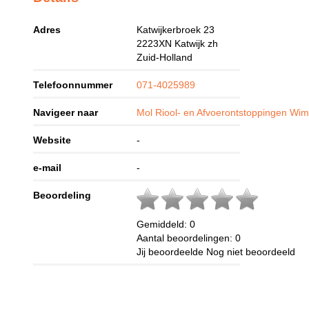
Adres
Katwijkerbroek 23
2223XN
Katwijk zh
Zuid-Holland
Telefoonnummer
071-4025989
Navigeer naar
Mol Riool- en Afvoerontstoppingen Wim 
Website
-
e-mail
-
Beoordeling
Gemiddeld:
0
Aantal beoordelingen:
0
Jij beoordeelde
Nog niet beoordeeld