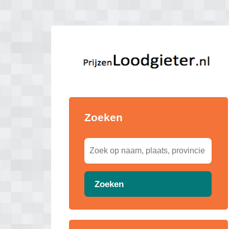
Zoeken
Zoeken