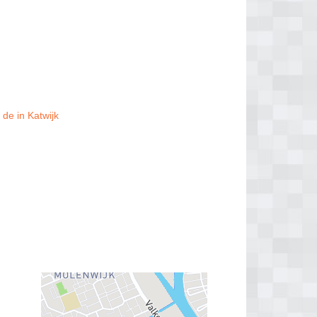
de in Katwijk