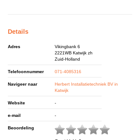
Details
Adres
Vikingbank 6
2221WB
Katwijk zh
Zuid-Holland
Telefoonnummer
071-4085316
Navigeer naar
Herbert Installatietechniek BV in
Katwijk
Website
-
e-mail
-
Beoordeling