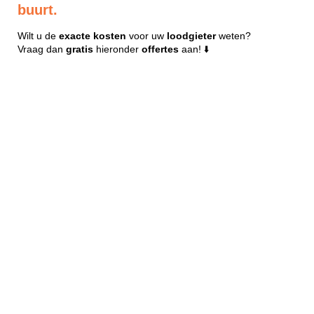
buurt.
Wilt u de
exacte
kosten
voor uw
loodgieter
weten?
Vraag dan
gratis
hieronder
offertes
aan! ⬇️