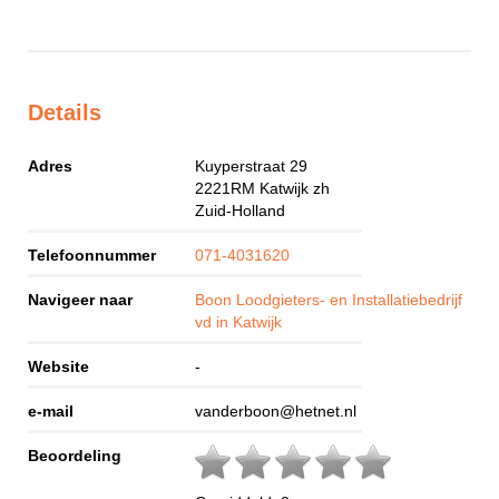
Details
Adres
Kuyperstraat 29
2221RM
Katwijk zh
Zuid-Holland
Telefoonnummer
071-4031620
Navigeer naar
Boon Loodgieters- en Installatiebedrijf
vd in Katwijk
Website
-
e-mail
vanderboon@hetnet.nl
Beoordeling