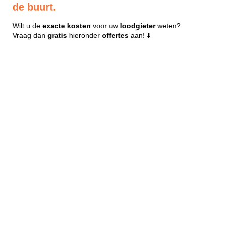
de buurt.
Wilt u de
exacte
kosten
voor uw
loodgieter
weten?
Vraag dan
gratis
hieronder
offertes
aan! ⬇️