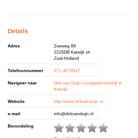
Details
Adres
Zeeweg 89
2225DB
Katwijk zh
Zuid-Holland
Telefoonnummer
071-4078817
Navigeer naar
Dirk van Duijn Loodgietersbedrijf in
Katwijk
Website
http://www.dirkvanduijn.nl
e-mail
info@dirkvanduijn.nl
Beoordeling