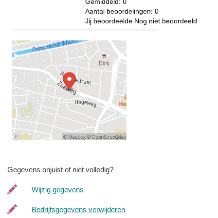
Gemiddeld:
0
Aantal beoordelingen:
0
Jij beoordeelde
Nog niet beoordeeld
Gegevens onjuist of niet volledig?
Wijzig gegevens
Bedrijfsgegevens verwijderen