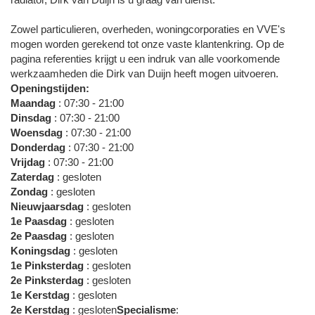
Zowel particulieren, overheden, woningcorporaties en VVE's
mogen worden gerekend tot onze vaste klantenkring. Op de
pagina referenties krijgt u een indruk van alle voorkomende
werkzaamheden die Dirk van Duijn heeft mogen uitvoeren.
Openingstijden:
Maandag
: 07:30 - 21:00
Dinsdag
: 07:30 - 21:00
Woensdag
: 07:30 - 21:00
Donderdag
: 07:30 - 21:00
Vrijdag
: 07:30 - 21:00
Zaterdag
: gesloten
Zondag
: gesloten
Nieuwjaarsdag
: gesloten
1e Paasdag
: gesloten
2e Paasdag
: gesloten
Koningsdag
: gesloten
1e Pinksterdag
: gesloten
2e Pinksterdag
: gesloten
1e Kerstdag
: gesloten
2e Kerstdag
: gesloten
Specialisme
: