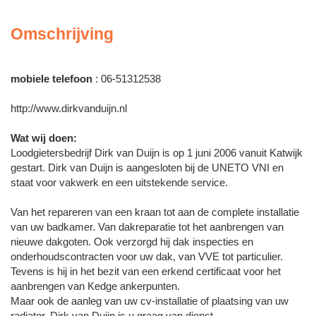
Omschrijving
mobiele telefoon
: 06-51312538
http://www.dirkvanduijn.nl
Wat wij doen:
Loodgietersbedrijf Dirk van Duijn is op 1 juni 2006 vanuit Katwijk
gestart. Dirk van Duijn is aangesloten bij de UNETO VNI en
staat voor vakwerk en een uitstekende service.
Van het repareren van een kraan tot aan de complete installatie
van uw badkamer. Van dakreparatie tot het aanbrengen van
nieuwe dakgoten. Ook verzorgd hij dak inspecties en
onderhoudscontracten voor uw dak, van VVE tot particulier.
Tevens is hij in het bezit van een erkend certificaat voor het
aanbrengen van Kedge ankerpunten.
Maar ook de aanleg van uw cv-installatie of plaatsing van uw
radiator, Dirk van Duijn is u graag van dienst.