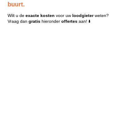
buurt.
Wilt u de
exacte
kosten
voor uw
loodgieter
weten?
Vraag dan
gratis
hieronder
offertes
aan! ⬇️