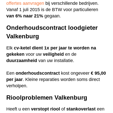
offertes aanvragen
bij verschillende bedrijven.
Vanaf 1 juli 2015 is de BTW voor particulieren
van 6% naar 21%
gegaan.
Onderhoudscontract loodgieter
Valkenburg
Elk
cv-ketel dient 1x per jaar te worden na
gekeken
voor uw
veiligheid
en de
duurzaamheid
van uw installatie.
Een
onderhoudscontract
kost ongeveer
€ 95,00
per jaar
. Kleine reparaties worden soms direct
verholpen.
Rioolproblemen Valkenburg
Heeft u een
verstopt
riool
of
stankoverlast
een