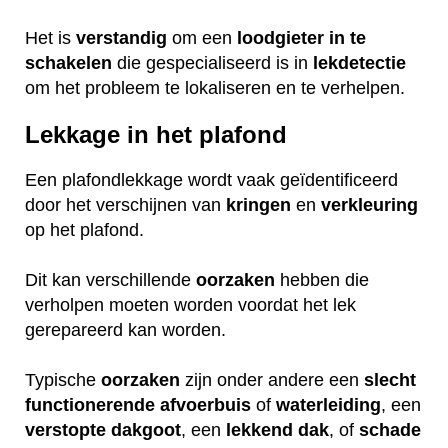
Het is
verstandig
om een
loodgieter
in
te
schakelen
die gespecialiseerd is in
lekdetectie
om het probleem te lokaliseren en te verhelpen.
Lekkage in het plafond
Een plafondlekkage wordt vaak geïdentificeerd
door het verschijnen van
kringen
en
verkleuring
op het plafond.
Dit kan verschillende
oorzaken
hebben die
verholpen moeten worden voordat het lek
gerepareerd kan worden.
Typische
oorzaken
zijn onder andere een
slecht
functionerende
afvoerbuis
of
waterleiding
, een
verstopte
dakgoot
, een
lekkend
dak
, of
schade