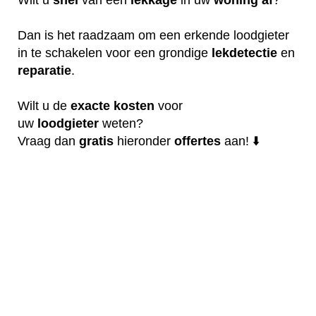
Dan is het raadzaam om een erkende loodgieter
in te schakelen voor een grondige
lekdetectie
en
reparatie
.
Wilt u de
exacte
kosten
voor
uw
loodgieter
weten?
Vraag dan
gratis
hieronder
offertes
aan! ⬇️