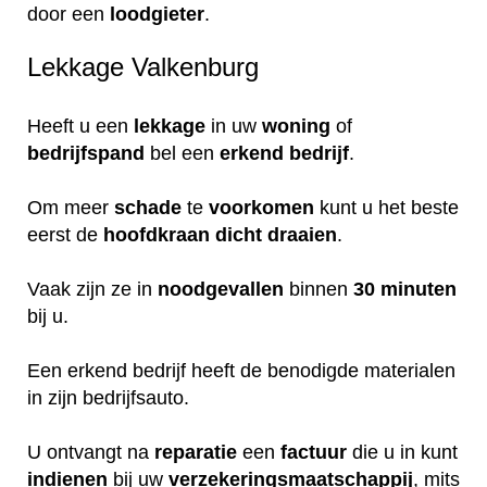
door een
loodgieter
.
Lekkage Valkenburg
Heeft u een
lekkage
in uw
woning
of
bedrijfspand
bel een
erkend
bedrijf
.
Om meer
schade
te
voorkomen
kunt u het beste
eerst de
hoofdkraan
dicht
draaien
.
Vaak zijn ze in
noodgevallen
binnen
30 minuten
bij u.
Een erkend bedrijf heeft de benodigde materialen
in zijn bedrijfsauto.
U ontvangt na
reparatie
een
factuur
die u in kunt
indienen
bij uw
verzekeringsmaatschappij
, mits