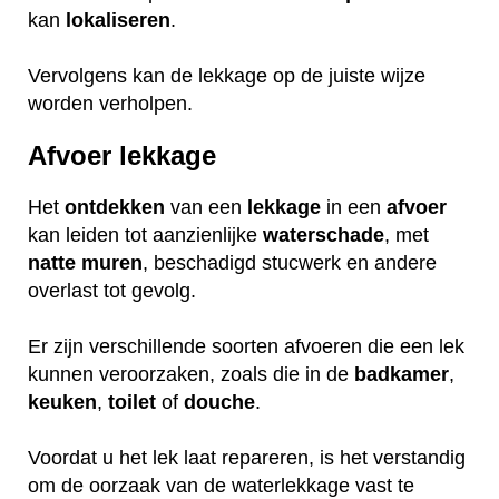
kan
lokaliseren
.
Vervolgens kan de lekkage op de juiste wijze
worden verholpen.
Afvoer lekkage
Het
ontdekken
van een
lekkage
in een
afvoer
kan leiden tot aanzienlijke
waterschade
, met
natte
muren
, beschadigd stucwerk en andere
overlast tot gevolg.
Er zijn verschillende soorten afvoeren die een lek
kunnen veroorzaken, zoals die in de
badkamer
,
keuken
,
toilet
of
douche
.
Voordat u het lek laat repareren, is het verstandig
om de oorzaak van de waterlekkage vast te