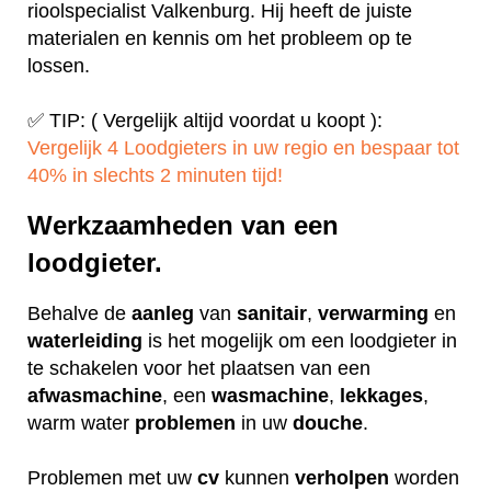
rioolspecialist Valkenburg. Hij heeft de juiste
materialen en kennis om het probleem op te
lossen.
✅ TIP: ( Vergelijk altijd voordat u koopt ):
Vergelijk 4 Loodgieters in uw regio en bespaar tot
40% in slechts 2 minuten tijd!
Werkzaamheden van een
loodgieter.
Behalve de
aanleg
van
sanitair
,
verwarming
en
waterleiding
is het mogelijk om een loodgieter in
te schakelen voor het plaatsen van een
afwasmachine
, een
wasmachine
,
lekkages
,
warm water
problemen
in uw
douche
.
Problemen met uw
cv
kunnen
verholpen
worden