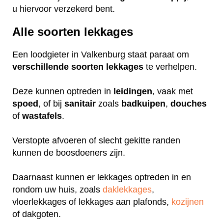
u hiervoor verzekerd bent.
Alle soorten lekkages
Een loodgieter in Valkenburg staat paraat om
verschillende
soorten
lekkages
te verhelpen.
Deze kunnen optreden in
leidingen
, vaak met
spoed
, of bij
sanitair
zoals
badkuipen
,
douches
of
wastafels
.
Verstopte afvoeren of slecht gekitte randen
kunnen de boosdoeners zijn.
Daarnaast kunnen er lekkages optreden in en
rondom uw huis, zoals
daklekkages
,
vloerlekkages of lekkages aan plafonds,
kozijnen
of dakgoten.