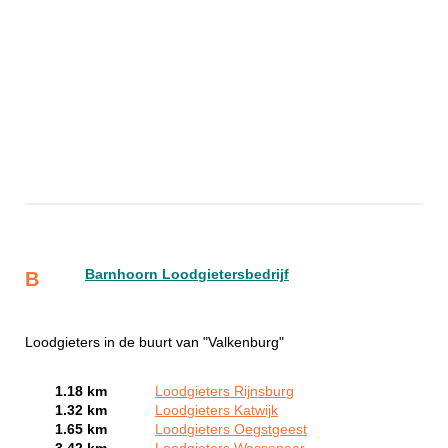
Barnhoorn Loodgietersbedrijf
B
Loodgieters in de buurt van "Valkenburg"
1.18 km
Loodgieters Rijnsburg
1.32 km
Loodgieters Katwijk
1.65 km
Loodgieters Oegstgeest