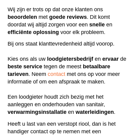
Wij zijn er trots op dat onze klanten ons
beoordelen
met
goede
reviews
. Dit komt
doordat wij altijd zorgen voor een
snelle
en
efficiënte
oplossing
voor elk probleem.
Bij ons staat klanttevredenheid altijd voorop.
Kies ons als uw
loodgietersbedrijf
en
ervaar
de
beste
service
tegen de meest
betaalbare
tarieven
. Neem
contact
met ons op voor meer
informatie of om een afspraak te maken.
Een loodgieter houdt zich bezig met het
aanleggen en onderhouden van sanitair,
verwarmingsinstallatie
en
waterleidingen
.
Heeft u last van een verstopt riool, dan is het
handiger contact op te nemen met een