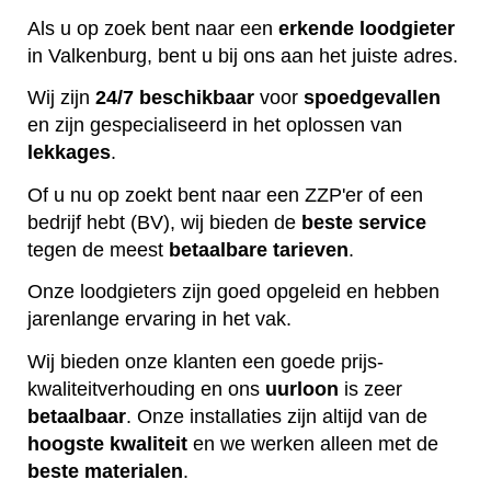
Als u op zoek bent naar een
erkende
loodgieter
in Valkenburg, bent u bij ons aan het juiste adres.
Wij zijn
24/7 beschikbaar
voor
spoedgevallen
en zijn gespecialiseerd in het oplossen van
lekkages
.
Of u nu op zoekt bent naar een ZZP'er of een
bedrijf hebt (BV), wij bieden de
beste
service
tegen de meest
betaalbare
tarieven
.
Onze loodgieters zijn goed opgeleid en hebben
jarenlange ervaring in het vak.
Wij bieden onze klanten een goede prijs-
kwaliteitverhouding en ons
uurloon
is zeer
betaalbaar
. Onze installaties zijn altijd van de
hoogste
kwaliteit
en we werken alleen met de
beste
materialen
.