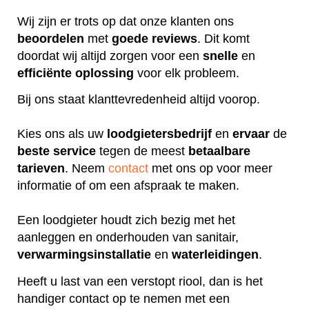
Wij zijn er trots op dat onze klanten ons
beoordelen
met
goede
reviews
. Dit komt
doordat wij altijd zorgen voor een
snelle
en
efficiënte
oplossing
voor elk probleem.
Bij ons staat klanttevredenheid altijd voorop.
Kies ons als uw
loodgietersbedrijf
en
ervaar
de
beste
service
tegen de meest
betaalbare
tarieven
. Neem
contact
met ons op voor meer
informatie of om een afspraak te maken.
Een loodgieter houdt zich bezig met het
aanleggen en onderhouden van sanitair,
verwarmingsinstallatie
en
waterleidingen
.
Heeft u last van een verstopt riool, dan is het
handiger contact op te nemen met een