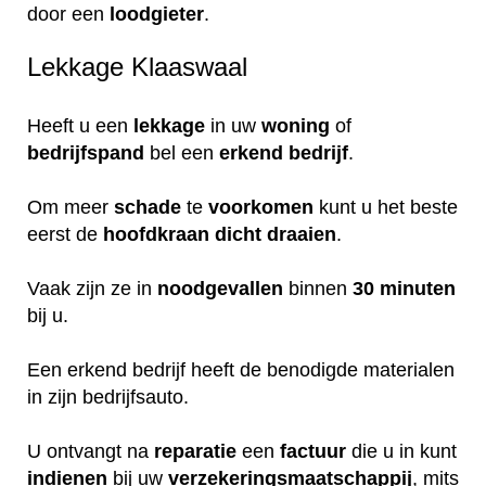
door een
loodgieter
.
Lekkage Klaaswaal
Heeft u een
lekkage
in uw
woning
of
bedrijfspand
bel een
erkend
bedrijf
.
Om meer
schade
te
voorkomen
kunt u het beste
eerst de
hoofdkraan
dicht
draaien
.
Vaak zijn ze in
noodgevallen
binnen
30 minuten
bij u.
Een erkend bedrijf heeft de benodigde materialen
in zijn bedrijfsauto.
U ontvangt na
reparatie
een
factuur
die u in kunt
indienen
bij uw
verzekeringsmaatschappij
, mits