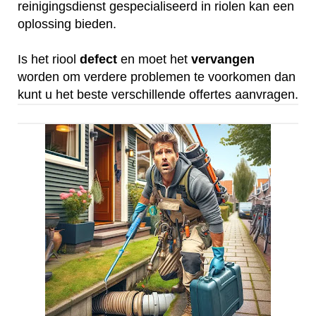
reinigingsdienst gespecialiseerd in riolen kan een
oplossing bieden.
Is het riool
defect
en moet het
vervangen
worden om verdere problemen te voorkomen dan
kunt u het beste verschillende offertes aanvragen.