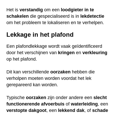
Het is
verstandig
om een
loodgieter
in
te
schakelen
die gespecialiseerd is in
lekdetectie
om het probleem te lokaliseren en te verhelpen.
Lekkage in het plafond
Een plafondlekkage wordt vaak geïdentificeerd
door het verschijnen van
kringen
en
verkleuring
op het plafond.
Dit kan verschillende
oorzaken
hebben die
verholpen moeten worden voordat het lek
gerepareerd kan worden.
Typische
oorzaken
zijn onder andere een
slecht
functionerende
afvoerbuis
of
waterleiding
, een
verstopte
dakgoot
, een
lekkend
dak
, of
schade