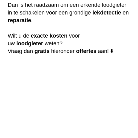
Dan is het raadzaam om een erkende loodgieter
in te schakelen voor een grondige
lekdetectie
en
reparatie
.
Wilt u de
exacte
kosten
voor
uw
loodgieter
weten?
Vraag dan
gratis
hieronder
offertes
aan! ⬇️