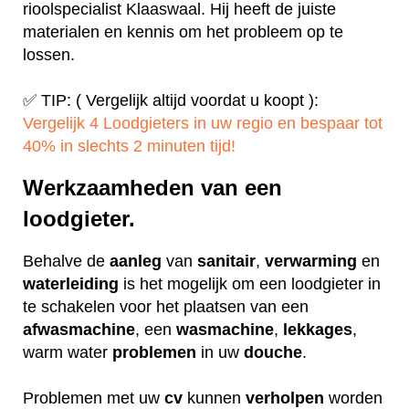
rioolspecialist Klaaswaal. Hij heeft de juiste
materialen en kennis om het probleem op te
lossen.
✅ TIP: ( Vergelijk altijd voordat u koopt ):
Vergelijk 4 Loodgieters in uw regio en bespaar tot
40% in slechts 2 minuten tijd!
Werkzaamheden van een
loodgieter.
Behalve de
aanleg
van
sanitair
,
verwarming
en
waterleiding
is het mogelijk om een loodgieter in
te schakelen voor het plaatsen van een
afwasmachine
, een
wasmachine
,
lekkages
,
warm water
problemen
in uw
douche
.
Problemen met uw
cv
kunnen
verholpen
worden