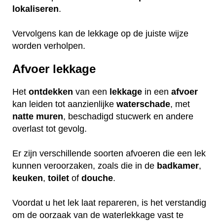
lokaliseren
.
Vervolgens kan de lekkage op de juiste wijze
worden verholpen.
Afvoer lekkage
Het
ontdekken
van een
lekkage
in een
afvoer
kan leiden tot aanzienlijke
waterschade
, met
natte
muren
, beschadigd stucwerk en andere
overlast tot gevolg.
Er zijn verschillende soorten afvoeren die een lek
kunnen veroorzaken, zoals die in de
badkamer
,
keuken
,
toilet
of
douche
.
Voordat u het lek laat repareren, is het verstandig
om de oorzaak van de waterlekkage vast te