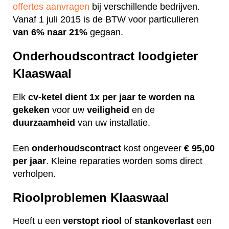
offertes aanvragen
bij verschillende bedrijven.
Vanaf 1 juli 2015 is de BTW voor particulieren
van 6% naar 21%
gegaan.
Onderhoudscontract loodgieter
Klaaswaal
Elk
cv-ketel dient 1x per jaar te worden na
gekeken
voor uw
veiligheid
en de
duurzaamheid
van uw installatie.
Een
onderhoudscontract
kost ongeveer
€ 95,00
per jaar
. Kleine reparaties worden soms direct
verholpen.
Rioolproblemen Klaaswaal
Heeft u een
verstopt
riool
of
stankoverlast
een