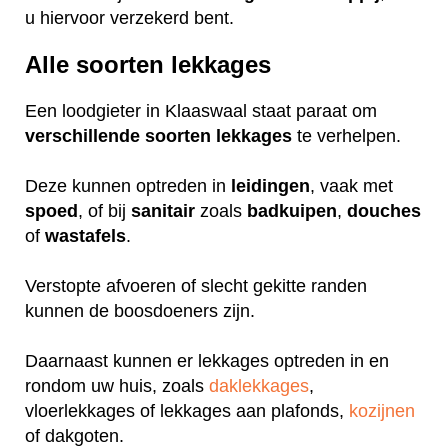
u hiervoor verzekerd bent.
Alle soorten lekkages
Een loodgieter in Klaaswaal staat paraat om
verschillende
soorten
lekkages
te verhelpen.
Deze kunnen optreden in
leidingen
, vaak met
spoed
, of bij
sanitair
zoals
badkuipen
,
douches
of
wastafels
.
Verstopte afvoeren of slecht gekitte randen
kunnen de boosdoeners zijn.
Daarnaast kunnen er lekkages optreden in en
rondom uw huis, zoals
daklekkages
,
vloerlekkages of lekkages aan plafonds,
kozijnen
of dakgoten.