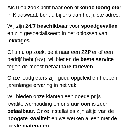
Als u op zoek bent naar een
erkende
loodgieter
in Klaaswaal, bent u bij ons aan het juiste adres.
Wij zijn
24/7 beschikbaar
voor
spoedgevallen
en zijn gespecialiseerd in het oplossen van
lekkages
.
Of u nu op zoekt bent naar een ZZP'er of een
bedrijf hebt (BV), wij bieden de
beste
service
tegen de meest
betaalbare
tarieven
.
Onze loodgieters zijn goed opgeleid en hebben
jarenlange ervaring in het vak.
Wij bieden onze klanten een goede prijs-
kwaliteitverhouding en ons
uurloon
is zeer
betaalbaar
. Onze installaties zijn altijd van de
hoogste
kwaliteit
en we werken alleen met de
beste
materialen
.