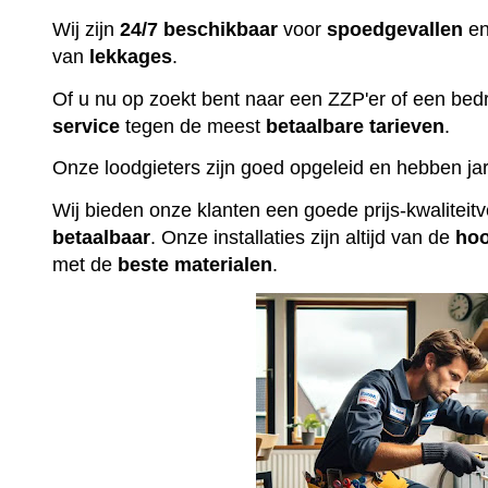
Wij zijn
24/7 beschikbaar
voor
spoedgevallen
en
van
lekkages
.
Of u nu op zoekt bent naar een ZZP'er of een bedr
service
tegen de meest
betaalbare
tarieven
.
Onze loodgieters zijn goed opgeleid en hebben jar
Wij bieden onze klanten een goede prijs-kwalitei
betaalbaar
. Onze installaties zijn altijd van de
ho
met de
beste
materialen
.