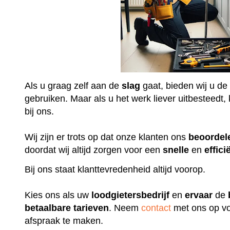
Als u graag zelf aan de
slag
gaat, bieden wij u de
gebruiken. Maar als u het werk liever uitbesteedt, k
bij ons.
Wij zijn er trots op dat onze klanten ons
beoordel
doordat wij altijd zorgen voor een
snelle
en
effici
Bij ons staat klanttevredenheid altijd voorop.
Kies ons als uw
loodgietersbedrijf
en
ervaar
de
betaalbare
tarieven
. Neem
contact
met ons op vo
afspraak te maken.