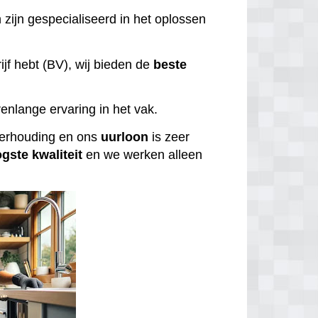
 zijn gespecialiseerd in het oplossen
ijf hebt (BV), wij bieden de
beste
enlange ervaring in het vak.
tverhouding en ons
uurloon
is zeer
ogste
kwaliteit
en we werken alleen