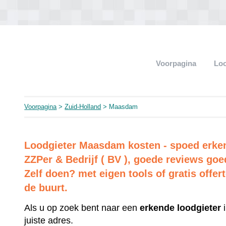
Voorpagina
Loo
Voorpagina
>
Zuid-Holland
> Maasdam
Loodgieter Maasdam kosten - spoed erkend
ZZPer & Bedrijf ( BV ), goede reviews goe
Zelf doen? met eigen tools of gratis offer
de buurt.
Als u op zoek bent naar een
erkende
loodgieter
i
juiste adres.