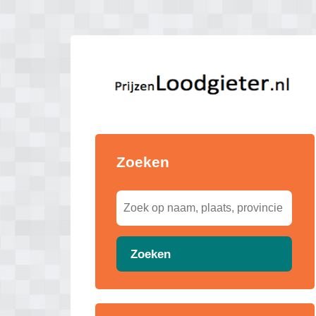
Zoeken
Zoeken