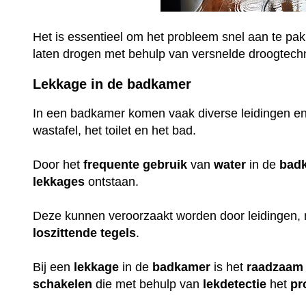
Het is essentieel om het probleem snel aan te pak
laten drogen met behulp van versnelde droogtech
Lekkage in de badkamer
In een badkamer komen vaak diverse leidingen en
wastafel, het toilet en het bad.
Door het
frequente
gebruik
van
water
in de
bad
lekkages
ontstaan.
Deze kunnen veroorzaakt worden door leidingen,
loszittende
tegels
.
Bij een
lekkage
in de
badkamer
is het
raadzaam
schakelen
die met behulp van
lekdetectie
het
pr