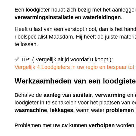
Een loodgieter houdt zich bezig met het aanlegge
verwarmingsinstallatie
en
waterleidingen
.
Heeft u last van een verstopt riool, dan is het ha
rioolspecialist Maasdam. Hij heeft de juiste mate
te lossen.
✅ TIP: ( Vergelijk altijd voordat u koopt ):
Vergelijk 4 Loodgieters in uw regio en bespaar tot 
Werkzaamheden van een loodgiete
Behalve de
aanleg
van
sanitair
,
verwarming
en
loodgieter in te schakelen voor het plaatsen van 
wasmachine
,
lekkages
, warm water
problemen
Problemen met uw
cv
kunnen
verholpen
worden 