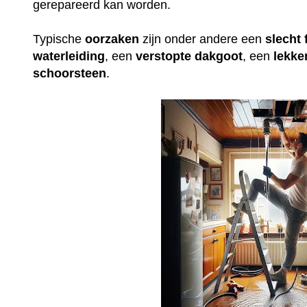
gerepareerd kan worden.
Typische
oorzaken
zijn onder andere een
slecht
waterleiding
, een
verstopte
dakgoot
, een
lekke
schoorsteen
.