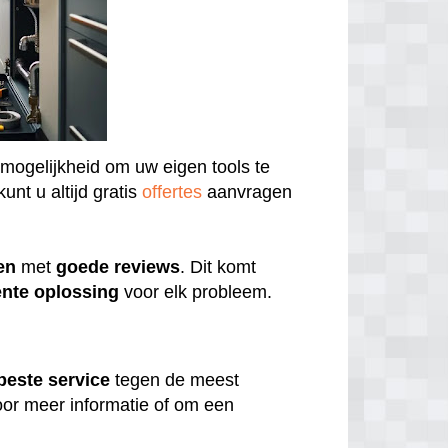
 mogelijkheid om uw eigen tools te
unt u altijd gratis
offertes
aanvragen
en
met
goede
reviews
. Dit komt
ënte
oplossing
voor elk probleem.
beste
service
tegen de meest
or meer informatie of om een