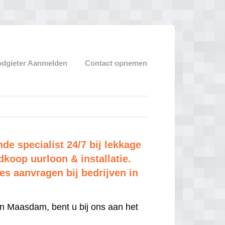
dgieter Aanmelden
Contact opnemen
e specialist 24/7 bij lekkage
dkoop uurloon & installatie.
tes aanvragen bij bedrijven in
n Maasdam, bent u bij ons aan het