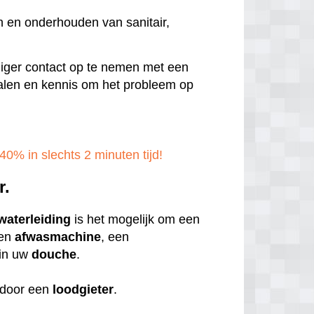
n en onderhouden van sanitair,
ndiger contact op te nemen met een
rialen en kennis om het probleem op
40% in slechts 2 minuten tijd!
r.
waterleiding
is het mogelijk om een
een
afwasmachine
, een
in uw
douche
.
door een
loodgieter
.