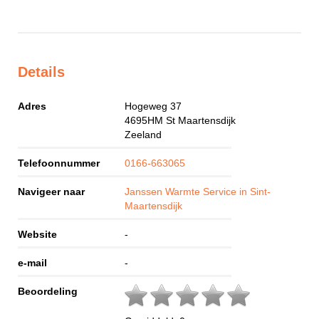
Details
Adres
Hogeweg 37
4695HM
St Maartensdijk
Zeeland
Telefoonnummer
0166-663065
Navigeer naar
Janssen Warmte Service in Sint-
Maartensdijk
Website
-
e-mail
-
Beoordeling