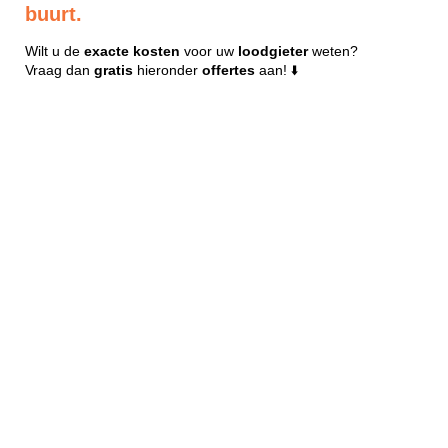
buurt.
Wilt u de
exacte
kosten
voor uw
loodgieter
weten?
Vraag dan
gratis
hieronder
offertes
aan! ⬇️