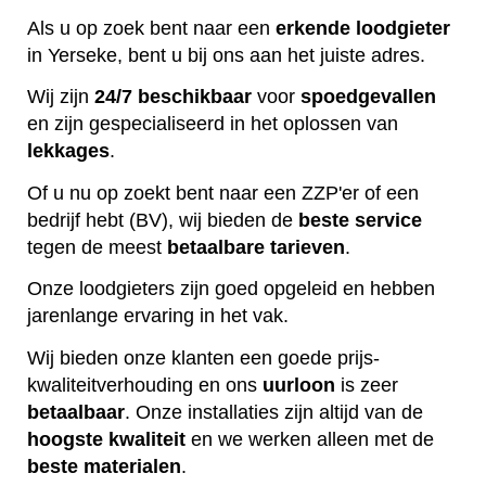
Als u op zoek bent naar een
erkende
loodgieter
in Yerseke, bent u bij ons aan het juiste adres.
Wij zijn
24/7 beschikbaar
voor
spoedgevallen
en zijn gespecialiseerd in het oplossen van
lekkages
.
Of u nu op zoekt bent naar een ZZP'er of een
bedrijf hebt (BV), wij bieden de
beste
service
tegen de meest
betaalbare
tarieven
.
Onze loodgieters zijn goed opgeleid en hebben
jarenlange ervaring in het vak.
Wij bieden onze klanten een goede prijs-
kwaliteitverhouding en ons
uurloon
is zeer
betaalbaar
. Onze installaties zijn altijd van de
hoogste
kwaliteit
en we werken alleen met de
beste
materialen
.