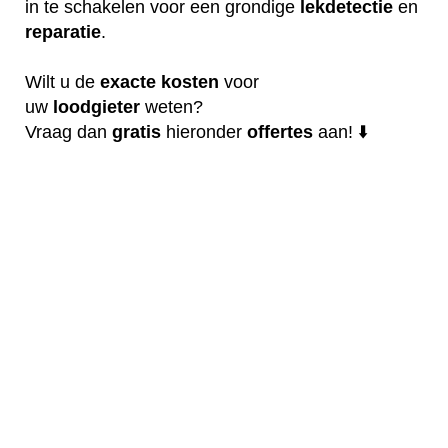
in te schakelen voor een grondige
lekdetectie
en
reparatie
.
Wilt u de
exacte
kosten
voor
uw
loodgieter
weten?
Vraag dan
gratis
hieronder
offertes
aan! ⬇️