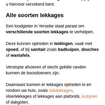
u hiervoor verzekerd bent.
Alle soorten lekkages
Een loodgieter in Yerseke staat paraat om
verschillende
soorten
lekkages
te verhelpen.
Deze kunnen optreden in
leidingen
, vaak met
spoed
, of bij
sanitair
zoals
badkuipen
,
douches
of
wastafels
.
Verstopte afvoeren of slecht gekitte randen
kunnen de boosdoeners zijn.
Daarnaast kunnen er lekkages optreden in en
rondom uw huis, zoals
daklekkages
,
vloerlekkages of lekkages aan plafonds,
kozijnen
of dakgoten.