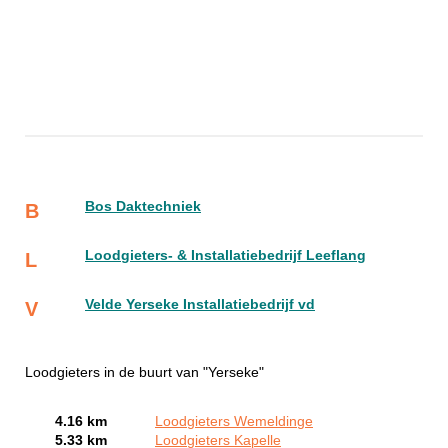
Bos Daktechniek
B
Loodgieters- & Installatiebedrijf Leeflang
L
Velde Yerseke Installatiebedrijf vd
V
Loodgieters in de buurt van "Yerseke"
4.16 km
Loodgieters Wemeldinge
5.33 km
Loodgieters Kapelle