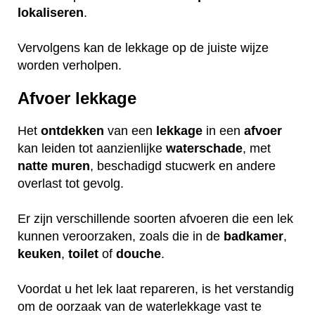
lokaliseren
.
Vervolgens kan de lekkage op de juiste wijze
worden verholpen.
Afvoer lekkage
Het
ontdekken
van een
lekkage
in een
afvoer
kan leiden tot aanzienlijke
waterschade
, met
natte
muren
, beschadigd stucwerk en andere
overlast tot gevolg.
Er zijn verschillende soorten afvoeren die een lek
kunnen veroorzaken, zoals die in de
badkamer
,
keuken
,
toilet
of
douche
.
Voordat u het lek laat repareren, is het verstandig
om de oorzaak van de waterlekkage vast te