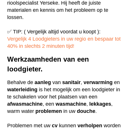
rioolspecialist Yerseke. Hij heeft de juiste
materialen en kennis om het probleem op te
lossen.
✅ TIP: ( Vergelijk altijd voordat u koopt ):
Vergelijk 4 Loodgieters in uw regio en bespaar tot
40% in slechts 2 minuten tijd!
Werkzaamheden van een
loodgieter.
Behalve de
aanleg
van
sanitair
,
verwarming
en
waterleiding
is het mogelijk om een loodgieter in
te schakelen voor het plaatsen van een
afwasmachine
, een
wasmachine
,
lekkages
,
warm water
problemen
in uw
douche
.
Problemen met uw
cv
kunnen
verholpen
worden