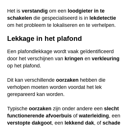
Het is
verstandig
om een
loodgieter
in
te
schakelen
die gespecialiseerd is in
lekdetectie
om het probleem te lokaliseren en te verhelpen.
Lekkage in het plafond
Een plafondlekkage wordt vaak geïdentificeerd
door het verschijnen van
kringen
en
verkleuring
op het plafond.
Dit kan verschillende
oorzaken
hebben die
verholpen moeten worden voordat het lek
gerepareerd kan worden.
Typische
oorzaken
zijn onder andere een
slecht
functionerende
afvoerbuis
of
waterleiding
, een
verstopte
dakgoot
, een
lekkend
dak
, of
schade