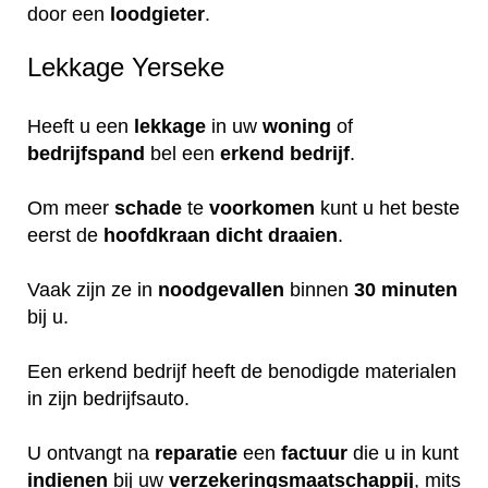
door een
loodgieter
.
Lekkage Yerseke
Heeft u een
lekkage
in uw
woning
of
bedrijfspand
bel een
erkend
bedrijf
.
Om meer
schade
te
voorkomen
kunt u het beste
eerst de
hoofdkraan
dicht
draaien
.
Vaak zijn ze in
noodgevallen
binnen
30 minuten
bij u.
Een erkend bedrijf heeft de benodigde materialen
in zijn bedrijfsauto.
U ontvangt na
reparatie
een
factuur
die u in kunt
indienen
bij uw
verzekeringsmaatschappij
, mits