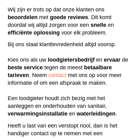
Wij zijn er trots op dat onze klanten ons
beoordelen
met
goede
reviews
. Dit komt
doordat wij altijd zorgen voor een
snelle
en
efficiënte
oplossing
voor elk probleem.
Bij ons staat klanttevredenheid altijd voorop.
Kies ons als uw
loodgietersbedrijf
en
ervaar
de
beste
service
tegen de meest
betaalbare
tarieven
. Neem
contact
met ons op voor meer
informatie of om een afspraak te maken.
Een loodgieter houdt zich bezig met het
aanleggen en onderhouden van sanitair,
verwarmingsinstallatie
en
waterleidingen
.
Heeft u last van een verstopt riool, dan is het
handiger contact op te nemen met een