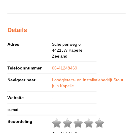
Details
Adres
Schelpenweg 6
4421JW
Kapelle
Zeeland
Telefoonnummer
06-41248469
Navigeer naar
Loodgieters- en Installatiebedrijf Stout
jr in Kapelle
Website
-
e-mail
-
Beoordeling