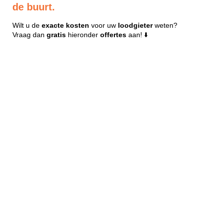
de buurt.
Wilt u de
exacte
kosten
voor uw
loodgieter
weten?
Vraag dan
gratis
hieronder
offertes
aan! ⬇️