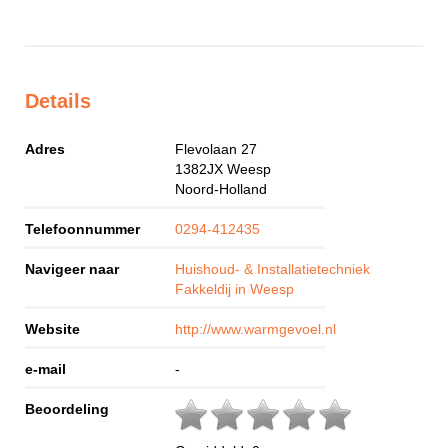
Details
Adres
Flevolaan 27
1382JX
Weesp
Noord-Holland
Telefoonnummer
0294-412435
Navigeer naar
Huishoud- & Installatietechniek
Fakkeldij in Weesp
Website
http://www.warmgevoel.nl
e-mail
-
Beoordeling