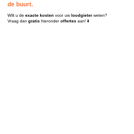
de buurt.
Wilt u de
exacte
kosten
voor uw
loodgieter
weten?
Vraag dan
gratis
hieronder
offertes
aan! ⬇️