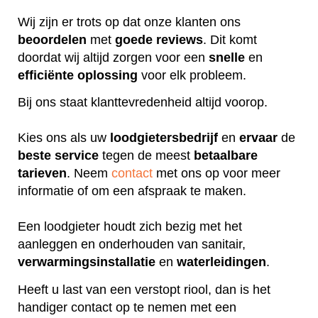
Wij zijn er trots op dat onze klanten ons
beoordelen
met
goede
reviews
. Dit komt
doordat wij altijd zorgen voor een
snelle
en
efficiënte
oplossing
voor elk probleem.
Bij ons staat klanttevredenheid altijd voorop.
Kies ons als uw
loodgietersbedrijf
en
ervaar
de
beste
service
tegen de meest
betaalbare
tarieven
. Neem
contact
met ons op voor meer
informatie of om een afspraak te maken.
Een loodgieter houdt zich bezig met het
aanleggen en onderhouden van sanitair,
verwarmingsinstallatie
en
waterleidingen
.
Heeft u last van een verstopt riool, dan is het
handiger contact op te nemen met een