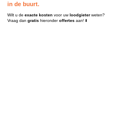
in de buurt.
Wilt u de
exacte
kosten
voor uw
loodgieter
weten?
Vraag dan
gratis
hieronder
offertes
aan! ⬇️