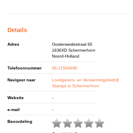
Details
Adres
Oosterweidestraat 65
1636XD
Schermerhorn
Noord-Holland
Telefoonnummer
06-21564690
Navigeer naar
Loodgieters- en Verwarmingsbedrijf
Stampe in Schermerhorn
Website
-
e-mail
-
Beoordeling