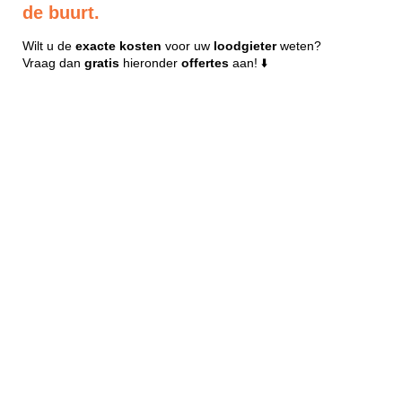
de buurt.
Wilt u de
exacte
kosten
voor uw
loodgieter
weten?
Vraag dan
gratis
hieronder
offertes
aan! ⬇️