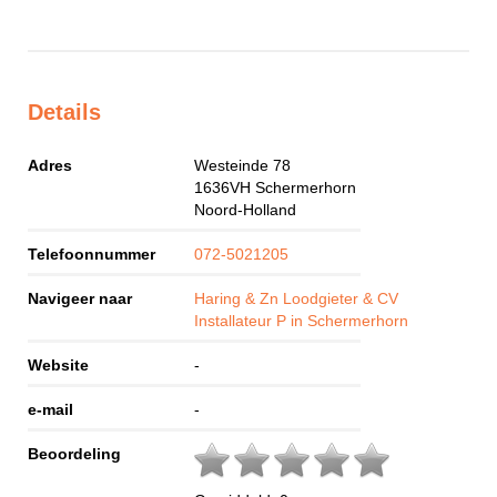
Details
Adres
Westeinde 78
1636VH
Schermerhorn
Noord-Holland
Telefoonnummer
072-5021205
Navigeer naar
Haring & Zn Loodgieter & CV
Installateur P in Schermerhorn
Website
-
e-mail
-
Beoordeling