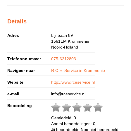
Details
Adres
Lijnbaan 89
1561EM
Krommenie
Noord-Holland
Telefoonnummer
075-6212803
Navigeer naar
R.C.E. Service in Krommenie
Website
http://www.rceservice.nl
e-mail
info@rceservice.nl
Beoordeling
Gemiddeld:
0
Aantal beoordelingen:
0
Jij beoordeelde
Nog niet beoordeeld