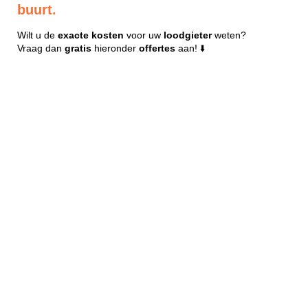
buurt.
Wilt u de
exacte
kosten
voor uw
loodgieter
weten?
Vraag dan
gratis
hieronder
offertes
aan! ⬇️