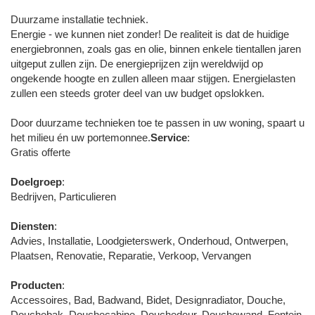
Duurzame installatie techniek.
Energie - we kunnen niet zonder! De realiteit is dat de huidige
energiebronnen, zoals gas en olie, binnen enkele tientallen jaren
uitgeput zullen zijn. De energieprijzen zijn wereldwijd op
ongekende hoogte en zullen alleen maar stijgen. Energielasten
zullen een steeds groter deel van uw budget opslokken.
Door duurzame technieken toe te passen in uw woning, spaart u
het milieu én uw portemonnee.
Service
:
Gratis offerte
Doelgroep
:
Bedrijven, Particulieren
Diensten
:
Advies, Installatie, Loodgieterswerk, Onderhoud, Ontwerpen,
Plaatsen, Renovatie, Reparatie, Verkoop, Vervangen
Producten
:
Accessoires, Bad, Badwand, Bidet, Designradiator, Douche,
Douchebak, Douchecabine, Douchedeur, Douchewand, Fontein