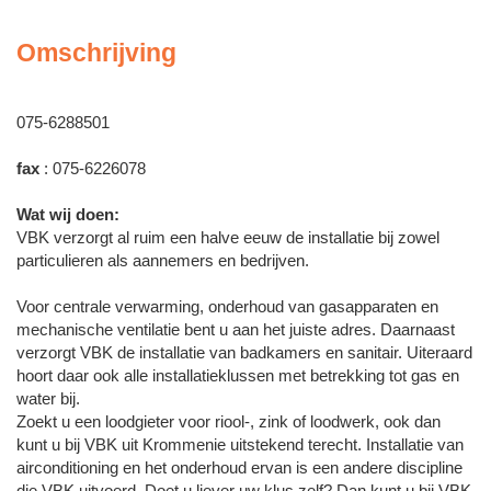
Omschrijving
075-6288501
fax
: 075-6226078
Wat wij doen:
VBK verzorgt al ruim een halve eeuw de installatie bij zowel
particulieren als aannemers en bedrijven.
Voor centrale verwarming, onderhoud van gasapparaten en
mechanische ventilatie bent u aan het juiste adres. Daarnaast
verzorgt VBK de installatie van badkamers en sanitair. Uiteraard
hoort daar ook alle installatieklussen met betrekking tot gas en
water bij.
Zoekt u een loodgieter voor riool-, zink of loodwerk, ook dan
kunt u bij VBK uit Krommenie uitstekend terecht. Installatie van
airconditioning en het onderhoud ervan is een andere discipline
die VBK uitvoerd. Doet u liever uw klus zelf? Dan kunt u bij VBK