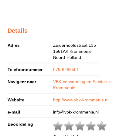
Details
Adres
Zuiderhoofdstraat 135
1561AK
Krommenie
Noord-Holland
Telefoonnummer
075-6288501
Navigeer naar
VBK Verwarming en Sanitair in
Krommenie
Website
http://www.vbk-krommenie.nl
e-mail
info@vbk-krommenie.nl
Beoordeling