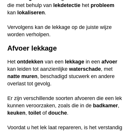
die met behulp van
lekdetectie
het
probleem
kan
lokaliseren
.
Vervolgens kan de lekkage op de juiste wijze
worden verholpen.
Afvoer lekkage
Het
ontdekken
van een
lekkage
in een
afvoer
kan leiden tot aanzienlijke
waterschade
, met
natte
muren
, beschadigd stucwerk en andere
overlast tot gevolg.
Er zijn verschillende soorten afvoeren die een lek
kunnen veroorzaken, zoals die in de
badkamer
,
keuken
,
toilet
of
douche
.
Voordat u het lek laat repareren, is het verstandig