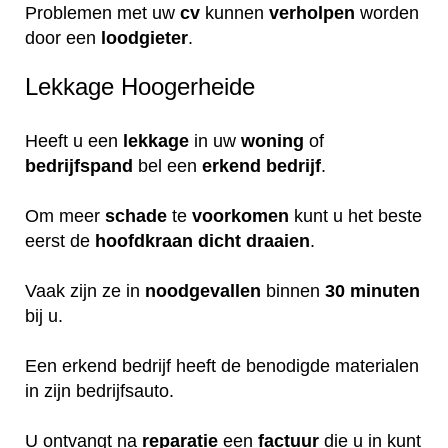
Problemen met uw
cv
kunnen
verholpen
worden
door een
loodgieter
.
Lekkage Hoogerheide
Heeft u een
lekkage
in uw
woning
of
bedrijfspand
bel een
erkend
bedrijf
.
Om meer
schade
te
voorkomen
kunt u het beste
eerst de
hoofdkraan
dicht
draaien
.
Vaak zijn ze in
noodgevallen
binnen
30 minuten
bij u.
Een erkend bedrijf heeft de benodigde materialen
in zijn bedrijfsauto.
U ontvangt na
reparatie
een
factuur
die u in kunt