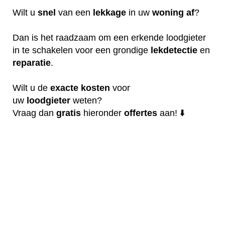
Wilt u
snel
van een
lekkage
in uw
woning
af
?
Dan is het raadzaam om een erkende loodgieter
in te schakelen voor een grondige
lekdetectie
en
reparatie
.
Wilt u de
exacte
kosten
voor
uw
loodgieter
weten?
Vraag dan
gratis
hieronder
offertes
aan! ⬇️