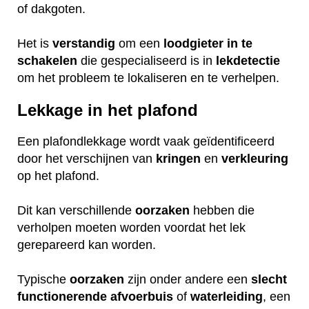
of dakgoten.
Het is
verstandig
om een
loodgieter
in
te
schakelen
die gespecialiseerd is in
lekdetectie
om het probleem te lokaliseren en te verhelpen.
Lekkage in het plafond
Een plafondlekkage wordt vaak geïdentificeerd
door het verschijnen van
kringen
en
verkleuring
op het plafond.
Dit kan verschillende
oorzaken
hebben die
verholpen moeten worden voordat het lek
gerepareerd kan worden.
Typische
oorzaken
zijn onder andere een
slecht
functionerende
afvoerbuis
of
waterleiding
, een