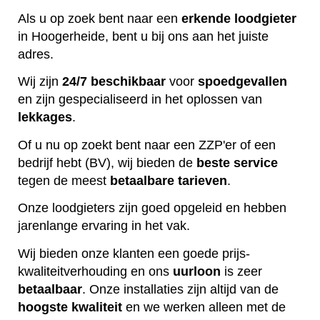
Als u op zoek bent naar een
erkende
loodgieter
in Hoogerheide, bent u bij ons aan het juiste
adres.
Wij zijn
24/7 beschikbaar
voor
spoedgevallen
en zijn gespecialiseerd in het oplossen van
lekkages
.
Of u nu op zoekt bent naar een ZZP'er of een
bedrijf hebt (BV), wij bieden de
beste
service
tegen de meest
betaalbare
tarieven
.
Onze loodgieters zijn goed opgeleid en hebben
jarenlange ervaring in het vak.
Wij bieden onze klanten een goede prijs-
kwaliteitverhouding en ons
uurloon
is zeer
betaalbaar
. Onze installaties zijn altijd van de
hoogste
kwaliteit
en we werken alleen met de