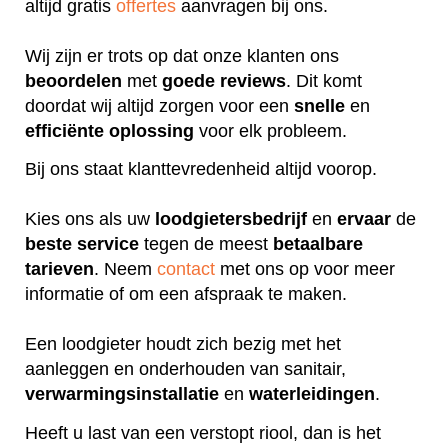
altijd gratis
offertes
aanvragen bij ons.
Wij zijn er trots op dat onze klanten ons
beoordelen
met
goede
reviews
. Dit komt
doordat wij altijd zorgen voor een
snelle
en
efficiënte
oplossing
voor elk probleem.
Bij ons staat klanttevredenheid altijd voorop.
Kies ons als uw
loodgietersbedrijf
en
ervaar
de
beste
service
tegen de meest
betaalbare
tarieven
. Neem
contact
met ons op voor meer
informatie of om een afspraak te maken.
Een loodgieter houdt zich bezig met het
aanleggen en onderhouden van sanitair,
verwarmingsinstallatie
en
waterleidingen
.
Heeft u last van een verstopt riool, dan is het