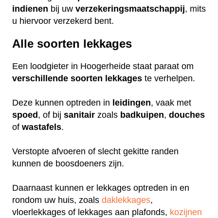
indienen
bij uw
verzekeringsmaatschappij
, mits
u hiervoor verzekerd bent.
Alle soorten lekkages
Een loodgieter in Hoogerheide staat paraat om
verschillende
soorten
lekkages
te verhelpen.
Deze kunnen optreden in
leidingen
, vaak met
spoed
, of bij
sanitair
zoals
badkuipen
,
douches
of
wastafels
.
Verstopte afvoeren of slecht gekitte randen
kunnen de boosdoeners zijn.
Daarnaast kunnen er lekkages optreden in en
rondom uw huis, zoals
daklekkages
,
vloerlekkages of lekkages aan plafonds,
kozijnen