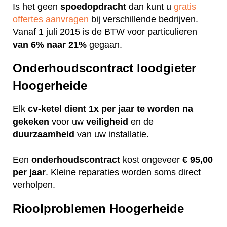
Is het geen
spoedopdracht
dan kunt u
gratis
offertes aanvragen
bij verschillende bedrijven.
Vanaf 1 juli 2015 is de BTW voor particulieren
van 6% naar 21%
gegaan.
Onderhoudscontract loodgieter
Hoogerheide
Elk
cv-ketel dient 1x per jaar te worden na
gekeken
voor uw
veiligheid
en de
duurzaamheid
van uw installatie.
Een
onderhoudscontract
kost ongeveer
€ 95,00
per jaar
. Kleine reparaties worden soms direct
verholpen.
Rioolproblemen Hoogerheide