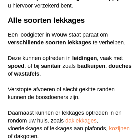
u hiervoor verzekerd bent.
Alle soorten lekkages
Een loodgieter in Wouw staat paraat om
verschillende
soorten
lekkages
te verhelpen.
Deze kunnen optreden in
leidingen
, vaak met
spoed
, of bij
sanitair
zoals
badkuipen
,
douches
of
wastafels
.
Verstopte afvoeren of slecht gekitte randen
kunnen de boosdoeners zijn.
Daarnaast kunnen er lekkages optreden in en
rondom uw huis, zoals
daklekkages
,
vloerlekkages of lekkages aan plafonds,
kozijnen
of dakgoten.