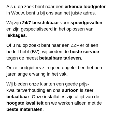
Als u op zoek bent naar een
erkende
loodgieter
in Wouw, bent u bij ons aan het juiste adres.
Wij zijn
24/7 beschikbaar
voor
spoedgevallen
en zijn gespecialiseerd in het oplossen van
lekkages
.
Of u nu op zoekt bent naar een ZZP'er of een
bedrijf hebt (BV), wij bieden de
beste
service
tegen de meest
betaalbare
tarieven
.
Onze loodgieters zijn goed opgeleid en hebben
jarenlange ervaring in het vak.
Wij bieden onze klanten een goede prijs-
kwaliteitverhouding en ons
uurloon
is zeer
betaalbaar
. Onze installaties zijn altijd van de
hoogste
kwaliteit
en we werken alleen met de
beste
materialen
.