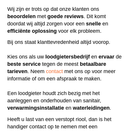
Wij zijn er trots op dat onze klanten ons
beoordelen
met
goede
reviews
. Dit komt
doordat wij altijd zorgen voor een
snelle
en
efficiënte
oplossing
voor elk probleem.
Bij ons staat klanttevredenheid altijd voorop.
Kies ons als uw
loodgietersbedrijf
en
ervaar
de
beste
service
tegen de meest
betaalbare
tarieven
. Neem
contact
met ons op voor meer
informatie of om een afspraak te maken.
Een loodgieter houdt zich bezig met het
aanleggen en onderhouden van sanitair,
verwarmingsinstallatie
en
waterleidingen
.
Heeft u last van een verstopt riool, dan is het
handiger contact op te nemen met een