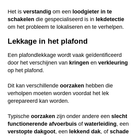
Het is
verstandig
om een
loodgieter
in
te
schakelen
die gespecialiseerd is in
lekdetectie
om het probleem te lokaliseren en te verhelpen.
Lekkage in het plafond
Een plafondlekkage wordt vaak geïdentificeerd
door het verschijnen van
kringen
en
verkleuring
op het plafond.
Dit kan verschillende
oorzaken
hebben die
verholpen moeten worden voordat het lek
gerepareerd kan worden.
Typische
oorzaken
zijn onder andere een
slecht
functionerende
afvoerbuis
of
waterleiding
, een
verstopte
dakgoot
, een
lekkend
dak
, of
schade