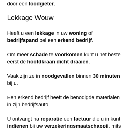
door een
loodgieter
.
Lekkage Wouw
Heeft u een
lekkage
in uw
woning
of
bedrijfspand
bel een
erkend
bedrijf
.
Om meer
schade
te
voorkomen
kunt u het beste
eerst de
hoofdkraan
dicht
draaien
.
Vaak zijn ze in
noodgevallen
binnen
30 minuten
bij u.
Een erkend bedrijf heeft de benodigde materialen
in zijn bedrijfsauto.
U ontvangt na
reparatie
een
factuur
die u in kunt
indienen
bij uw
verzekeringsmaatschappij
, mits