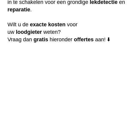
in te schakelen voor een grondige
lekdetectie
en
reparatie
.
Wilt u de
exacte
kosten
voor
uw
loodgieter
weten?
Vraag dan
gratis
hieronder
offertes
aan! ⬇️