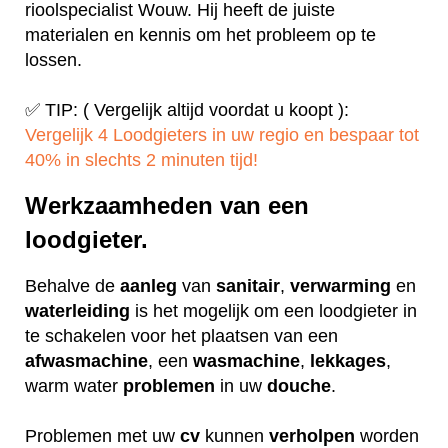
rioolspecialist Wouw. Hij heeft de juiste
materialen en kennis om het probleem op te
lossen.
✅ TIP: ( Vergelijk altijd voordat u koopt ):
Vergelijk 4 Loodgieters in uw regio en bespaar tot
40% in slechts 2 minuten tijd!
Werkzaamheden van een
loodgieter.
Behalve de
aanleg
van
sanitair
,
verwarming
en
waterleiding
is het mogelijk om een loodgieter in
te schakelen voor het plaatsen van een
afwasmachine
, een
wasmachine
,
lekkages
,
warm water
problemen
in uw
douche
.
Problemen met uw
cv
kunnen
verholpen
worden