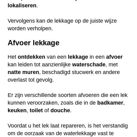
lokaliseren
.
Vervolgens kan de lekkage op de juiste wijze
worden verholpen.
Afvoer lekkage
Het
ontdekken
van een
lekkage
in een
afvoer
kan leiden tot aanzienlijke
waterschade
, met
natte
muren
, beschadigd stucwerk en andere
overlast tot gevolg.
Er zijn verschillende soorten afvoeren die een lek
kunnen veroorzaken, zoals die in de
badkamer
,
keuken
,
toilet
of
douche
.
Voordat u het lek laat repareren, is het verstandig
om de oorzaak van de waterlekkage vast te