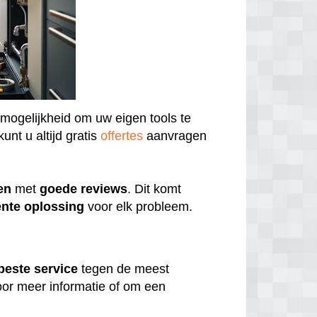
 mogelijkheid om uw eigen tools te
unt u altijd gratis
offertes
aanvragen
en
met
goede
reviews
. Dit komt
ënte
oplossing
voor elk probleem.
beste
service
tegen de meest
or meer informatie of om een