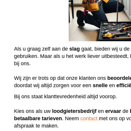
Als u graag zelf aan de
slag
gaat, bieden wij u de
gebruiken. Maar als u het werk liever uitbesteedt, k
bij ons.
Wij zijn er trots op dat onze klanten ons
beoordel
doordat wij altijd zorgen voor een
snelle
en
effici
Bij ons staat klanttevredenheid altijd voorop.
Kies ons als uw
loodgietersbedrijf
en
ervaar
de
betaalbare
tarieven
. Neem
contact
met ons op vo
afspraak te maken.