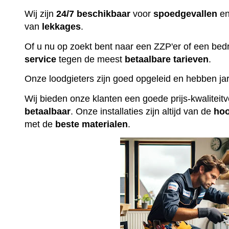
Wij zijn
24/7 beschikbaar
voor
spoedgevallen
en
van
lekkages
.
Of u nu op zoekt bent naar een ZZP'er of een bedr
service
tegen de meest
betaalbare
tarieven
.
Onze loodgieters zijn goed opgeleid en hebben jar
Wij bieden onze klanten een goede prijs-kwalitei
betaalbaar
. Onze installaties zijn altijd van de
ho
met de
beste
materialen
.