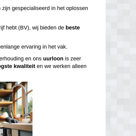
 zijn gespecialiseerd in het oplossen
ijf hebt (BV), wij bieden de
beste
enlange ervaring in het vak.
tverhouding en ons
uurloon
is zeer
ogste
kwaliteit
en we werken alleen