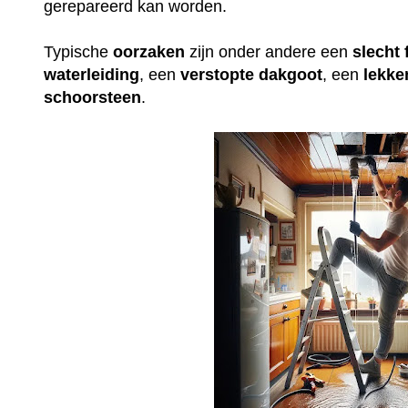
gerepareerd kan worden.
Typische
oorzaken
zijn onder andere een
slecht
waterleiding
, een
verstopte
dakgoot
, een
lekke
schoorsteen
.