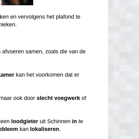
ken en vervolgens het plafond te
nieken.
 afvoeren samen, zoals die van de
kamer
kan het voorkomen dat er
 maar ook door
slecht
voegwerk
of
een
loodgieter
uit Schinnen
in
te
obleem
kan
lokaliseren
.