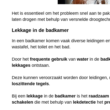
Het is essentieel om het probleem snel aan te pak
laten drogen met behulp van versnelde droogtech
Lekkage in de badkamer
In een badkamer komen vaak diverse leidingen en
wastafel, het toilet en het bad.
Door het
frequente
gebruik
van
water
in de
bad
lekkages
ontstaan.
Deze kunnen veroorzaakt worden door leidingen,
loszittende
tegels
.
Bij een
lekkage
in de
badkamer
is het
raadzaam
schakelen
die met behulp van
lekdetectie
het
pr