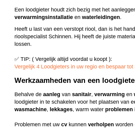
Een loodgieter houdt zich bezig met het aanlegge
verwarmingsinstallatie
en
waterleidingen
.
Heeft u last van een verstopt riool, dan is het ha
rioolspecialist Schinnen. Hij heeft de juiste mate
lossen.
✅ TIP: ( Vergelijk altijd voordat u koopt ):
Vergelijk 4 Loodgieters in uw regio en bespaar tot 
Werkzaamheden van een loodgiete
Behalve de
aanleg
van
sanitair
,
verwarming
en
loodgieter in te schakelen voor het plaatsen van 
wasmachine
,
lekkages
, warm water
problemen
Problemen met uw
cv
kunnen
verholpen
worden 