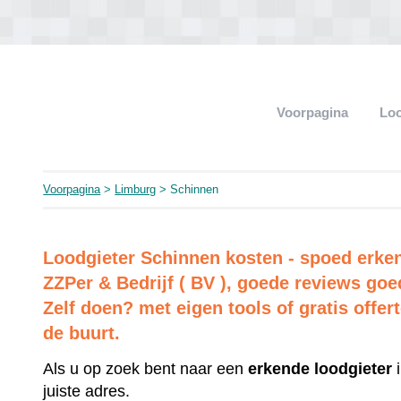
Voorpagina
Loo
Voorpagina
>
Limburg
> Schinnen
Loodgieter Schinnen kosten - spoed erkend
ZZPer & Bedrijf ( BV ), goede reviews goe
Zelf doen? met eigen tools of gratis offer
de buurt.
Als u op zoek bent naar een
erkende
loodgieter
i
juiste adres.