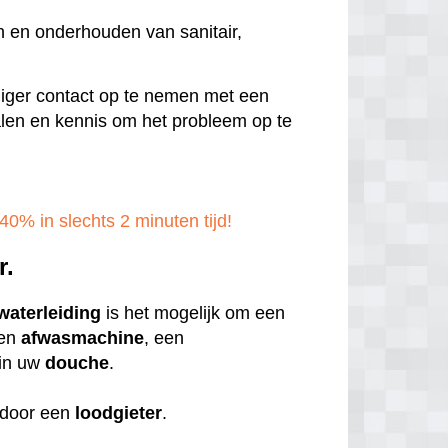
n en onderhouden van sanitair,
ndiger contact op te nemen met een
rialen en kennis om het probleem op te
40% in slechts 2 minuten tijd!
r.
waterleiding
is het mogelijk om een
een
afwasmachine
, een
in uw
douche
.
door een
loodgieter
.