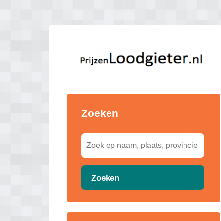
Zoeken
Zoeken