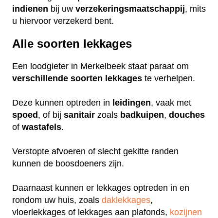
indienen
bij uw
verzekeringsmaatschappij
, mits
u hiervoor verzekerd bent.
Alle soorten lekkages
Een loodgieter in Merkelbeek staat paraat om
verschillende
soorten
lekkages
te verhelpen.
Deze kunnen optreden in
leidingen
, vaak met
spoed
, of bij
sanitair
zoals
badkuipen
,
douches
of
wastafels
.
Verstopte afvoeren of slecht gekitte randen
kunnen de boosdoeners zijn.
Daarnaast kunnen er lekkages optreden in en
rondom uw huis, zoals
daklekkages
,
vloerlekkages of lekkages aan plafonds,
kozijnen