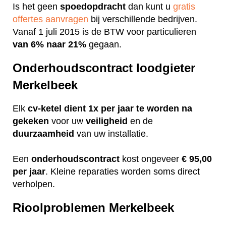
Is het geen
spoedopdracht
dan kunt u
gratis
offertes aanvragen
bij verschillende bedrijven.
Vanaf 1 juli 2015 is de BTW voor particulieren
van 6% naar 21%
gegaan.
Onderhoudscontract loodgieter
Merkelbeek
Elk
cv-ketel dient 1x per jaar te worden na
gekeken
voor uw
veiligheid
en de
duurzaamheid
van uw installatie.
Een
onderhoudscontract
kost ongeveer
€ 95,00
per jaar
. Kleine reparaties worden soms direct
verholpen.
Rioolproblemen Merkelbeek