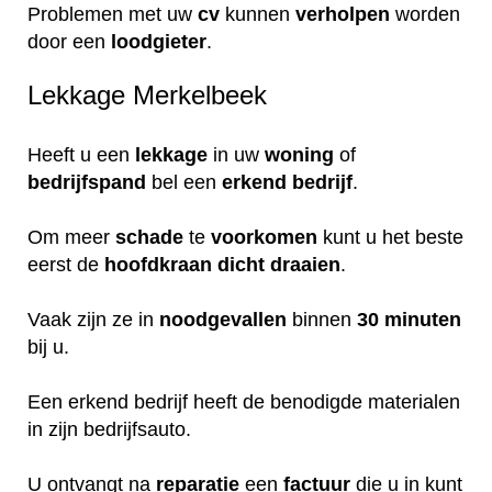
Problemen met uw
cv
kunnen
verholpen
worden
door een
loodgieter
.
Lekkage Merkelbeek
Heeft u een
lekkage
in uw
woning
of
bedrijfspand
bel een
erkend
bedrijf
.
Om meer
schade
te
voorkomen
kunt u het beste
eerst de
hoofdkraan
dicht
draaien
.
Vaak zijn ze in
noodgevallen
binnen
30 minuten
bij u.
Een erkend bedrijf heeft de benodigde materialen
in zijn bedrijfsauto.
U ontvangt na
reparatie
een
factuur
die u in kunt