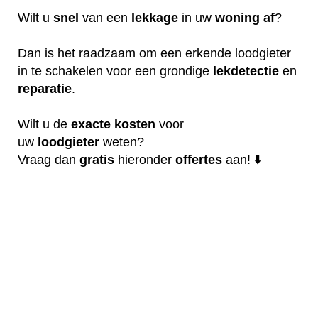
Wilt u
snel
van een
lekkage
in uw
woning
af
?
Dan is het raadzaam om een erkende loodgieter
in te schakelen voor een grondige
lekdetectie
en
reparatie
.
Wilt u de
exacte
kosten
voor
uw
loodgieter
weten?
Vraag dan
gratis
hieronder
offertes
aan! ⬇️