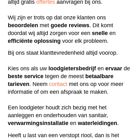
altijd gratis
offertes
aanvragen bij ons.
Wij zijn er trots op dat onze klanten ons
beoordelen
met
goede
reviews
. Dit komt
doordat wij altijd zorgen voor een
snelle
en
efficiënte
oplossing
voor elk probleem.
Bij ons staat klanttevredenheid altijd voorop.
Kies ons als uw
loodgietersbedrijf
en
ervaar
de
beste
service
tegen de meest
betaalbare
tarieven
. Neem
contact
met ons op voor meer
informatie of om een afspraak te maken.
Een loodgieter houdt zich bezig met het
aanleggen en onderhouden van sanitair,
verwarmingsinstallatie
en
waterleidingen
.
Heeft u last van een verstopt riool, dan is het