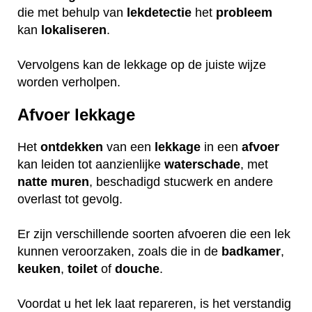
die met behulp van
lekdetectie
het
probleem
kan
lokaliseren
.
Vervolgens kan de lekkage op de juiste wijze
worden verholpen.
Afvoer lekkage
Het
ontdekken
van een
lekkage
in een
afvoer
kan leiden tot aanzienlijke
waterschade
, met
natte
muren
, beschadigd stucwerk en andere
overlast tot gevolg.
Er zijn verschillende soorten afvoeren die een lek
kunnen veroorzaken, zoals die in de
badkamer
,
keuken
,
toilet
of
douche
.
Voordat u het lek laat repareren, is het verstandig