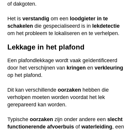
of dakgoten.
Het is
verstandig
om een
loodgieter
in
te
schakelen
die gespecialiseerd is in
lekdetectie
om het probleem te lokaliseren en te verhelpen.
Lekkage in het plafond
Een plafondlekkage wordt vaak geïdentificeerd
door het verschijnen van
kringen
en
verkleuring
op het plafond.
Dit kan verschillende
oorzaken
hebben die
verholpen moeten worden voordat het lek
gerepareerd kan worden.
Typische
oorzaken
zijn onder andere een
slecht
functionerende
afvoerbuis
of
waterleiding
, een