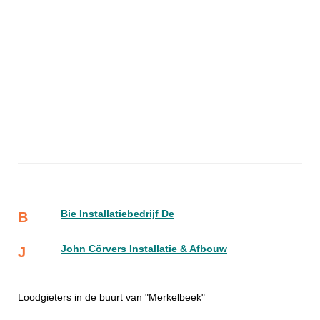
Bie Installatiebedrijf De
B
John Cörvers Installatie & Afbouw
J
Loodgieters in de buurt van "Merkelbeek"