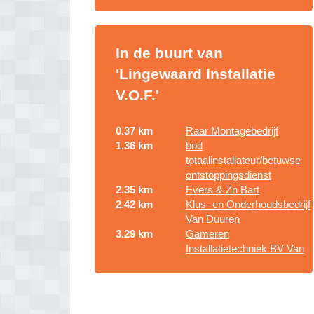
In de buurt van
'Lingewaard Installatie
V.O.F.'
0.37 km
Raar Montagebedrijf
1.36 km
bod
totaalinstallateur/betuwse
ontstoppingsdienst
2.35 km
Evers & Zn Bart
2.42 km
Klus- en Onderhoudsbedrijf
Van Duuren
3.29 km
Gameren
Installatietechniek BV Van