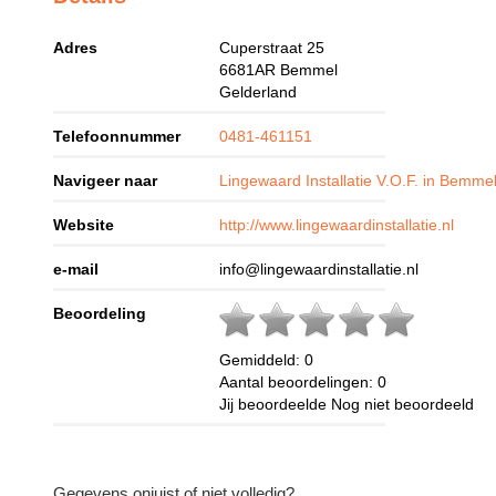
Adres
Cuperstraat 25
6681AR
Bemmel
Gelderland
Telefoonnummer
0481-461151
Navigeer naar
Lingewaard Installatie V.O.F. in Bemme
Website
http://www.lingewaardinstallatie.nl
e-mail
info@lingewaardinstallatie.nl
Beoordeling
Gemiddeld:
0
Aantal beoordelingen:
0
Jij beoordeelde
Nog niet beoordeeld
Gegevens onjuist of niet volledig?