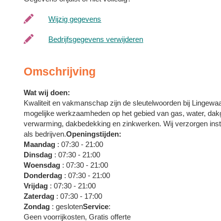
Wijzig gegevens
Bedrijfsgegevens verwijderen
Omschrijving
Wat wij doen:
Kwaliteit en vakmanschap zijn de sleutelwoorden bij Lingewaard
mogelijke werkzaamheden op het gebied van gas, water, dakgot
verwarming, dakbedekking en zinkwerken. Wij verzorgen instal
als bedrijven.
Openingstijden:
Maandag
: 07:30 - 21:00
Dinsdag
: 07:30 - 21:00
Woensdag
: 07:30 - 21:00
Donderdag
: 07:30 - 21:00
Vrijdag
: 07:30 - 21:00
Zaterdag
: 07:30 - 17:00
Zondag
: gesloten
Service
:
Geen voorrijkosten, Gratis offerte