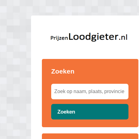
Zoeken
Zoeken