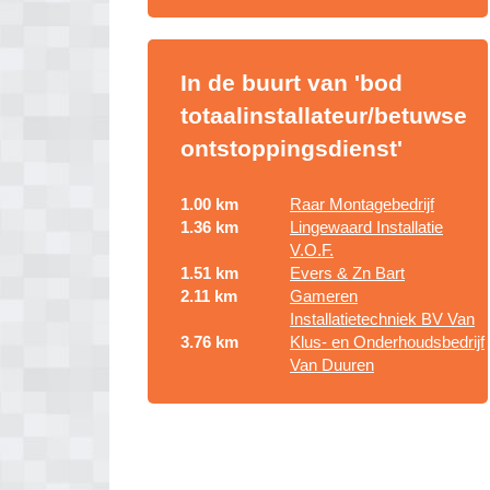
In de buurt van 'bod
totaalinstallateur/betuwse
ontstoppingsdienst'
1.00 km
Raar Montagebedrijf
1.36 km
Lingewaard Installatie
V.O.F.
1.51 km
Evers & Zn Bart
2.11 km
Gameren
Installatietechniek BV Van
3.76 km
Klus- en Onderhoudsbedrijf
Van Duuren