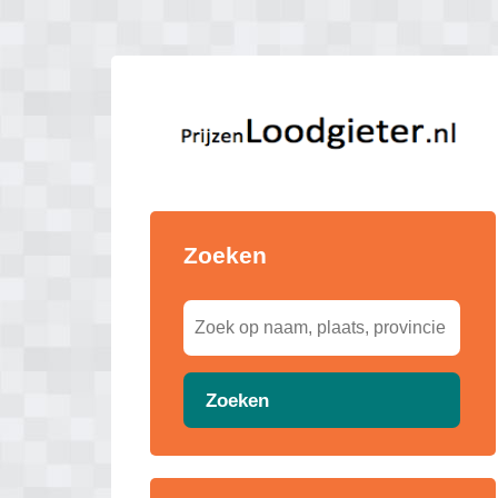
Zoeken
Zoeken