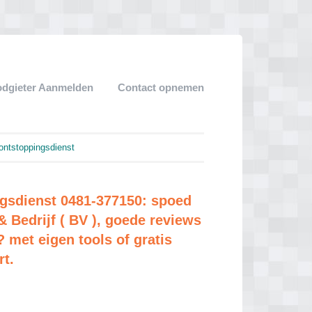
dgieter Aanmelden
Contact opnemen
 ontstoppingsdienst
ngsdienst 0481-377150: spoed
& Bedrijf ( BV ), goede reviews
 met eigen tools of gratis
rt.