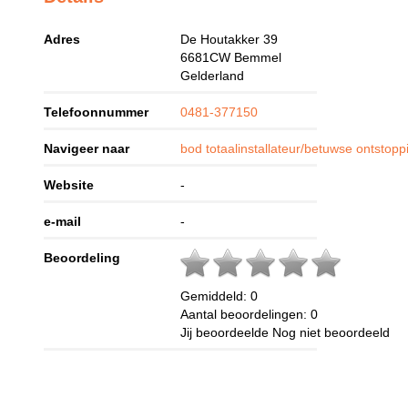
Adres
De Houtakker 39
6681CW
Bemmel
Gelderland
Telefoonnummer
0481-377150
Navigeer naar
bod totaalinstallateur/betuwse ontstop
Website
-
e-mail
-
Beoordeling
Gemiddeld:
0
Aantal beoordelingen:
0
Jij beoordeelde
Nog niet beoordeeld