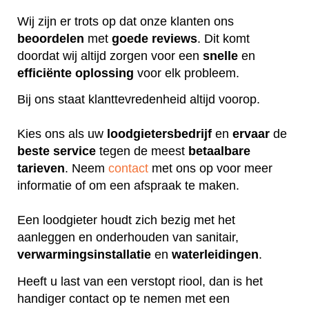
Wij zijn er trots op dat onze klanten ons
beoordelen
met
goede
reviews
. Dit komt
doordat wij altijd zorgen voor een
snelle
en
efficiënte
oplossing
voor elk probleem.
Bij ons staat klanttevredenheid altijd voorop.
Kies ons als uw
loodgietersbedrijf
en
ervaar
de
beste
service
tegen de meest
betaalbare
tarieven
. Neem
contact
met ons op voor meer
informatie of om een afspraak te maken.
Een loodgieter houdt zich bezig met het
aanleggen en onderhouden van sanitair,
verwarmingsinstallatie
en
waterleidingen
.
Heeft u last van een verstopt riool, dan is het
handiger contact op te nemen met een