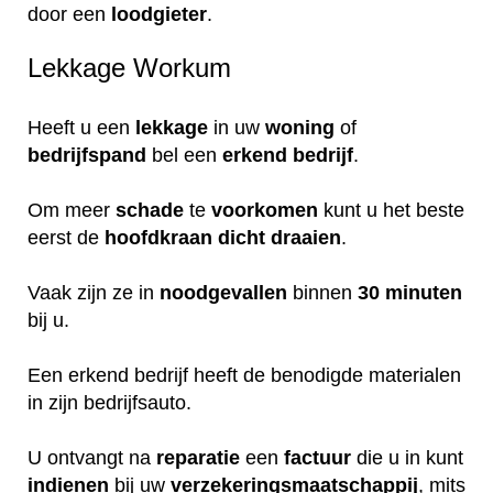
door een
loodgieter
.
Lekkage Workum
Heeft u een
lekkage
in uw
woning
of
bedrijfspand
bel een
erkend
bedrijf
.
Om meer
schade
te
voorkomen
kunt u het beste
eerst de
hoofdkraan
dicht
draaien
.
Vaak zijn ze in
noodgevallen
binnen
30 minuten
bij u.
Een erkend bedrijf heeft de benodigde materialen
in zijn bedrijfsauto.
U ontvangt na
reparatie
een
factuur
die u in kunt
indienen
bij uw
verzekeringsmaatschappij
, mits