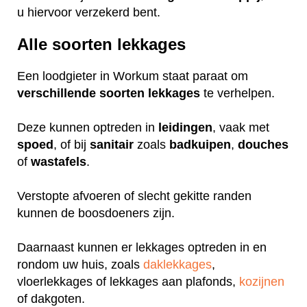
u hiervoor verzekerd bent.
Alle soorten lekkages
Een loodgieter in Workum staat paraat om
verschillende
soorten
lekkages
te verhelpen.
Deze kunnen optreden in
leidingen
, vaak met
spoed
, of bij
sanitair
zoals
badkuipen
,
douches
of
wastafels
.
Verstopte afvoeren of slecht gekitte randen
kunnen de boosdoeners zijn.
Daarnaast kunnen er lekkages optreden in en
rondom uw huis, zoals
daklekkages
,
vloerlekkages of lekkages aan plafonds,
kozijnen
of dakgoten.