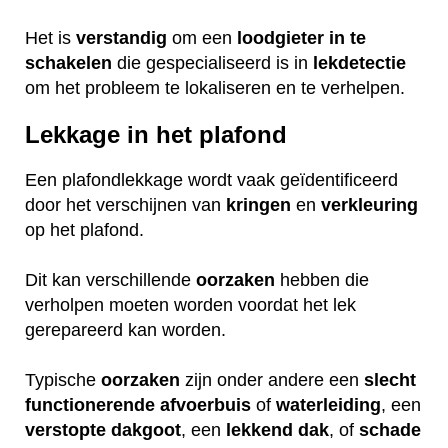
Het is
verstandig
om een
loodgieter
in
te
schakelen
die gespecialiseerd is in
lekdetectie
om het probleem te lokaliseren en te verhelpen.
Lekkage in het plafond
Een plafondlekkage wordt vaak geïdentificeerd
door het verschijnen van
kringen
en
verkleuring
op het plafond.
Dit kan verschillende
oorzaken
hebben die
verholpen moeten worden voordat het lek
gerepareerd kan worden.
Typische
oorzaken
zijn onder andere een
slecht
functionerende
afvoerbuis
of
waterleiding
, een
verstopte
dakgoot
, een
lekkend
dak
, of
schade