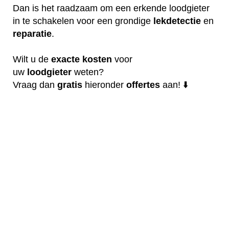
Dan is het raadzaam om een erkende loodgieter
in te schakelen voor een grondige
lekdetectie
en
reparatie
.
Wilt u de
exacte
kosten
voor
uw
loodgieter
weten?
Vraag dan
gratis
hieronder
offertes
aan! ⬇️