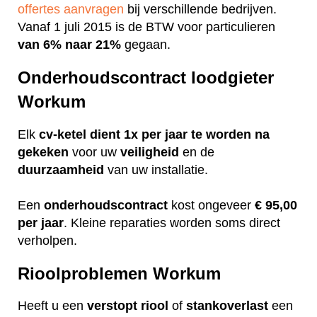
offertes aanvragen
bij verschillende bedrijven.
Vanaf 1 juli 2015 is de BTW voor particulieren
van 6% naar 21%
gegaan.
Onderhoudscontract loodgieter
Workum
Elk
cv-ketel dient 1x per jaar te worden na
gekeken
voor uw
veiligheid
en de
duurzaamheid
van uw installatie.
Een
onderhoudscontract
kost ongeveer
€ 95,00
per jaar
. Kleine reparaties worden soms direct
verholpen.
Rioolproblemen Workum
Heeft u een
verstopt
riool
of
stankoverlast
een