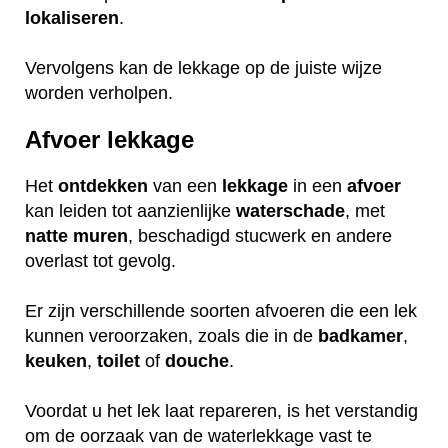
lokaliseren
.
Vervolgens kan de lekkage op de juiste wijze
worden verholpen.
Afvoer lekkage
Het
ontdekken
van een
lekkage
in een
afvoer
kan leiden tot aanzienlijke
waterschade
, met
natte
muren
, beschadigd stucwerk en andere
overlast tot gevolg.
Er zijn verschillende soorten afvoeren die een lek
kunnen veroorzaken, zoals die in de
badkamer
,
keuken
,
toilet
of
douche
.
Voordat u het lek laat repareren, is het verstandig
om de oorzaak van de waterlekkage vast te