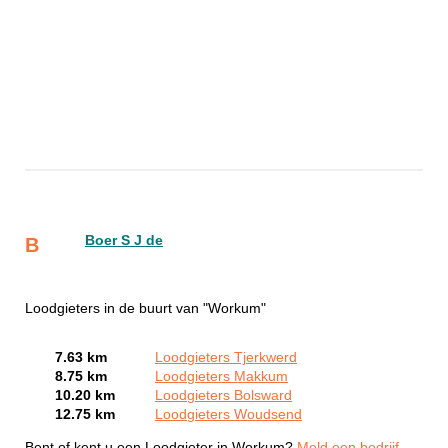
Boer S J de
B
Loodgieters in de buurt van "Workum"
7.63 km
Loodgieters Tjerkwerd
8.75 km
Loodgieters Makkum
10.20 km
Loodgieters Bolsward
12.75 km
Loodgieters Woudsend
Bent of kent u een Loodgieter in Workum?
Meld een bedrijf