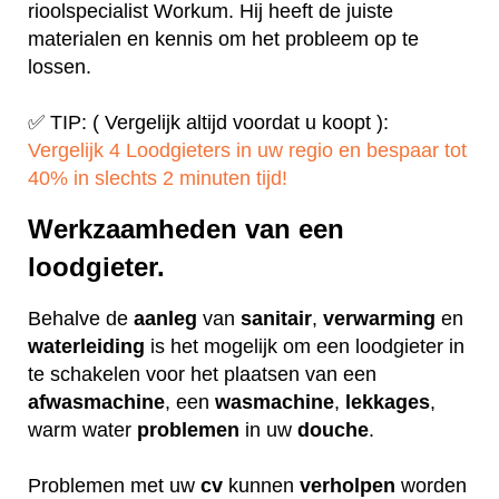
rioolspecialist Workum. Hij heeft de juiste
materialen en kennis om het probleem op te
lossen.
✅ TIP: ( Vergelijk altijd voordat u koopt ):
Vergelijk 4 Loodgieters in uw regio en bespaar tot
40% in slechts 2 minuten tijd!
Werkzaamheden van een
loodgieter.
Behalve de
aanleg
van
sanitair
,
verwarming
en
waterleiding
is het mogelijk om een loodgieter in
te schakelen voor het plaatsen van een
afwasmachine
, een
wasmachine
,
lekkages
,
warm water
problemen
in uw
douche
.
Problemen met uw
cv
kunnen
verholpen
worden