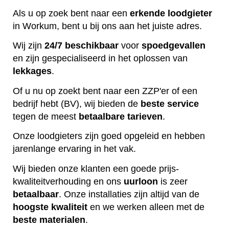
Als u op zoek bent naar een
erkende
loodgieter
in Workum, bent u bij ons aan het juiste adres.
Wij zijn
24/7 beschikbaar
voor
spoedgevallen
en zijn gespecialiseerd in het oplossen van
lekkages
.
Of u nu op zoekt bent naar een ZZP'er of een
bedrijf hebt (BV), wij bieden de
beste
service
tegen de meest
betaalbare
tarieven
.
Onze loodgieters zijn goed opgeleid en hebben
jarenlange ervaring in het vak.
Wij bieden onze klanten een goede prijs-
kwaliteitverhouding en ons
uurloon
is zeer
betaalbaar
. Onze installaties zijn altijd van de
hoogste
kwaliteit
en we werken alleen met de
beste
materialen
.