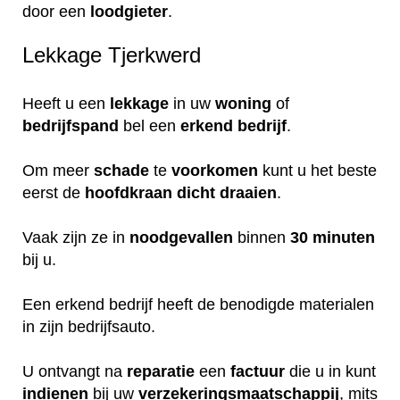
door een
loodgieter
.
Lekkage Tjerkwerd
Heeft u een
lekkage
in uw
woning
of
bedrijfspand
bel een
erkend
bedrijf
.
Om meer
schade
te
voorkomen
kunt u het beste
eerst de
hoofdkraan
dicht
draaien
.
Vaak zijn ze in
noodgevallen
binnen
30 minuten
bij u.
Een erkend bedrijf heeft de benodigde materialen
in zijn bedrijfsauto.
U ontvangt na
reparatie
een
factuur
die u in kunt
indienen
bij uw
verzekeringsmaatschappij
, mits