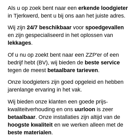
Als u op zoek bent naar een
erkende
loodgieter
in Tjerkwerd, bent u bij ons aan het juiste adres.
Wij zijn
24/7 beschikbaar
voor
spoedgevallen
en zijn gespecialiseerd in het oplossen van
lekkages
.
Of u nu op zoekt bent naar een ZZP'er of een
bedrijf hebt (BV), wij bieden de
beste
service
tegen de meest
betaalbare
tarieven
.
Onze loodgieters zijn goed opgeleid en hebben
jarenlange ervaring in het vak.
Wij bieden onze klanten een goede prijs-
kwaliteitverhouding en ons
uurloon
is zeer
betaalbaar
. Onze installaties zijn altijd van de
hoogste
kwaliteit
en we werken alleen met de
beste
materialen
.