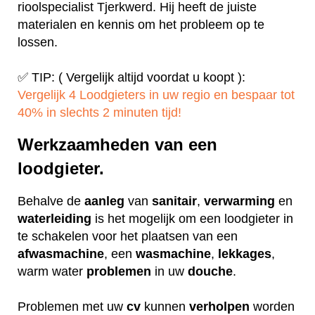
rioolspecialist Tjerkwerd. Hij heeft de juiste
materialen en kennis om het probleem op te
lossen.
✅ TIP: ( Vergelijk altijd voordat u koopt ):
Vergelijk 4 Loodgieters in uw regio en bespaar tot
40% in slechts 2 minuten tijd!
Werkzaamheden van een
loodgieter.
Behalve de
aanleg
van
sanitair
,
verwarming
en
waterleiding
is het mogelijk om een loodgieter in
te schakelen voor het plaatsen van een
afwasmachine
, een
wasmachine
,
lekkages
,
warm water
problemen
in uw
douche
.
Problemen met uw
cv
kunnen
verholpen
worden