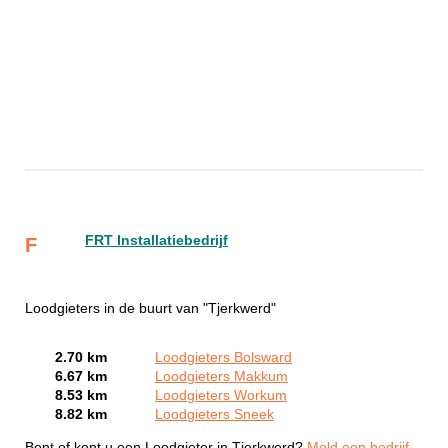
FRT Installatiebedrijf
F
Loodgieters in de buurt van "Tjerkwerd"
2.70 km
Loodgieters Bolsward
6.67 km
Loodgieters Makkum
8.53 km
Loodgieters Workum
8.82 km
Loodgieters Sneek
Bent of kent u een Loodgieter in Tjerkwerd?
Meld een bedrijf