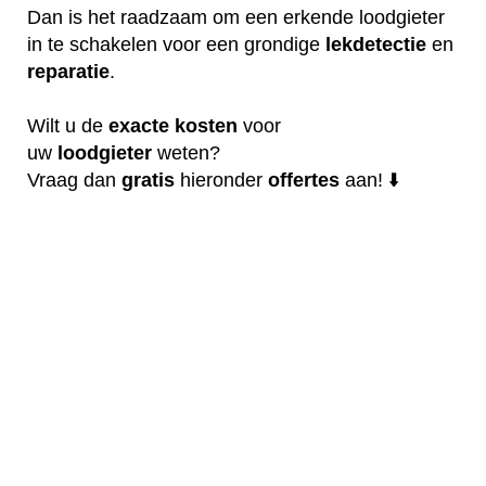
Dan is het raadzaam om een erkende loodgieter
in te schakelen voor een grondige
lekdetectie
en
reparatie
.
Wilt u de
exacte
kosten
voor
uw
loodgieter
weten?
Vraag dan
gratis
hieronder
offertes
aan! ⬇️