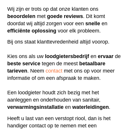
Wij zijn er trots op dat onze klanten ons
beoordelen
met
goede
reviews
. Dit komt
doordat wij altijd zorgen voor een
snelle
en
efficiënte
oplossing
voor elk probleem.
Bij ons staat klanttevredenheid altijd voorop.
Kies ons als uw
loodgietersbedrijf
en
ervaar
de
beste
service
tegen de meest
betaalbare
tarieven
. Neem
contact
met ons op voor meer
informatie of om een afspraak te maken.
Een loodgieter houdt zich bezig met het
aanleggen en onderhouden van sanitair,
verwarmingsinstallatie
en
waterleidingen
.
Heeft u last van een verstopt riool, dan is het
handiger contact op te nemen met een