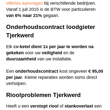
offertes aanvragen
bij verschillende bedrijven.
Vanaf 1 juli 2015 is de BTW voor particulieren
van 6% naar 21%
gegaan.
Onderhoudscontract loodgieter
Tjerkwerd
Elk
cv-ketel dient 1x per jaar te worden na
gekeken
voor uw
veiligheid
en de
duurzaamheid
van uw installatie.
Een
onderhoudscontract
kost ongeveer
€ 95,00
per jaar
. Kleine reparaties worden soms direct
verholpen.
Rioolproblemen Tjerkwerd
Heeft u een
verstopt
riool
of
stankoverlast
een