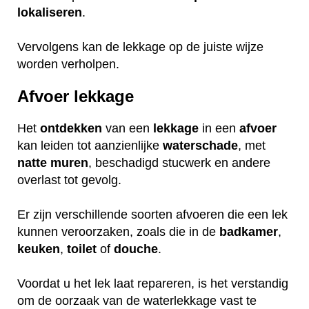
lokaliseren
.
Vervolgens kan de lekkage op de juiste wijze
worden verholpen.
Afvoer lekkage
Het
ontdekken
van een
lekkage
in een
afvoer
kan leiden tot aanzienlijke
waterschade
, met
natte
muren
, beschadigd stucwerk en andere
overlast tot gevolg.
Er zijn verschillende soorten afvoeren die een lek
kunnen veroorzaken, zoals die in de
badkamer
,
keuken
,
toilet
of
douche
.
Voordat u het lek laat repareren, is het verstandig
om de oorzaak van de waterlekkage vast te