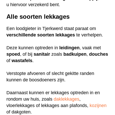
u hiervoor verzekerd bent.
Alle soorten lekkages
Een loodgieter in Tjerkwerd staat paraat om
verschillende
soorten
lekkages
te verhelpen.
Deze kunnen optreden in
leidingen
, vaak met
spoed
, of bij
sanitair
zoals
badkuipen
,
douches
of
wastafels
.
Verstopte afvoeren of slecht gekitte randen
kunnen de boosdoeners zijn.
Daarnaast kunnen er lekkages optreden in en
rondom uw huis, zoals
daklekkages
,
vloerlekkages of lekkages aan plafonds,
kozijnen
of dakgoten.