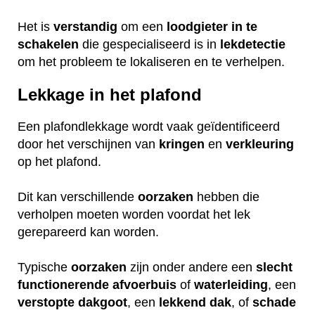
Het is
verstandig
om een
loodgieter
in
te
schakelen
die gespecialiseerd is in
lekdetectie
om het probleem te lokaliseren en te verhelpen.
Lekkage in het plafond
Een plafondlekkage wordt vaak geïdentificeerd
door het verschijnen van
kringen
en
verkleuring
op het plafond.
Dit kan verschillende
oorzaken
hebben die
verholpen moeten worden voordat het lek
gerepareerd kan worden.
Typische
oorzaken
zijn onder andere een
slecht
functionerende
afvoerbuis
of
waterleiding
, een
verstopte
dakgoot
, een
lekkend
dak
, of
schade