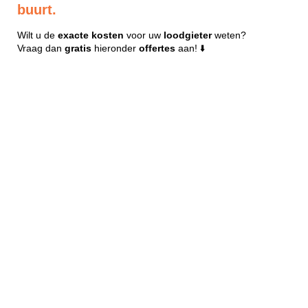
buurt.
Wilt u de
exacte
kosten
voor uw
loodgieter
weten?
Vraag dan
gratis
hieronder
offertes
aan! ⬇️