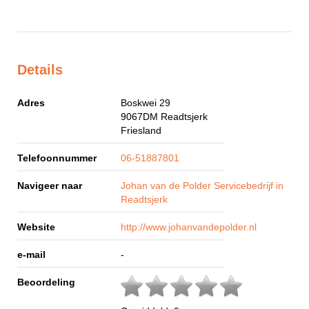
Details
Adres
Boskwei 29
9067DM
Readtsjerk
Friesland
Telefoonnummer
06-51887801
Navigeer naar
Johan van de Polder Servicebedrijf in
Readtsjerk
Website
http://www.johanvandepolder.nl
e-mail
-
Beoordeling