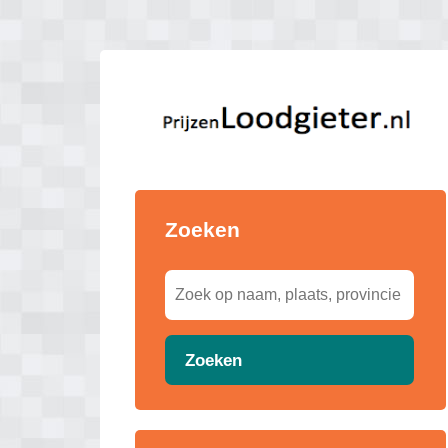
Zoeken
Zoeken