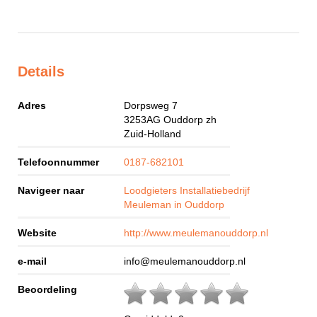
Details
Adres
Dorpsweg 7
3253AG
Ouddorp zh
Zuid-Holland
Telefoonnummer
0187-682101
Navigeer naar
Loodgieters Installatiebedrijf
Meuleman in Ouddorp
Website
http://www.meulemanouddorp.nl
e-mail
info@meulemanouddorp.nl
Beoordeling