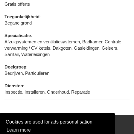
Gratis offerte
Toegankelijkheid
:
Begane grond
Specialisatie
:
Afzuigsystemen en ventilatiesystemen, Badkamer, Centrale
verwarming / CV ketels, Dakgoten, Gasleidingen, Geisers,
Sanitair, Waterleidingen
Doelgroep
:
Bedrijven, Particulieren
Diensten
:
Inspectie, Installeren, Onderhoud, Reparatie
Cookies are used for ads personalisation.
Partners
Learn more
Gratis Loodgieter Offertes Vergelijken