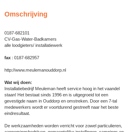
Omschrijving
0187-682101
CV-Gas-Water-Badkamers
alle loodgieters/ installatiewerk
fax
: 0187-682957
http://www.meulemanouddorp.nl
Wat wij doen:
Installatiebedrijf Meuleman heeft service hoog in het vaandel
staan! Het bestaat sinds 1996 en is uitgegroeid tot een
gevestigde naam in Ouddorp en omstreken. Door een 7-tal
medewerkers wordt er voortdurend gestreeft naar het beste
eindresultaat.
De werkzaamheden worden verricht voor zowel particulieren,
aannemingsbedrijven, gemeentelijke instellingen, campings en