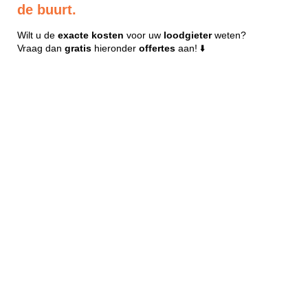
de buurt.
Wilt u de
exacte
kosten
voor uw
loodgieter
weten?
Vraag dan
gratis
hieronder
offertes
aan! ⬇️