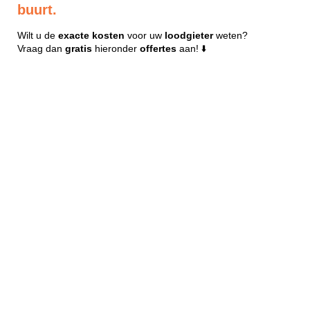
buurt.
Wilt u de
exacte
kosten
voor uw
loodgieter
weten?
Vraag dan
gratis
hieronder
offertes
aan! ⬇️