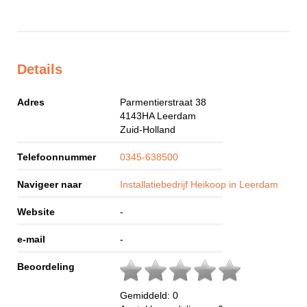
Details
Adres
Parmentierstraat 38
4143HA
Leerdam
Zuid-Holland
Telefoonnummer
0345-638500
Navigeer naar
Installatiebedrijf Heikoop in Leerdam
Website
-
e-mail
-
Beoordeling
Gemiddeld:
0