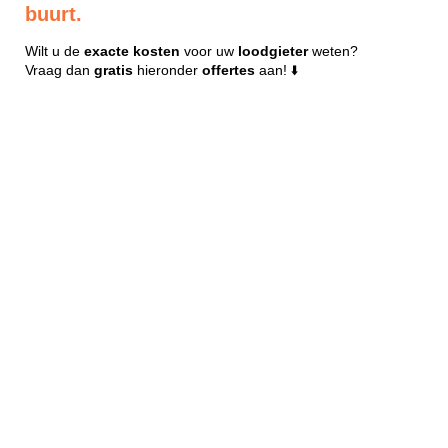
buurt.
Wilt u de
exacte
kosten
voor uw
loodgieter
weten?
Vraag dan
gratis
hieronder
offertes
aan! ⬇️