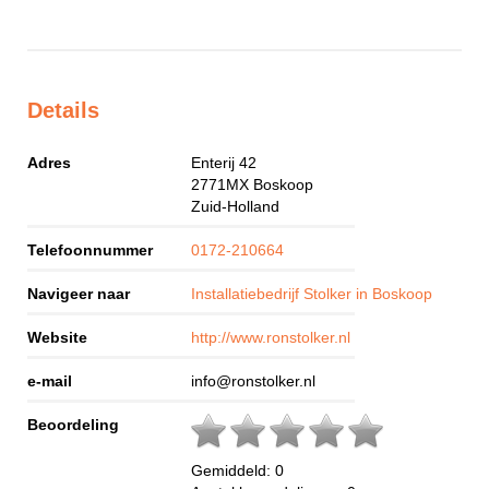
Details
Adres
Enterij 42
2771MX
Boskoop
Zuid-Holland
Telefoonnummer
0172-210664
Navigeer naar
Installatiebedrijf Stolker in Boskoop
Website
http://www.ronstolker.nl
e-mail
info@ronstolker.nl
Beoordeling
Gemiddeld:
0