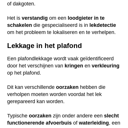
of dakgoten.
Het is
verstandig
om een
loodgieter
in
te
schakelen
die gespecialiseerd is in
lekdetectie
om het probleem te lokaliseren en te verhelpen.
Lekkage in het plafond
Een plafondlekkage wordt vaak geïdentificeerd
door het verschijnen van
kringen
en
verkleuring
op het plafond.
Dit kan verschillende
oorzaken
hebben die
verholpen moeten worden voordat het lek
gerepareerd kan worden.
Typische
oorzaken
zijn onder andere een
slecht
functionerende
afvoerbuis
of
waterleiding
, een