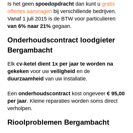
Is het geen
spoedopdracht
dan kunt u
gratis
offertes aanvragen
bij verschillende bedrijven.
Vanaf 1 juli 2015 is de BTW voor particulieren
van 6% naar 21%
gegaan.
Onderhoudscontract loodgieter
Bergambacht
Elk
cv-ketel dient 1x per jaar te worden na
gekeken
voor uw
veiligheid
en de
duurzaamheid
van uw installatie.
Een
onderhoudscontract
kost ongeveer
€ 95,00
per jaar
. Kleine reparaties worden soms direct
verholpen.
Rioolproblemen Bergambacht