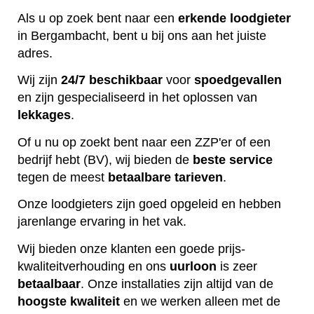
Als u op zoek bent naar een
erkende
loodgieter
in Bergambacht, bent u bij ons aan het juiste
adres.
Wij zijn
24/7 beschikbaar
voor
spoedgevallen
en zijn gespecialiseerd in het oplossen van
lekkages
.
Of u nu op zoekt bent naar een ZZP'er of een
bedrijf hebt (BV), wij bieden de
beste
service
tegen de meest
betaalbare
tarieven
.
Onze loodgieters zijn goed opgeleid en hebben
jarenlange ervaring in het vak.
Wij bieden onze klanten een goede prijs-
kwaliteitverhouding en ons
uurloon
is zeer
betaalbaar
. Onze installaties zijn altijd van de
hoogste
kwaliteit
en we werken alleen met de