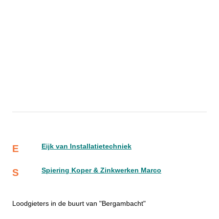
Eijk van Installatietechniek
E
Spiering Koper & Zinkwerken Marco
S
Loodgieters in de buurt van "Bergambacht"