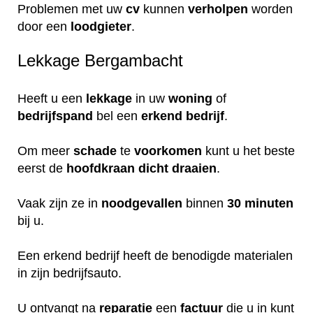
Problemen met uw
cv
kunnen
verholpen
worden
door een
loodgieter
.
Lekkage Bergambacht
Heeft u een
lekkage
in uw
woning
of
bedrijfspand
bel een
erkend
bedrijf
.
Om meer
schade
te
voorkomen
kunt u het beste
eerst de
hoofdkraan
dicht
draaien
.
Vaak zijn ze in
noodgevallen
binnen
30 minuten
bij u.
Een erkend bedrijf heeft de benodigde materialen
in zijn bedrijfsauto.
U ontvangt na
reparatie
een
factuur
die u in kunt