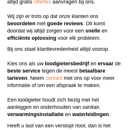
altijd gratis
offertes
aanvragen bij ons.
Wij zijn er trots op dat onze klanten ons
beoordelen
met
goede
reviews
. Dit komt
doordat wij altijd zorgen voor een
snelle
en
efficiënte
oplossing
voor elk probleem.
Bij ons staat klanttevredenheid altijd voorop.
Kies ons als uw
loodgietersbedrijf
en
ervaar
de
beste
service
tegen de meest
betaalbare
tarieven
. Neem
contact
met ons op voor meer
informatie of om een afspraak te maken.
Een loodgieter houdt zich bezig met het
aanleggen en onderhouden van sanitair,
verwarmingsinstallatie
en
waterleidingen
.
Heeft u last van een verstopt riool, dan is het