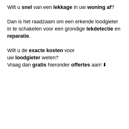
Wilt u
snel
van een
lekkage
in uw
woning
af
?
Dan is het raadzaam om een erkende loodgieter
in te schakelen voor een grondige
lekdetectie
en
reparatie
.
Wilt u de
exacte
kosten
voor
uw
loodgieter
weten?
Vraag dan
gratis
hieronder
offertes
aan! ⬇️