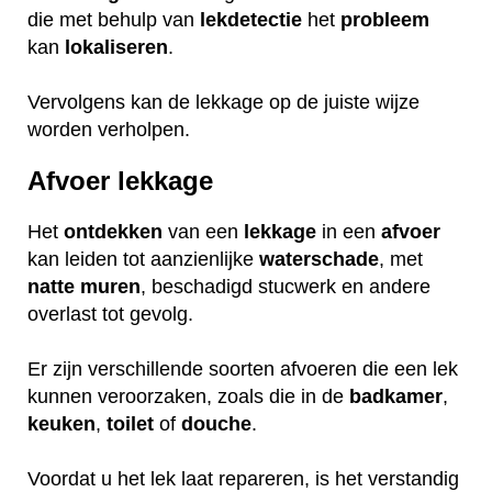
die met behulp van
lekdetectie
het
probleem
kan
lokaliseren
.
Vervolgens kan de lekkage op de juiste wijze
worden verholpen.
Afvoer lekkage
Het
ontdekken
van een
lekkage
in een
afvoer
kan leiden tot aanzienlijke
waterschade
, met
natte
muren
, beschadigd stucwerk en andere
overlast tot gevolg.
Er zijn verschillende soorten afvoeren die een lek
kunnen veroorzaken, zoals die in de
badkamer
,
keuken
,
toilet
of
douche
.
Voordat u het lek laat repareren, is het verstandig