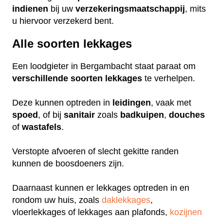
indienen
bij uw
verzekeringsmaatschappij
, mits
u hiervoor verzekerd bent.
Alle soorten lekkages
Een loodgieter in Bergambacht staat paraat om
verschillende
soorten
lekkages
te verhelpen.
Deze kunnen optreden in
leidingen
, vaak met
spoed
, of bij
sanitair
zoals
badkuipen
,
douches
of
wastafels
.
Verstopte afvoeren of slecht gekitte randen
kunnen de boosdoeners zijn.
Daarnaast kunnen er lekkages optreden in en
rondom uw huis, zoals
daklekkages
,
vloerlekkages of lekkages aan plafonds,
kozijnen