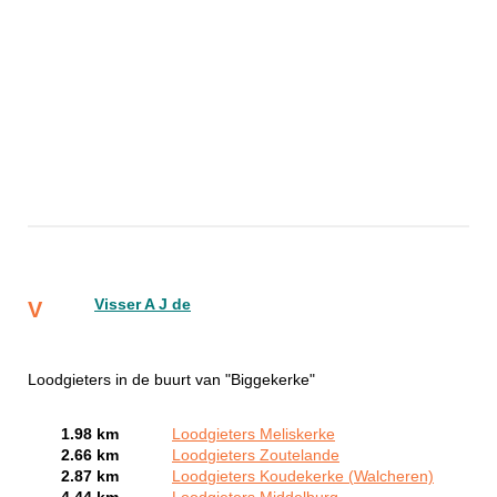
Visser A J de
V
Loodgieters in de buurt van "Biggekerke"
1.98 km
Loodgieters Meliskerke
2.66 km
Loodgieters Zoutelande
2.87 km
Loodgieters Koudekerke (Walcheren)