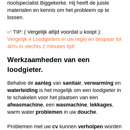
rioolspecialist Biggekerke. Hij heeft de juiste
materialen en kennis om het probleem op te
lossen.
✅ TIP: ( Vergelijk altijd voordat u koopt ):
Vergelijk 4 Loodgieters in uw regio en bespaar tot
40% in slechts 2 minuten tijd!
Werkzaamheden van een
loodgieter.
Behalve de
aanleg
van
sanitair
,
verwarming
en
waterleiding
is het mogelijk om een loodgieter in
te schakelen voor het plaatsen van een
afwasmachine
, een
wasmachine
,
lekkages
,
warm water
problemen
in uw
douche
.
Problemen met uw
cv
kunnen
verholpen
worden