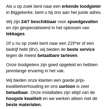
Als u op zoek bent naar een
erkende
loodgieter
in Biggekerke, bent u bij ons aan het juiste adres.
Wij zijn
24/7 beschikbaar
voor
spoedgevallen
en zijn gespecialiseerd in het oplossen van
lekkages
.
Of u nu op zoekt bent naar een ZZP'er of een
bedrijf hebt (BV), wij bieden de
beste
service
tegen de meest
betaalbare
tarieven
.
Onze loodgieters zijn goed opgeleid en hebben
jarenlange ervaring in het vak.
Wij bieden onze klanten een goede prijs-
kwaliteitverhouding en ons
uurloon
is zeer
betaalbaar
. Onze installaties zijn altijd van de
hoogste
kwaliteit
en we werken alleen met de
beste
materialen
.