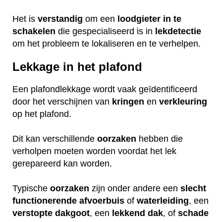
Het is
verstandig
om een
loodgieter
in
te
schakelen
die gespecialiseerd is in
lekdetectie
om het probleem te lokaliseren en te verhelpen.
Lekkage in het plafond
Een plafondlekkage wordt vaak geïdentificeerd
door het verschijnen van
kringen
en
verkleuring
op het plafond.
Dit kan verschillende
oorzaken
hebben die
verholpen moeten worden voordat het lek
gerepareerd kan worden.
Typische
oorzaken
zijn onder andere een
slecht
functionerende
afvoerbuis
of
waterleiding
, een
verstopte
dakgoot
, een
lekkend
dak
, of
schade