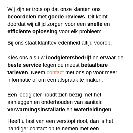
Wij zijn er trots op dat onze klanten ons
beoordelen
met
goede
reviews
. Dit komt
doordat wij altijd zorgen voor een
snelle
en
efficiënte
oplossing
voor elk probleem.
Bij ons staat klanttevredenheid altijd voorop.
Kies ons als uw
loodgietersbedrijf
en
ervaar
de
beste
service
tegen de meest
betaalbare
tarieven
. Neem
contact
met ons op voor meer
informatie of om een afspraak te maken.
Een loodgieter houdt zich bezig met het
aanleggen en onderhouden van sanitair,
verwarmingsinstallatie
en
waterleidingen
.
Heeft u last van een verstopt riool, dan is het
handiger contact op te nemen met een