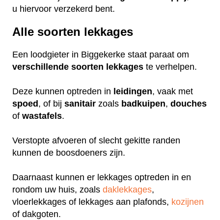
u hiervoor verzekerd bent.
Alle soorten lekkages
Een loodgieter in Biggekerke staat paraat om
verschillende
soorten
lekkages
te verhelpen.
Deze kunnen optreden in
leidingen
, vaak met
spoed
, of bij
sanitair
zoals
badkuipen
,
douches
of
wastafels
.
Verstopte afvoeren of slecht gekitte randen
kunnen de boosdoeners zijn.
Daarnaast kunnen er lekkages optreden in en
rondom uw huis, zoals
daklekkages
,
vloerlekkages of lekkages aan plafonds,
kozijnen
of dakgoten.