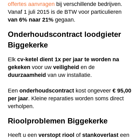
offertes aanvragen
bij verschillende bedrijven.
Vanaf 1 juli 2015 is de BTW voor particulieren
van 6% naar 21%
gegaan.
Onderhoudscontract loodgieter
Biggekerke
Elk
cv-ketel dient 1x per jaar te worden na
gekeken
voor uw
veiligheid
en de
duurzaamheid
van uw installatie.
Een
onderhoudscontract
kost ongeveer
€ 95,00
per jaar
. Kleine reparaties worden soms direct
verholpen.
Rioolproblemen Biggekerke
Heeft u een
verstopt
riool
of
stankoverlast
een