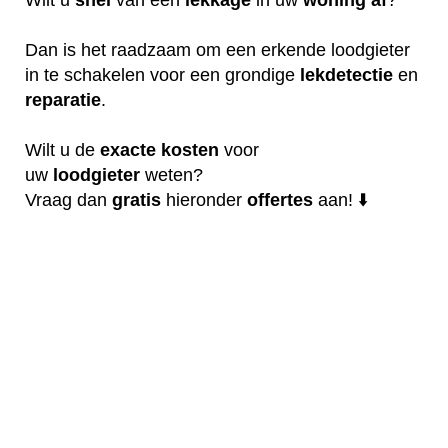
Dan is het raadzaam om een erkende loodgieter
in te schakelen voor een grondige
lekdetectie
en
reparatie
.
Wilt u de
exacte
kosten
voor
uw
loodgieter
weten?
Vraag dan
gratis
hieronder
offertes
aan! ⬇️