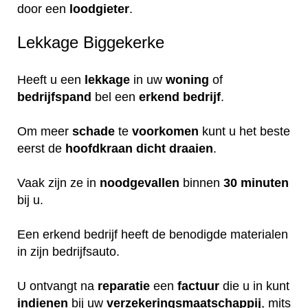
door een
loodgieter
.
Lekkage Biggekerke
Heeft u een
lekkage
in uw
woning
of
bedrijfspand
bel een
erkend
bedrijf
.
Om meer
schade
te
voorkomen
kunt u het beste
eerst de
hoofdkraan
dicht
draaien
.
Vaak zijn ze in
noodgevallen
binnen
30 minuten
bij u.
Een erkend bedrijf heeft de benodigde materialen
in zijn bedrijfsauto.
U ontvangt na
reparatie
een
factuur
die u in kunt
indienen
bij uw
verzekeringsmaatschappij
, mits