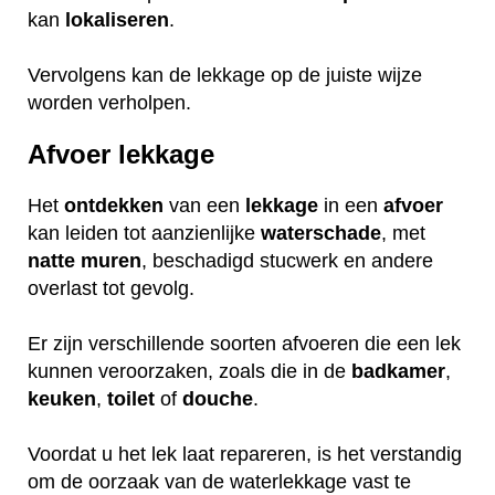
kan
lokaliseren
.
Vervolgens kan de lekkage op de juiste wijze
worden verholpen.
Afvoer lekkage
Het
ontdekken
van een
lekkage
in een
afvoer
kan leiden tot aanzienlijke
waterschade
, met
natte
muren
, beschadigd stucwerk en andere
overlast tot gevolg.
Er zijn verschillende soorten afvoeren die een lek
kunnen veroorzaken, zoals die in de
badkamer
,
keuken
,
toilet
of
douche
.
Voordat u het lek laat repareren, is het verstandig
om de oorzaak van de waterlekkage vast te