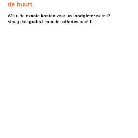
de buurt.
Wilt u de
exacte
kosten
voor uw
loodgieter
weten?
Vraag dan
gratis
hieronder
offertes
aan! ⬇️