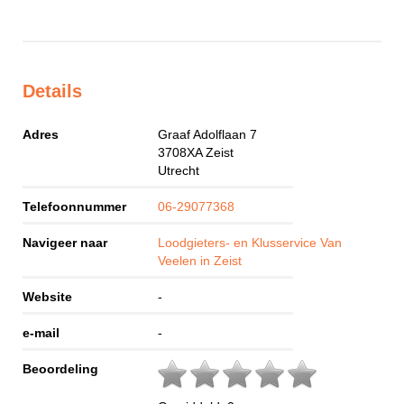
Details
Adres
Graaf Adolflaan 7
3708XA
Zeist
Utrecht
Telefoonnummer
06-29077368
Navigeer naar
Loodgieters- en Klusservice Van
Veelen in Zeist
Website
-
e-mail
-
Beoordeling