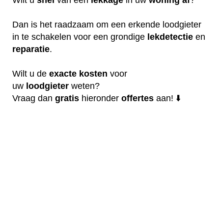
Dan is het raadzaam om een erkende loodgieter
in te schakelen voor een grondige
lekdetectie
en
reparatie
.
Wilt u de
exacte
kosten
voor
uw
loodgieter
weten?
Vraag dan
gratis
hieronder
offertes
aan! ⬇️