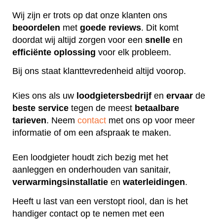
Wij zijn er trots op dat onze klanten ons
beoordelen
met
goede
reviews
. Dit komt
doordat wij altijd zorgen voor een
snelle
en
efficiënte
oplossing
voor elk probleem.
Bij ons staat klanttevredenheid altijd voorop.
Kies ons als uw
loodgietersbedrijf
en
ervaar
de
beste
service
tegen de meest
betaalbare
tarieven
. Neem
contact
met ons op voor meer
informatie of om een afspraak te maken.
Een loodgieter houdt zich bezig met het
aanleggen en onderhouden van sanitair,
verwarmingsinstallatie
en
waterleidingen
.
Heeft u last van een verstopt riool, dan is het
handiger contact op te nemen met een