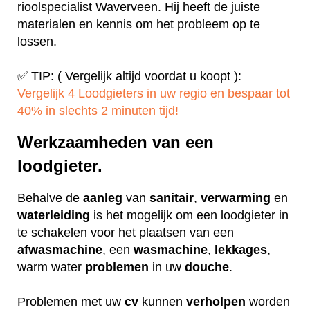
rioolspecialist Waverveen. Hij heeft de juiste
materialen en kennis om het probleem op te
lossen.
✅ TIP: ( Vergelijk altijd voordat u koopt ):
Vergelijk 4 Loodgieters in uw regio en bespaar tot
40% in slechts 2 minuten tijd!
Werkzaamheden van een
loodgieter.
Behalve de
aanleg
van
sanitair
,
verwarming
en
waterleiding
is het mogelijk om een loodgieter in
te schakelen voor het plaatsen van een
afwasmachine
, een
wasmachine
,
lekkages
,
warm water
problemen
in uw
douche
.
Problemen met uw
cv
kunnen
verholpen
worden