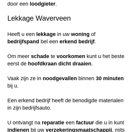
door een
loodgieter
.
Lekkage Waverveen
Heeft u een
lekkage
in uw
woning
of
bedrijfspand
bel een
erkend
bedrijf
.
Om meer
schade
te
voorkomen
kunt u het beste
eerst de
hoofdkraan
dicht
draaien
.
Vaak zijn ze in
noodgevallen
binnen
30 minuten
bij u.
Een erkend bedrijf heeft de benodigde materialen
in zijn bedrijfsauto.
U ontvangt na
reparatie
een
factuur
die u in kunt
indienen
bij uw
verzekeringsmaatschappij
, mits