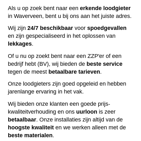
Als u op zoek bent naar een
erkende
loodgieter
in Waverveen, bent u bij ons aan het juiste adres.
Wij zijn
24/7 beschikbaar
voor
spoedgevallen
en zijn gespecialiseerd in het oplossen van
lekkages
.
Of u nu op zoekt bent naar een ZZP'er of een
bedrijf hebt (BV), wij bieden de
beste
service
tegen de meest
betaalbare
tarieven
.
Onze loodgieters zijn goed opgeleid en hebben
jarenlange ervaring in het vak.
Wij bieden onze klanten een goede prijs-
kwaliteitverhouding en ons
uurloon
is zeer
betaalbaar
. Onze installaties zijn altijd van de
hoogste
kwaliteit
en we werken alleen met de
beste
materialen
.