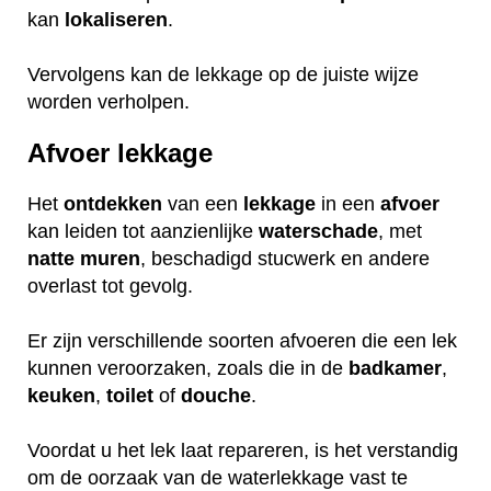
kan
lokaliseren
.
Vervolgens kan de lekkage op de juiste wijze
worden verholpen.
Afvoer lekkage
Het
ontdekken
van een
lekkage
in een
afvoer
kan leiden tot aanzienlijke
waterschade
, met
natte
muren
, beschadigd stucwerk en andere
overlast tot gevolg.
Er zijn verschillende soorten afvoeren die een lek
kunnen veroorzaken, zoals die in de
badkamer
,
keuken
,
toilet
of
douche
.
Voordat u het lek laat repareren, is het verstandig
om de oorzaak van de waterlekkage vast te