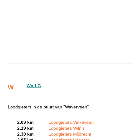
Wolf G
W
Loodgieters in de buurt van "Waverveen"
2.03 km
Loodgieters Vinkeveen
2.19 km
Loodgieters Wilnis
2.30 km
Loodgieters Mijdrecht