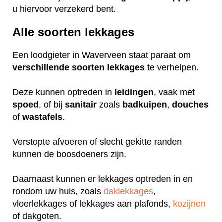
u hiervoor verzekerd bent.
Alle soorten lekkages
Een loodgieter in Waverveen staat paraat om
verschillende
soorten
lekkages
te verhelpen.
Deze kunnen optreden in
leidingen
, vaak met
spoed
, of bij
sanitair
zoals
badkuipen
,
douches
of
wastafels
.
Verstopte afvoeren of slecht gekitte randen
kunnen de boosdoeners zijn.
Daarnaast kunnen er lekkages optreden in en
rondom uw huis, zoals
daklekkages
,
vloerlekkages of lekkages aan plafonds,
kozijnen
of dakgoten.