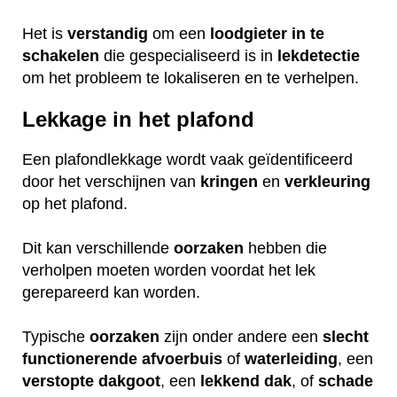
Het is
verstandig
om een
loodgieter
in
te
schakelen
die gespecialiseerd is in
lekdetectie
om het probleem te lokaliseren en te verhelpen.
Lekkage in het plafond
Een plafondlekkage wordt vaak geïdentificeerd
door het verschijnen van
kringen
en
verkleuring
op het plafond.
Dit kan verschillende
oorzaken
hebben die
verholpen moeten worden voordat het lek
gerepareerd kan worden.
Typische
oorzaken
zijn onder andere een
slecht
functionerende
afvoerbuis
of
waterleiding
, een
verstopte
dakgoot
, een
lekkend
dak
, of
schade