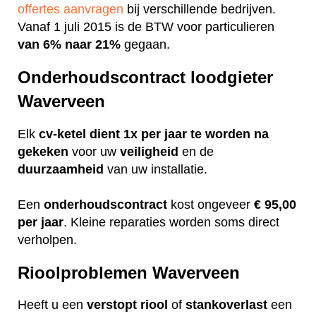
offertes aanvragen
bij verschillende bedrijven.
Vanaf 1 juli 2015 is de BTW voor particulieren
van 6% naar 21%
gegaan.
Onderhoudscontract loodgieter
Waverveen
Elk
cv-ketel dient 1x per jaar te worden na
gekeken
voor uw
veiligheid
en de
duurzaamheid
van uw installatie.
Een
onderhoudscontract
kost ongeveer
€ 95,00
per jaar
. Kleine reparaties worden soms direct
verholpen.
Rioolproblemen Waverveen
Heeft u een
verstopt
riool
of
stankoverlast
een