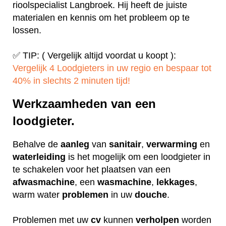
rioolspecialist Langbroek. Hij heeft de juiste
materialen en kennis om het probleem op te
lossen.
✅ TIP: ( Vergelijk altijd voordat u koopt ):
Vergelijk 4 Loodgieters in uw regio en bespaar tot
40% in slechts 2 minuten tijd!
Werkzaamheden van een
loodgieter.
Behalve de
aanleg
van
sanitair
,
verwarming
en
waterleiding
is het mogelijk om een loodgieter in
te schakelen voor het plaatsen van een
afwasmachine
, een
wasmachine
,
lekkages
,
warm water
problemen
in uw
douche
.
Problemen met uw
cv
kunnen
verholpen
worden