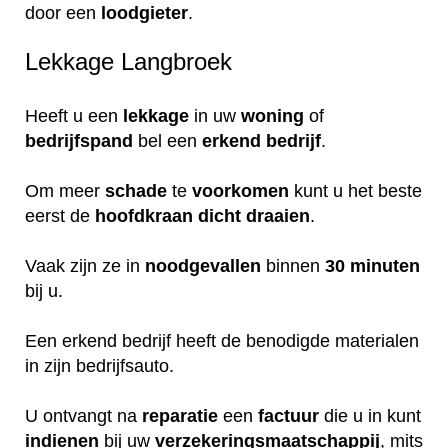
door een
loodgieter
.
Lekkage Langbroek
Heeft u een
lekkage
in uw
woning
of
bedrijfspand
bel een
erkend
bedrijf
.
Om meer
schade
te
voorkomen
kunt u het beste
eerst de
hoofdkraan
dicht
draaien
.
Vaak zijn ze in
noodgevallen
binnen
30 minuten
bij u.
Een erkend bedrijf heeft de benodigde materialen
in zijn bedrijfsauto.
U ontvangt na
reparatie
een
factuur
die u in kunt
indienen
bij uw
verzekeringsmaatschappij
, mits