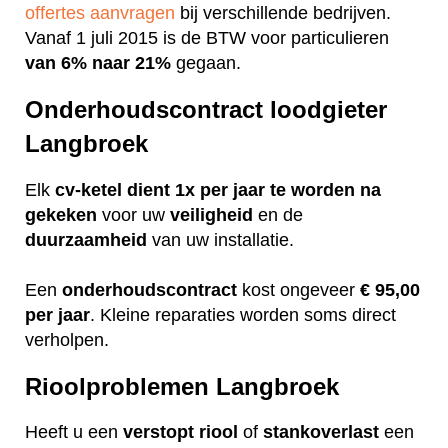
offertes aanvragen
bij verschillende bedrijven.
Vanaf 1 juli 2015 is de BTW voor particulieren
van 6% naar 21%
gegaan.
Onderhoudscontract loodgieter
Langbroek
Elk
cv-ketel dient 1x per jaar te worden na
gekeken
voor uw
veiligheid
en de
duurzaamheid
van uw installatie.
Een
onderhoudscontract
kost ongeveer
€ 95,00
per jaar
. Kleine reparaties worden soms direct
verholpen.
Rioolproblemen Langbroek
Heeft u een
verstopt
riool
of
stankoverlast
een