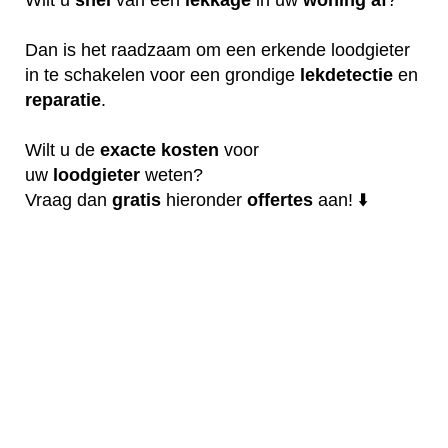
Dan is het raadzaam om een erkende loodgieter
in te schakelen voor een grondige
lekdetectie
en
reparatie
.
Wilt u de
exacte
kosten
voor
uw
loodgieter
weten?
Vraag dan
gratis
hieronder
offertes
aan! ⬇️