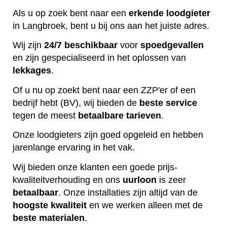
Als u op zoek bent naar een
erkende
loodgieter
in Langbroek, bent u bij ons aan het juiste adres.
Wij zijn
24/7 beschikbaar
voor
spoedgevallen
en zijn gespecialiseerd in het oplossen van
lekkages
.
Of u nu op zoekt bent naar een ZZP'er of een
bedrijf hebt (BV), wij bieden de
beste
service
tegen de meest
betaalbare
tarieven
.
Onze loodgieters zijn goed opgeleid en hebben
jarenlange ervaring in het vak.
Wij bieden onze klanten een goede prijs-
kwaliteitverhouding en ons
uurloon
is zeer
betaalbaar
. Onze installaties zijn altijd van de
hoogste
kwaliteit
en we werken alleen met de
beste
materialen
.