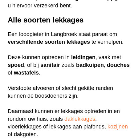
u hiervoor verzekerd bent.
Alle soorten lekkages
Een loodgieter in Langbroek staat paraat om
verschillende
soorten
lekkages
te verhelpen.
Deze kunnen optreden in
leidingen
, vaak met
spoed
, of bij
sanitair
zoals
badkuipen
,
douches
of
wastafels
.
Verstopte afvoeren of slecht gekitte randen
kunnen de boosdoeners zijn.
Daarnaast kunnen er lekkages optreden in en
rondom uw huis, zoals
daklekkages
,
vloerlekkages of lekkages aan plafonds,
kozijnen
of dakgoten.