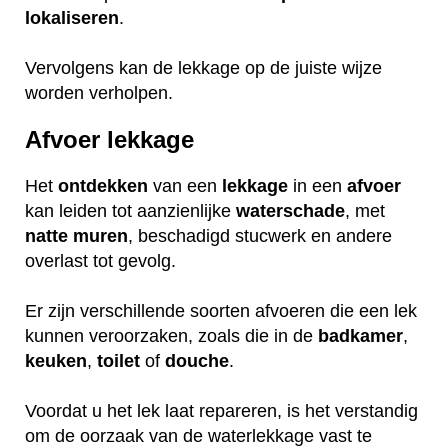
lokaliseren
.
Vervolgens kan de lekkage op de juiste wijze
worden verholpen.
Afvoer lekkage
Het
ontdekken
van een
lekkage
in een
afvoer
kan leiden tot aanzienlijke
waterschade
, met
natte
muren
, beschadigd stucwerk en andere
overlast tot gevolg.
Er zijn verschillende soorten afvoeren die een lek
kunnen veroorzaken, zoals die in de
badkamer
,
keuken
,
toilet
of
douche
.
Voordat u het lek laat repareren, is het verstandig
om de oorzaak van de waterlekkage vast te