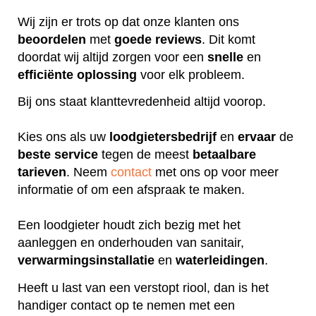
Wij zijn er trots op dat onze klanten ons
beoordelen
met
goede
reviews
. Dit komt
doordat wij altijd zorgen voor een
snelle
en
efficiënte
oplossing
voor elk probleem.
Bij ons staat klanttevredenheid altijd voorop.
Kies ons als uw
loodgietersbedrijf
en
ervaar
de
beste
service
tegen de meest
betaalbare
tarieven
. Neem
contact
met ons op voor meer
informatie of om een afspraak te maken.
Een loodgieter houdt zich bezig met het
aanleggen en onderhouden van sanitair,
verwarmingsinstallatie
en
waterleidingen
.
Heeft u last van een verstopt riool, dan is het
handiger contact op te nemen met een