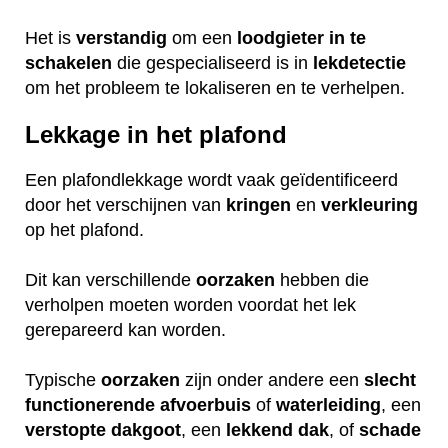
Het is
verstandig
om een
loodgieter
in
te
schakelen
die gespecialiseerd is in
lekdetectie
om het probleem te lokaliseren en te verhelpen.
Lekkage in het plafond
Een plafondlekkage wordt vaak geïdentificeerd
door het verschijnen van
kringen
en
verkleuring
op het plafond.
Dit kan verschillende
oorzaken
hebben die
verholpen moeten worden voordat het lek
gerepareerd kan worden.
Typische
oorzaken
zijn onder andere een
slecht
functionerende
afvoerbuis
of
waterleiding
, een
verstopte
dakgoot
, een
lekkend
dak
, of
schade