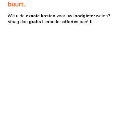
buurt.
Wilt u de
exacte
kosten
voor uw
loodgieter
weten?
Vraag dan
gratis
hieronder
offertes
aan! ⬇️