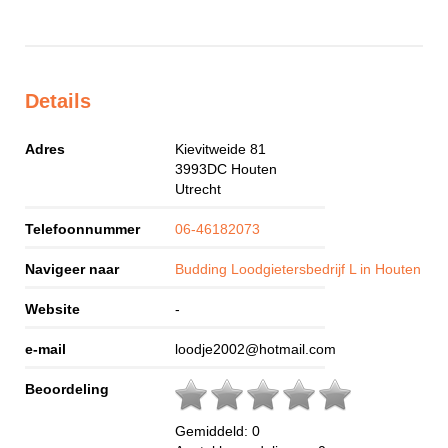
Details
Adres
Kievitweide 81
3993DC
Houten
Utrecht
Telefoonnummer
06-46182073
Navigeer naar
Budding Loodgietersbedrijf L in Houten
Website
-
e-mail
loodje2002@hotmail.com
Beoordeling
Gemiddeld:
0