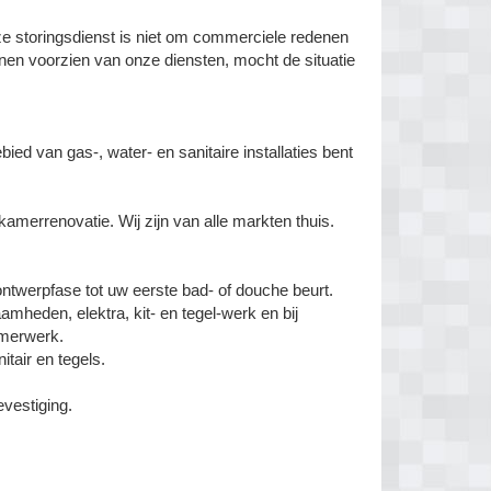
Deze storingsdienst is niet om commerciele redenen
nnen voorzien van onze diensten, mocht de situatie
d van gas-, water- en sanitaire installaties bent
amerrenovatie. Wij zijn van alle markten thuis.
ontwerpfase tot uw eerste bad- of douche beurt.
mheden, elektra, kit- en tegel-werk en bij
mmerwerk.
tair en tegels.
evestiging.