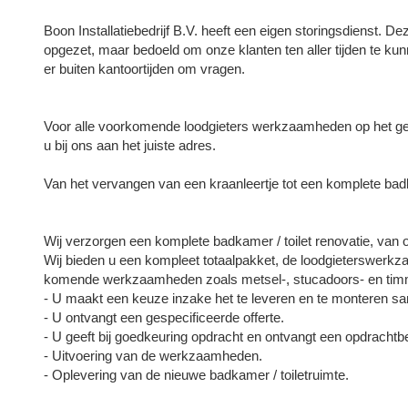
Boon Installatiebedrijf B.V. heeft een eigen storingsdienst. 
opgezet, maar bedoeld om onze klanten ten aller tijden te ku
er buiten kantoortijden om vragen.
Voor alle voorkomende loodgieters werkzaamheden op het gebie
u bij ons aan het juiste adres.
Van het vervangen van een kraanleertje tot een komplete badk
Wij verzorgen een komplete badkamer / toilet renovatie, van 
Wij bieden u een kompleet totaalpakket, de loodgieterswerkzaa
komende werkzaamheden zoals metsel-, stucadoors- en ti
- U maakt een keuze inzake het te leveren en te monteren sani
- U ontvangt een gespecificeerde offerte.
- U geeft bij goedkeuring opdracht en ontvangt een opdrachtb
- Uitvoering van de werkzaamheden.
- Oplevering van de nieuwe badkamer / toiletruimte.