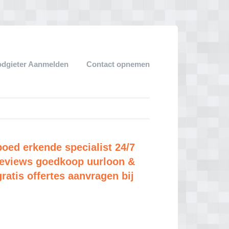
dgieter Aanmelden
Contact opnemen
poed erkende specialist 24/7
e reviews goedkoop uurloon &
gratis offertes aanvragen bij