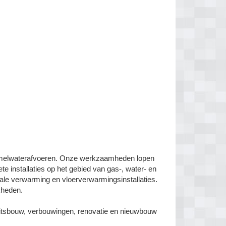
emelwaterafvoeren. Onze werkzaamheden lopen
ete installaties op het gebied van gas-, water- en
ale verwarming en vloerverwarmingsinstallaties.
kheden.
teitsbouw, verbouwingen, renovatie en nieuwbouw