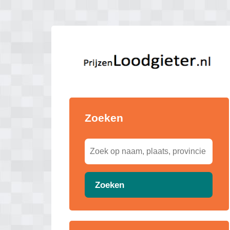
Zoeken
Zoeken