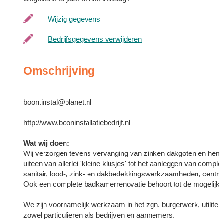
Wijzig gegevens
Bedrijfsgegevens verwijderen
Omschrijving
boon.instal@planet.nl
http://www.booninstallatiebedrijf.nl
Wat wij doen:
Wij verzorgen tevens vervanging van zinken dakgoten en h
uiteen van allerlei 'kleine klusjes' tot het aanleggen van compl
sanitair, lood-, zink- en dakbedekkingswerkzaamheden, centr
Ook een complete badkamerrenovatie behoort tot de mogelij
We zijn voornamelijk werkzaam in het zgn. burgerwerk, utili
zowel particulieren als bedrijven en aannemers.