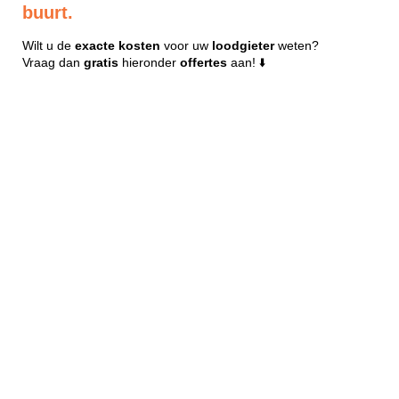
buurt.
Wilt u de
exacte
kosten
voor uw
loodgieter
weten?
Vraag dan
gratis
hieronder
offertes
aan! ⬇️