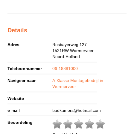
Details
Adres
Rosbayerweg 127
1521RW
Wormerveer
Noord-Holland
Telefoonnummer
06-18881000
Navigeer naar
A-Klasse Montagebedrijf in
Wormerveer
Website
-
e-mail
badkamers@hotmail.com
Beoordeling