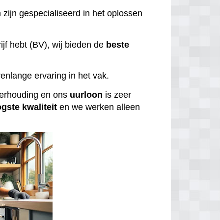
 zijn gespecialiseerd in het oplossen
ijf hebt (BV), wij bieden de
beste
enlange ervaring in het vak.
tverhouding en ons
uurloon
is zeer
ogste
kwaliteit
en we werken alleen