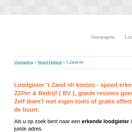
Voorpagina
Loo
Voorpagina
>
Noord-Holland
> 't Zand nh
Loodgieter 't Zand nh kosten - spoed erken
ZZPer & Bedrijf ( BV ), goede reviews goe
Zelf doen? met eigen tools of gratis offer
de buurt.
Als u op zoek bent naar een
erkende
loodgieter
i
juiste adres.