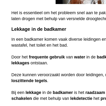
Het is essentieel om het probleem snel aan te pak
laten drogen met behulp van versnelde droogtech
Lekkage in de badkamer
In een badkamer komen vaak diverse leidingen en
wastafel, het toilet en het bad.
Door het
frequente
gebruik
van
water
in de
bad
lekkages
ontstaan.
Deze kunnen veroorzaakt worden door leidingen,
loszittende
tegels
.
Bij een
lekkage
in de
badkamer
is het
raadzaam
schakelen
die met behulp van
lekdetectie
het
pr