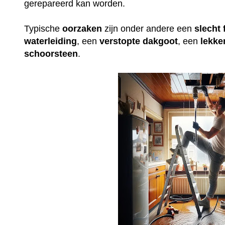
gerepareerd kan worden.
Typische
oorzaken
zijn onder andere een
slecht
waterleiding
, een
verstopte
dakgoot
, een
lekke
schoorsteen
.