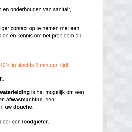
n en onderhouden van sanitair,
ndiger contact op te nemen met een
erialen en kennis om het probleem op
40% in slechts 2 minuten tijd!
r.
waterleiding
is het mogelijk om een
een
afwasmachine
, een
in uw
douche
.
door een
loodgieter
.