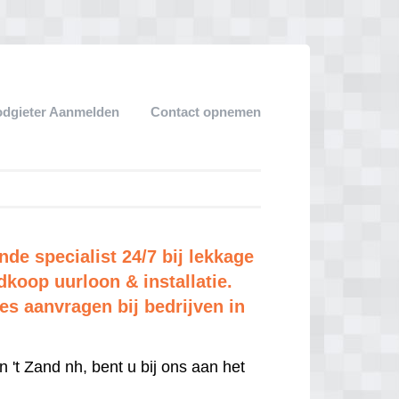
dgieter Aanmelden
Contact opnemen
de specialist 24/7 bij lekkage
dkoop uurloon & installatie.
tes aanvragen bij bedrijven in
n 't Zand nh, bent u bij ons aan het