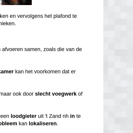
ken en vervolgens het plafond te
nieken.
 afvoeren samen, zoals die van de
kamer
kan het voorkomen dat er
 maar ook door
slecht
voegwerk
of
een
loodgieter
uit 't Zand nh
in
te
obleem
kan
lokaliseren
.