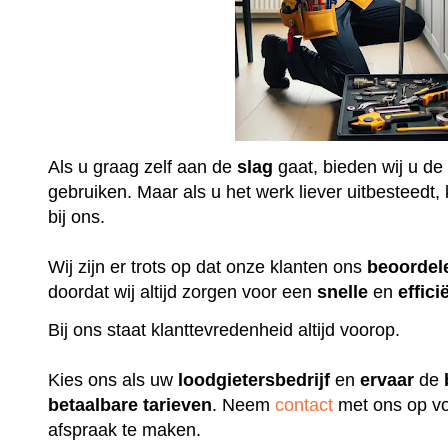
Als u graag zelf aan de
slag
gaat, bieden wij u de
gebruiken. Maar als u het werk liever uitbesteedt, k
bij ons.
Wij zijn er trots op dat onze klanten ons
beoordel
doordat wij altijd zorgen voor een
snelle
en
effici
Bij ons staat klanttevredenheid altijd voorop.
Kies ons als uw
loodgietersbedrijf
en
ervaar
de
betaalbare
tarieven
. Neem
contact
met ons op vo
afspraak te maken.