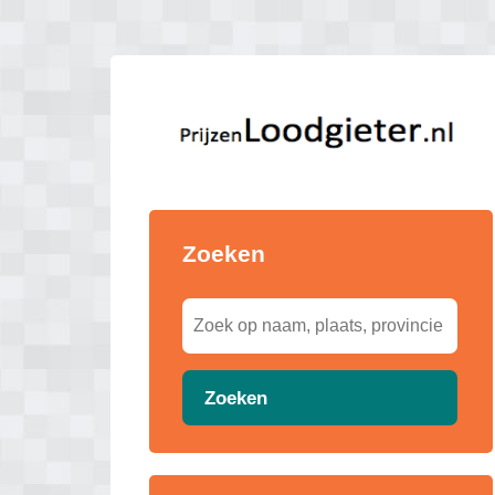
Zoeken
Zoeken