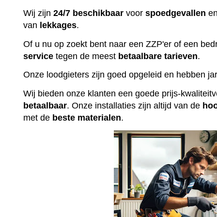
Wij zijn
24/7 beschikbaar
voor
spoedgevallen
en
van
lekkages
.
Of u nu op zoekt bent naar een ZZP'er of een bedr
service
tegen de meest
betaalbare
tarieven
.
Onze loodgieters zijn goed opgeleid en hebben jar
Wij bieden onze klanten een goede prijs-kwalitei
betaalbaar
. Onze installaties zijn altijd van de
ho
met de
beste
materialen
.