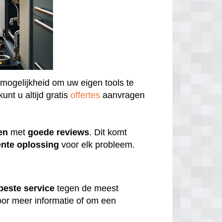
 mogelijkheid om uw eigen tools te
unt u altijd gratis
offertes
aanvragen
en
met
goede
reviews
. Dit komt
ënte
oplossing
voor elk probleem.
beste
service
tegen de meest
or meer informatie of om een