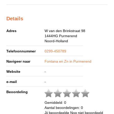
Details
Adres
W van den Brinkstraat 98
1444HG
Purmerend
Noord-Holland
Telefoonnummer
0299-450789
Navigeer naar
Fontana en Zn in Purmerend
Website
-
e-mail
-
Beoordeling
Gemiddeld:
0
Aantal beoordelingen:
0
Jij beoordeelde
Nog niet beoordeeld