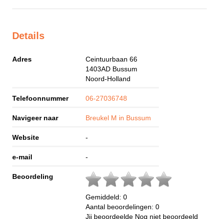
Details
Adres
Ceintuurbaan 66
1403AD
Bussum
Noord-Holland
Telefoonnummer
06-27036748
Navigeer naar
Breukel M in Bussum
Website
-
e-mail
-
Beoordeling
Gemiddeld:
0
Aantal beoordelingen:
0
Jij beoordeelde
Nog niet beoordeeld