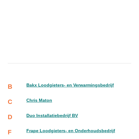
Bakx Loodgieters- en Verwarmingsbedrijf
B
Chris Maton
C
Duo Installatiebedrijf BV
D
Frape Loodgieters- en Onderhoudsbedrijf
F