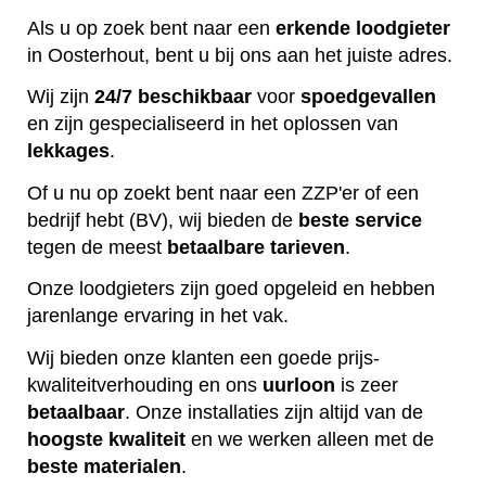
Als u op zoek bent naar een
erkende
loodgieter
in Oosterhout, bent u bij ons aan het juiste adres.
Wij zijn
24/7 beschikbaar
voor
spoedgevallen
en zijn gespecialiseerd in het oplossen van
lekkages
.
Of u nu op zoekt bent naar een ZZP'er of een
bedrijf hebt (BV), wij bieden de
beste
service
tegen de meest
betaalbare
tarieven
.
Onze loodgieters zijn goed opgeleid en hebben
jarenlange ervaring in het vak.
Wij bieden onze klanten een goede prijs-
kwaliteitverhouding en ons
uurloon
is zeer
betaalbaar
. Onze installaties zijn altijd van de
hoogste
kwaliteit
en we werken alleen met de
beste
materialen
.