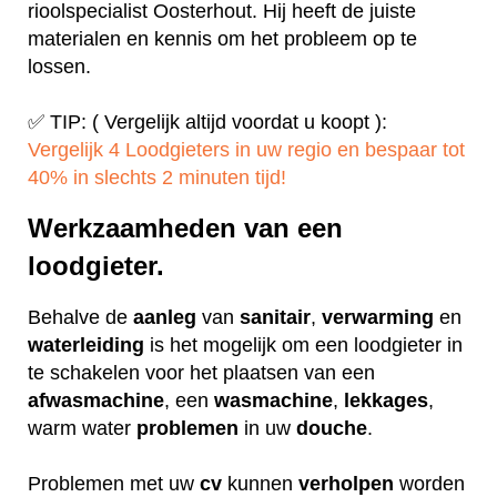
rioolspecialist Oosterhout. Hij heeft de juiste
materialen en kennis om het probleem op te
lossen.
✅ TIP: ( Vergelijk altijd voordat u koopt ):
Vergelijk 4 Loodgieters in uw regio en bespaar tot
40% in slechts 2 minuten tijd!
Werkzaamheden van een
loodgieter.
Behalve de
aanleg
van
sanitair
,
verwarming
en
waterleiding
is het mogelijk om een loodgieter in
te schakelen voor het plaatsen van een
afwasmachine
, een
wasmachine
,
lekkages
,
warm water
problemen
in uw
douche
.
Problemen met uw
cv
kunnen
verholpen
worden