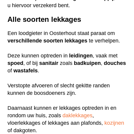
u hiervoor verzekerd bent.
Alle soorten lekkages
Een loodgieter in Oosterhout staat paraat om
verschillende
soorten
lekkages
te verhelpen.
Deze kunnen optreden in
leidingen
, vaak met
spoed
, of bij
sanitair
zoals
badkuipen
,
douches
of
wastafels
.
Verstopte afvoeren of slecht gekitte randen
kunnen de boosdoeners zijn.
Daarnaast kunnen er lekkages optreden in en
rondom uw huis, zoals
daklekkages
,
vloerlekkages of lekkages aan plafonds,
kozijnen
of dakgoten.