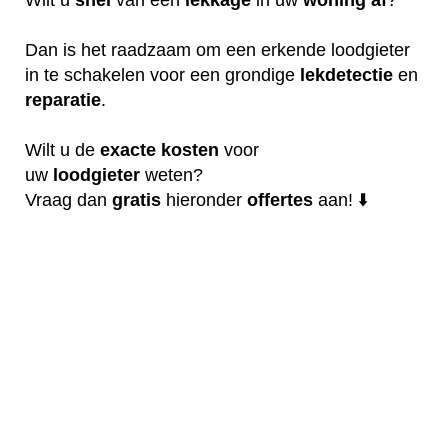
Dan is het raadzaam om een erkende loodgieter
in te schakelen voor een grondige
lekdetectie
en
reparatie
.
Wilt u de
exacte
kosten
voor
uw
loodgieter
weten?
Vraag dan
gratis
hieronder
offertes
aan! ⬇️