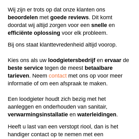
Wij zijn er trots op dat onze klanten ons
beoordelen
met
goede
reviews
. Dit komt
doordat wij altijd zorgen voor een
snelle
en
efficiënte
oplossing
voor elk probleem.
Bij ons staat klanttevredenheid altijd voorop.
Kies ons als uw
loodgietersbedrijf
en
ervaar
de
beste
service
tegen de meest
betaalbare
tarieven
. Neem
contact
met ons op voor meer
informatie of om een afspraak te maken.
Een loodgieter houdt zich bezig met het
aanleggen en onderhouden van sanitair,
verwarmingsinstallatie
en
waterleidingen
.
Heeft u last van een verstopt riool, dan is het
handiger contact op te nemen met een