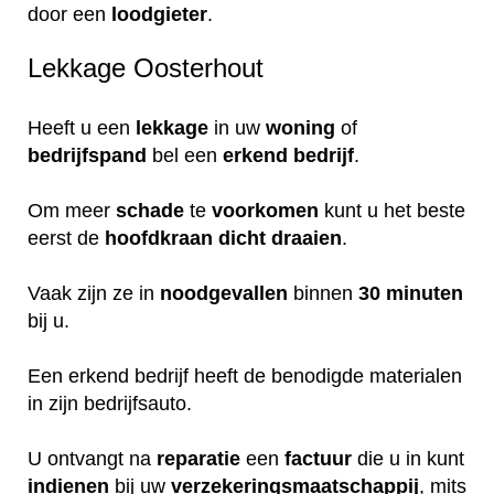
door een
loodgieter
.
Lekkage Oosterhout
Heeft u een
lekkage
in uw
woning
of
bedrijfspand
bel een
erkend
bedrijf
.
Om meer
schade
te
voorkomen
kunt u het beste
eerst de
hoofdkraan
dicht
draaien
.
Vaak zijn ze in
noodgevallen
binnen
30 minuten
bij u.
Een erkend bedrijf heeft de benodigde materialen
in zijn bedrijfsauto.
U ontvangt na
reparatie
een
factuur
die u in kunt
indienen
bij uw
verzekeringsmaatschappij
, mits