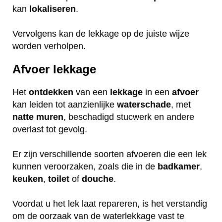
kan
lokaliseren
.
Vervolgens kan de lekkage op de juiste wijze
worden verholpen.
Afvoer lekkage
Het
ontdekken
van een
lekkage
in een
afvoer
kan leiden tot aanzienlijke
waterschade
, met
natte
muren
, beschadigd stucwerk en andere
overlast tot gevolg.
Er zijn verschillende soorten afvoeren die een lek
kunnen veroorzaken, zoals die in de
badkamer
,
keuken
,
toilet
of
douche
.
Voordat u het lek laat repareren, is het verstandig
om de oorzaak van de waterlekkage vast te