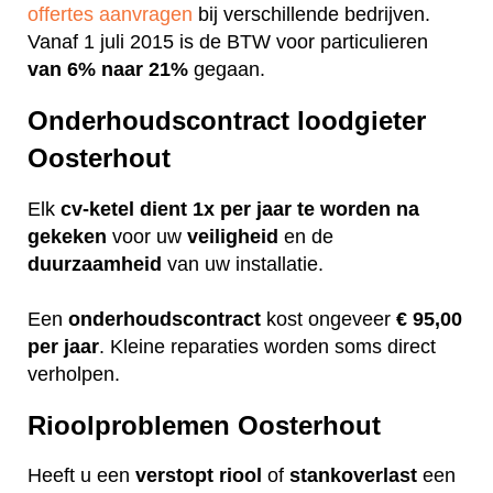
offertes aanvragen
bij verschillende bedrijven.
Vanaf 1 juli 2015 is de BTW voor particulieren
van 6% naar 21%
gegaan.
Onderhoudscontract loodgieter
Oosterhout
Elk
cv-ketel dient 1x per jaar te worden na
gekeken
voor uw
veiligheid
en de
duurzaamheid
van uw installatie.
Een
onderhoudscontract
kost ongeveer
€ 95,00
per jaar
. Kleine reparaties worden soms direct
verholpen.
Rioolproblemen Oosterhout
Heeft u een
verstopt
riool
of
stankoverlast
een