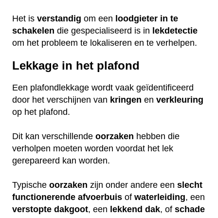
Het is
verstandig
om een
loodgieter
in
te
schakelen
die gespecialiseerd is in
lekdetectie
om het probleem te lokaliseren en te verhelpen.
Lekkage in het plafond
Een plafondlekkage wordt vaak geïdentificeerd
door het verschijnen van
kringen
en
verkleuring
op het plafond.
Dit kan verschillende
oorzaken
hebben die
verholpen moeten worden voordat het lek
gerepareerd kan worden.
Typische
oorzaken
zijn onder andere een
slecht
functionerende
afvoerbuis
of
waterleiding
, een
verstopte
dakgoot
, een
lekkend
dak
, of
schade