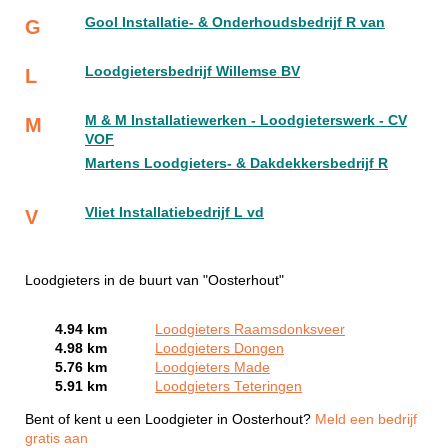
Gool Installatie- & Onderhoudsbedrijf R van
G
Loodgietersbedrijf Willemse BV
L
M & M Installatiewerken - Loodgieterswerk - CV
M
VOF
Martens Loodgieters- & Dakdekkersbedrijf R
Vliet Installatiebedrijf L vd
V
Loodgieters in de buurt van "Oosterhout"
4.94 km
Loodgieters Raamsdonksveer
4.98 km
Loodgieters Dongen
5.76 km
Loodgieters Made
5.91 km
Loodgieters Teteringen
Bent of kent u een Loodgieter in Oosterhout?
Meld een bedrijf
gratis aan