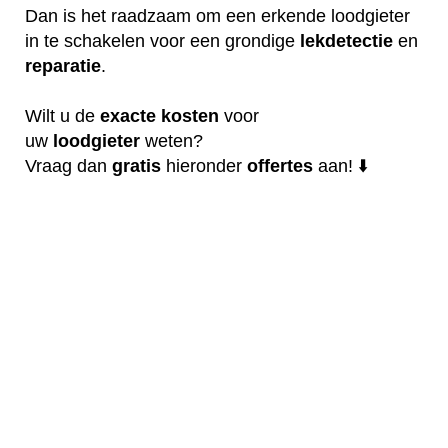
Dan is het raadzaam om een erkende loodgieter
in te schakelen voor een grondige
lekdetectie
en
reparatie
.
Wilt u de
exacte
kosten
voor
uw
loodgieter
weten?
Vraag dan
gratis
hieronder
offertes
aan! ⬇️