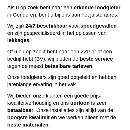
Als u op zoek bent naar een
erkende
loodgieter
in Genderen, bent u bij ons aan het juiste adres.
Wij zijn
24/7 beschikbaar
voor
spoedgevallen
en zijn gespecialiseerd in het oplossen van
lekkages
.
Of u nu op zoekt bent naar een ZZP'er of een
bedrijf hebt (BV), wij bieden de
beste
service
tegen de meest
betaalbare
tarieven
.
Onze loodgieters zijn goed opgeleid en hebben
jarenlange ervaring in het vak.
Wij bieden onze klanten een goede prijs-
kwaliteitverhouding en ons
uurloon
is zeer
betaalbaar
. Onze installaties zijn altijd van de
hoogste
kwaliteit
en we werken alleen met de
beste
materialen
.