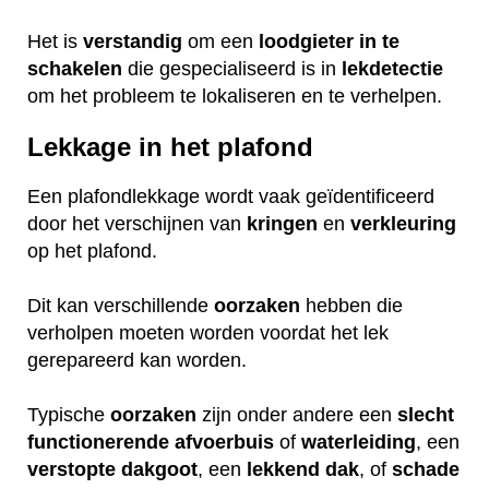
Het is
verstandig
om een
loodgieter
in
te
schakelen
die gespecialiseerd is in
lekdetectie
om het probleem te lokaliseren en te verhelpen.
Lekkage in het plafond
Een plafondlekkage wordt vaak geïdentificeerd
door het verschijnen van
kringen
en
verkleuring
op het plafond.
Dit kan verschillende
oorzaken
hebben die
verholpen moeten worden voordat het lek
gerepareerd kan worden.
Typische
oorzaken
zijn onder andere een
slecht
functionerende
afvoerbuis
of
waterleiding
, een
verstopte
dakgoot
, een
lekkend
dak
, of
schade