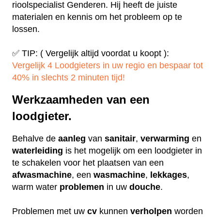
rioolspecialist Genderen. Hij heeft de juiste
materialen en kennis om het probleem op te
lossen.
✅ TIP: ( Vergelijk altijd voordat u koopt ):
Vergelijk 4 Loodgieters in uw regio en bespaar tot
40% in slechts 2 minuten tijd!
Werkzaamheden van een
loodgieter.
Behalve de
aanleg
van
sanitair
,
verwarming
en
waterleiding
is het mogelijk om een loodgieter in
te schakelen voor het plaatsen van een
afwasmachine
, een
wasmachine
,
lekkages
,
warm water
problemen
in uw
douche
.
Problemen met uw
cv
kunnen
verholpen
worden