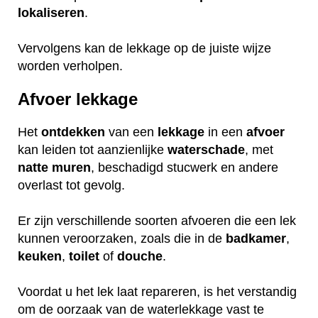
lokaliseren
.
Vervolgens kan de lekkage op de juiste wijze
worden verholpen.
Afvoer lekkage
Het
ontdekken
van een
lekkage
in een
afvoer
kan leiden tot aanzienlijke
waterschade
, met
natte
muren
, beschadigd stucwerk en andere
overlast tot gevolg.
Er zijn verschillende soorten afvoeren die een lek
kunnen veroorzaken, zoals die in de
badkamer
,
keuken
,
toilet
of
douche
.
Voordat u het lek laat repareren, is het verstandig
om de oorzaak van de waterlekkage vast te