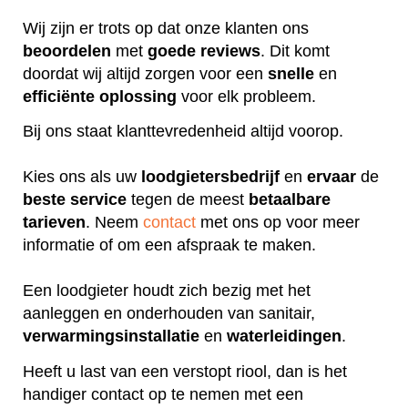
Wij zijn er trots op dat onze klanten ons
beoordelen
met
goede
reviews
. Dit komt
doordat wij altijd zorgen voor een
snelle
en
efficiënte
oplossing
voor elk probleem.
Bij ons staat klanttevredenheid altijd voorop.
Kies ons als uw
loodgietersbedrijf
en
ervaar
de
beste
service
tegen de meest
betaalbare
tarieven
. Neem
contact
met ons op voor meer
informatie of om een afspraak te maken.
Een loodgieter houdt zich bezig met het
aanleggen en onderhouden van sanitair,
verwarmingsinstallatie
en
waterleidingen
.
Heeft u last van een verstopt riool, dan is het
handiger contact op te nemen met een