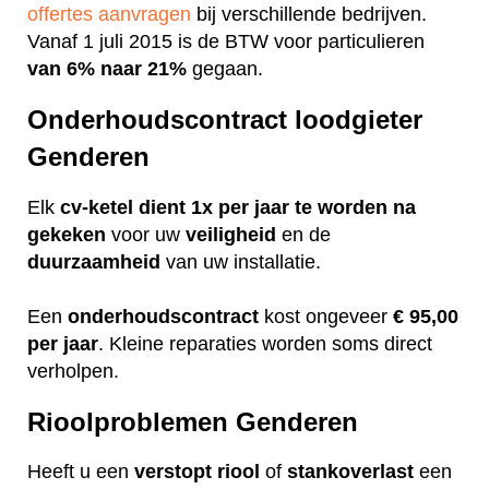
offertes aanvragen
bij verschillende bedrijven.
Vanaf 1 juli 2015 is de BTW voor particulieren
van 6% naar 21%
gegaan.
Onderhoudscontract loodgieter
Genderen
Elk
cv-ketel dient 1x per jaar te worden na
gekeken
voor uw
veiligheid
en de
duurzaamheid
van uw installatie.
Een
onderhoudscontract
kost ongeveer
€ 95,00
per jaar
. Kleine reparaties worden soms direct
verholpen.
Rioolproblemen Genderen
Heeft u een
verstopt
riool
of
stankoverlast
een