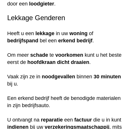
door een
loodgieter
.
Lekkage Genderen
Heeft u een
lekkage
in uw
woning
of
bedrijfspand
bel een
erkend
bedrijf
.
Om meer
schade
te
voorkomen
kunt u het beste
eerst de
hoofdkraan
dicht
draaien
.
Vaak zijn ze in
noodgevallen
binnen
30 minuten
bij u.
Een erkend bedrijf heeft de benodigde materialen
in zijn bedrijfsauto.
U ontvangt na
reparatie
een
factuur
die u in kunt
indienen
bij uw
verzekeringsmaatschappij
, mits