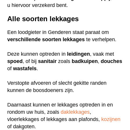
u hiervoor verzekerd bent.
Alle soorten lekkages
Een loodgieter in Genderen staat paraat om
verschillende
soorten
lekkages
te verhelpen.
Deze kunnen optreden in
leidingen
, vaak met
spoed
, of bij
sanitair
zoals
badkuipen
,
douches
of
wastafels
.
Verstopte afvoeren of slecht gekitte randen
kunnen de boosdoeners zijn.
Daarnaast kunnen er lekkages optreden in en
rondom uw huis, zoals
daklekkages
,
vloerlekkages of lekkages aan plafonds,
kozijnen
of dakgoten.