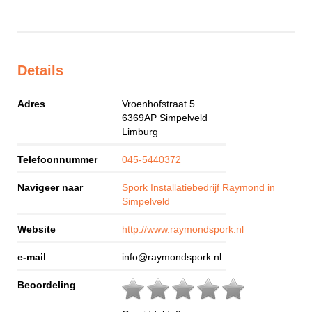
Details
Adres
Vroenhofstraat 5
6369AP
Simpelveld
Limburg
Telefoonnummer
045-5440372
Navigeer naar
Spork Installatiebedrijf Raymond in
Simpelveld
Website
http://www.raymondspork.nl
e-mail
info@raymondspork.nl
Beoordeling