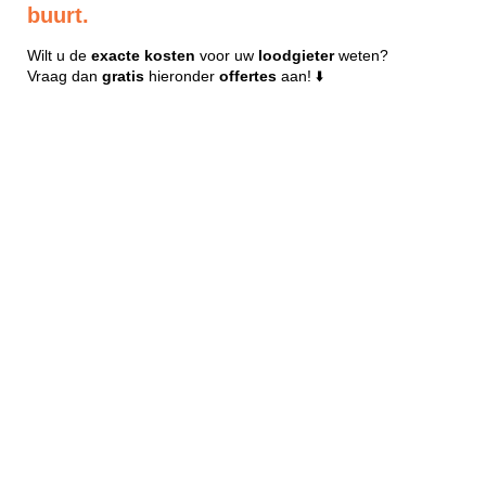
buurt.
Wilt u de
exacte
kosten
voor uw
loodgieter
weten?
Vraag dan
gratis
hieronder
offertes
aan! ⬇️