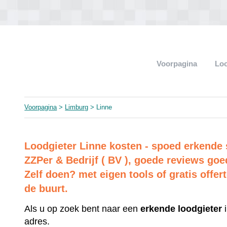
Voorpagina
Loo
Voorpagina
>
Limburg
> Linne
Loodgieter Linne kosten - spoed erkende s
ZZPer & Bedrijf ( BV ), goede reviews goe
Zelf doen? met eigen tools of gratis offer
de buurt.
Als u op zoek bent naar een
erkende
loodgieter
i
adres.