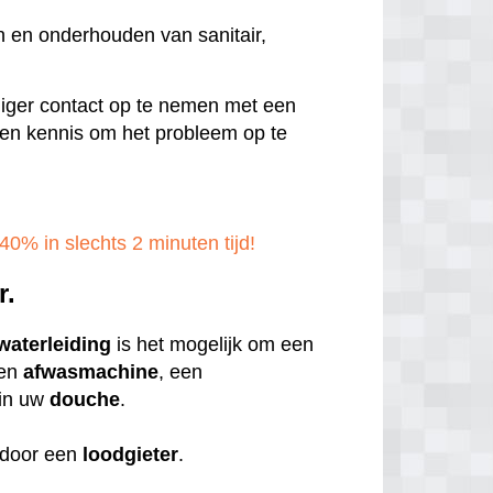
n en onderhouden van sanitair,
ndiger contact op te nemen met een
en en kennis om het probleem op te
40% in slechts 2 minuten tijd!
r.
waterleiding
is het mogelijk om een
een
afwasmachine
, een
in uw
douche
.
door een
loodgieter
.