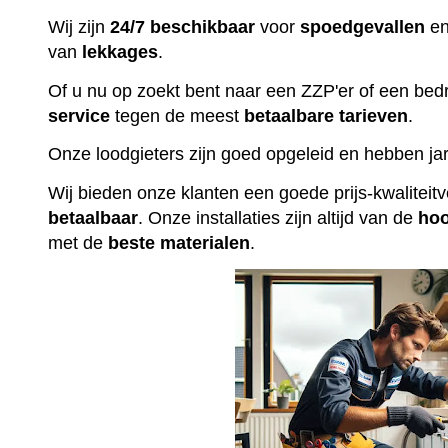
Wij zijn
24/7 beschikbaar
voor
spoedgevallen
en
van
lekkages
.
Of u nu op zoekt bent naar een ZZP'er of een bedr
service
tegen de meest
betaalbare
tarieven
.
Onze loodgieters zijn goed opgeleid en hebben jar
Wij bieden onze klanten een goede prijs-kwalitei
betaalbaar
. Onze installaties zijn altijd van de
ho
met de
beste
materialen
.