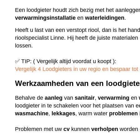
Een loodgieter houdt zich bezig met het aanlegge
verwarmingsinstallatie
en
waterleidingen
.
Heeft u last van een verstopt riool, dan is het ha
rioolspecialist Linne. Hij heeft de juiste material
lossen.
✅ TIP: ( Vergelijk altijd voordat u koopt ):
Vergelijk 4 Loodgieters in uw regio en bespaar tot 
Werkzaamheden van een loodgiete
Behalve de
aanleg
van
sanitair
,
verwarming
en
loodgieter in te schakelen voor het plaatsen van 
wasmachine
,
lekkages
, warm water
problemen
Problemen met uw
cv
kunnen
verholpen
worden 