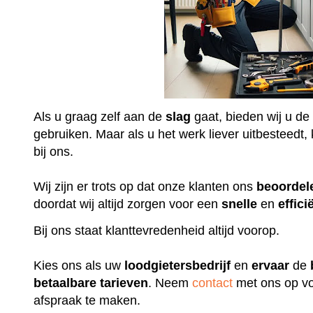
Als u graag zelf aan de
slag
gaat, bieden wij u de
gebruiken. Maar als u het werk liever uitbesteedt, k
bij ons.
Wij zijn er trots op dat onze klanten ons
beoordel
doordat wij altijd zorgen voor een
snelle
en
effici
Bij ons staat klanttevredenheid altijd voorop.
Kies ons als uw
loodgietersbedrijf
en
ervaar
de
betaalbare
tarieven
. Neem
contact
met ons op vo
afspraak te maken.