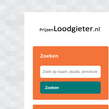
Zoeken
Zoeken