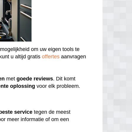
 mogelijkheid om uw eigen tools te
unt u altijd gratis
offertes
aanvragen
en
met
goede
reviews
. Dit komt
ënte
oplossing
voor elk probleem.
beste
service
tegen de meest
or meer informatie of om een