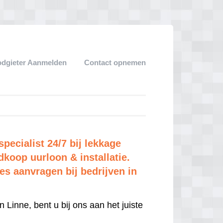
dgieter Aanmelden
Contact opnemen
pecialist 24/7 bij lekkage
dkoop uurloon & installatie.
tes aanvragen bij bedrijven in
n Linne, bent u bij ons aan het juiste