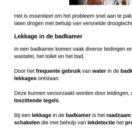
Het is essentieel om het probleem snel aan te pak
laten drogen met behulp van versnelde droogtech
Lekkage in de badkamer
In een badkamer komen vaak diverse leidingen en
wastafel, het toilet en het bad.
Door het
frequente
gebruik
van
water
in de
bad
lekkages
ontstaan.
Deze kunnen veroorzaakt worden door leidingen,
loszittende
tegels
.
Bij een
lekkage
in de
badkamer
is het
raadzaam
schakelen
die met behulp van
lekdetectie
het
pr