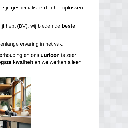
 zijn gespecialiseerd in het oplossen
ijf hebt (BV), wij bieden de
beste
enlange ervaring in het vak.
tverhouding en ons
uurloon
is zeer
ogste
kwaliteit
en we werken alleen