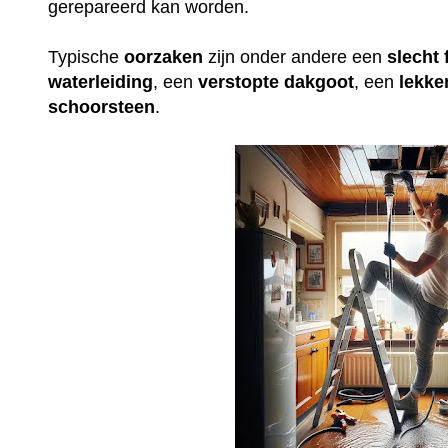
gerepareerd kan worden.
Typische
oorzaken
zijn onder andere een
slecht
waterleiding
, een
verstopte
dakgoot
, een
lekke
schoorsteen
.