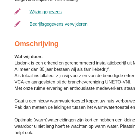
Wijzig gegevens
Bedrijfsgegevens verwijderen
Omschrijving
Wat wij doen:
Lisdonk is een erkend en gerenommeerd installatiebedrijf uit 
Al meer dan 80 jaar bestaan wij als familiebedrijf.
Als totaal installateur zijn wij voorzien van de benodigde erke
VCA-en aangesloten bij de branchevereniging UNETO-VNI.
Met onze ruime ervaring en enthousiaste medewerkers staan w
Gaat u een nieuw warmwatertoestel kopen,uw huis verbouwen
Pak dan meteen de leidingen tussen het warmwatertoestel en
Optimale (warm)waterleidingen zijn kort en hebben een klein
waardoor u niet lang hoeft te wachten op warm water. Plaatsi
helpt ook.