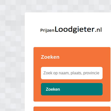
Zoeken
Zoeken