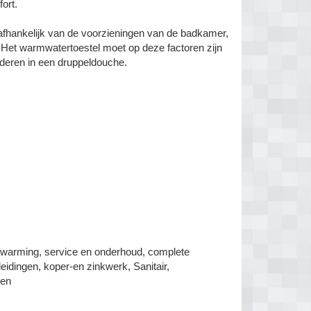
ort.
 afhankelijk van de voorzieningen van de badkamer,
. Het warmwatertoestel moet op deze factoren zijn
eren in een druppeldouche.
verwarming, service en onderhoud, complete
eidingen, koper-en zinkwerk, Sanitair,
gen