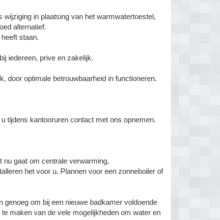
 wijziging in plaatsing van het warmwatertoestel,
oed alternatief.
 heeft staan.
ij iedereen, prive en zakelijk.
 door optimale betrouwbaarheid in functioneren.
 u tijdens kantooruren contact met ons opnemen.
t nu gaat om centrale verwarming,
alleren het voor u. Plannen voor een zonneboiler of
den genoeg om bij een nieuwe badkamer voldoende
uik te maken van de vele mogelijkheden om water en