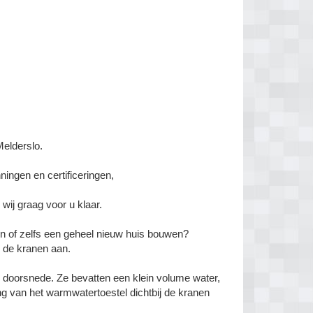
Melderslo.
nningen en certificeringen,
ij graag voor u klaar.
 of zelfs een geheel nieuw huis bouwen?
 de kranen aan.
e doorsnede. Ze bevatten een klein volume water,
ng van het warmwatertoestel dichtbij de kranen