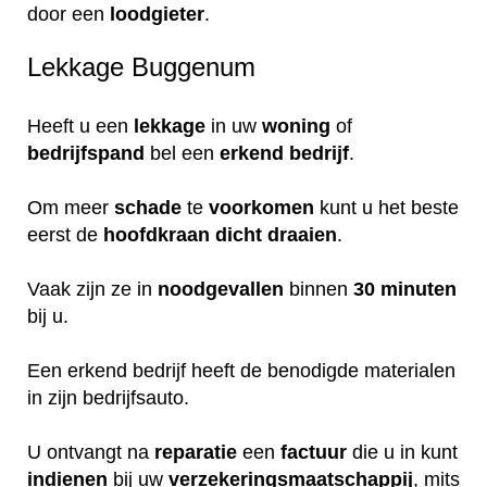
door een
loodgieter
.
Lekkage Buggenum
Heeft u een
lekkage
in uw
woning
of
bedrijfspand
bel een
erkend
bedrijf
.
Om meer
schade
te
voorkomen
kunt u het beste
eerst de
hoofdkraan
dicht
draaien
.
Vaak zijn ze in
noodgevallen
binnen
30 minuten
bij u.
Een erkend bedrijf heeft de benodigde materialen
in zijn bedrijfsauto.
U ontvangt na
reparatie
een
factuur
die u in kunt
indienen
bij uw
verzekeringsmaatschappij
, mits