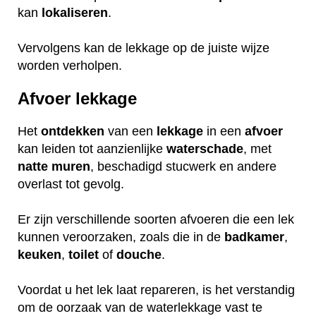
kan
lokaliseren
.
Vervolgens kan de lekkage op de juiste wijze
worden verholpen.
Afvoer lekkage
Het
ontdekken
van een
lekkage
in een
afvoer
kan leiden tot aanzienlijke
waterschade
, met
natte
muren
, beschadigd stucwerk en andere
overlast tot gevolg.
Er zijn verschillende soorten afvoeren die een lek
kunnen veroorzaken, zoals die in de
badkamer
,
keuken
,
toilet
of
douche
.
Voordat u het lek laat repareren, is het verstandig
om de oorzaak van de waterlekkage vast te