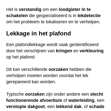
Het is
verstandig
om een
loodgieter
in
te
schakelen
die gespecialiseerd is in
lekdetectie
om het probleem te lokaliseren en te verhelpen.
Lekkage in het plafond
Een plafondlekkage wordt vaak geïdentificeerd
door het verschijnen van
kringen
en
verkleuring
op het plafond.
Dit kan verschillende
oorzaken
hebben die
verholpen moeten worden voordat het lek
gerepareerd kan worden.
Typische
oorzaken
zijn onder andere een
slecht
functionerende
afvoerbuis
of
waterleiding
, een
verstopte
dakgoot
, een
lekkend
dak
, of
schade