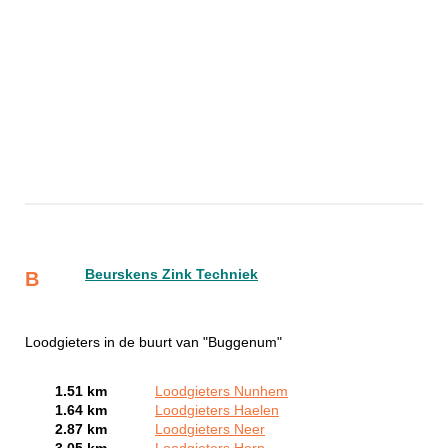
Beurskens Zink Techniek
B
Loodgieters in de buurt van "Buggenum"
1.51 km
Loodgieters Nunhem
1.64 km
Loodgieters Haelen
2.87 km
Loodgieters Neer