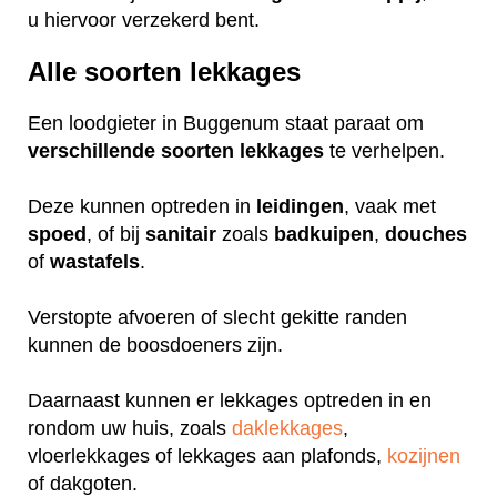
u hiervoor verzekerd bent.
Alle soorten lekkages
Een loodgieter in Buggenum staat paraat om
verschillende
soorten
lekkages
te verhelpen.
Deze kunnen optreden in
leidingen
, vaak met
spoed
, of bij
sanitair
zoals
badkuipen
,
douches
of
wastafels
.
Verstopte afvoeren of slecht gekitte randen
kunnen de boosdoeners zijn.
Daarnaast kunnen er lekkages optreden in en
rondom uw huis, zoals
daklekkages
,
vloerlekkages of lekkages aan plafonds,
kozijnen
of dakgoten.