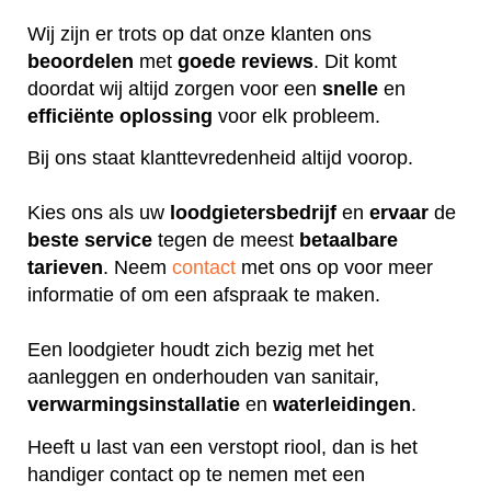
Wij zijn er trots op dat onze klanten ons
beoordelen
met
goede
reviews
. Dit komt
doordat wij altijd zorgen voor een
snelle
en
efficiënte
oplossing
voor elk probleem.
Bij ons staat klanttevredenheid altijd voorop.
Kies ons als uw
loodgietersbedrijf
en
ervaar
de
beste
service
tegen de meest
betaalbare
tarieven
. Neem
contact
met ons op voor meer
informatie of om een afspraak te maken.
Een loodgieter houdt zich bezig met het
aanleggen en onderhouden van sanitair,
verwarmingsinstallatie
en
waterleidingen
.
Heeft u last van een verstopt riool, dan is het
handiger contact op te nemen met een