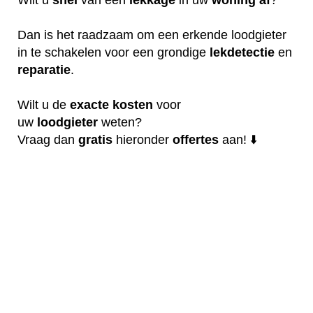
Dan is het raadzaam om een erkende loodgieter
in te schakelen voor een grondige
lekdetectie
en
reparatie
.
Wilt u de
exacte
kosten
voor
uw
loodgieter
weten?
Vraag dan
gratis
hieronder
offertes
aan! ⬇️