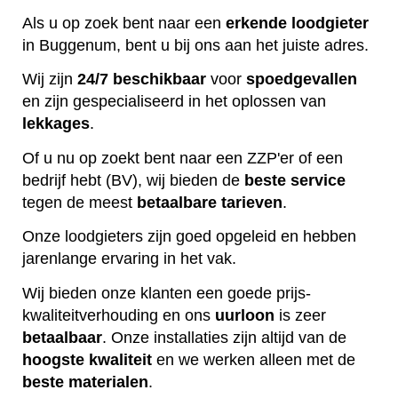
Als u op zoek bent naar een
erkende
loodgieter
in Buggenum, bent u bij ons aan het juiste adres.
Wij zijn
24/7 beschikbaar
voor
spoedgevallen
en zijn gespecialiseerd in het oplossen van
lekkages
.
Of u nu op zoekt bent naar een ZZP'er of een
bedrijf hebt (BV), wij bieden de
beste
service
tegen de meest
betaalbare
tarieven
.
Onze loodgieters zijn goed opgeleid en hebben
jarenlange ervaring in het vak.
Wij bieden onze klanten een goede prijs-
kwaliteitverhouding en ons
uurloon
is zeer
betaalbaar
. Onze installaties zijn altijd van de
hoogste
kwaliteit
en we werken alleen met de
beste
materialen
.