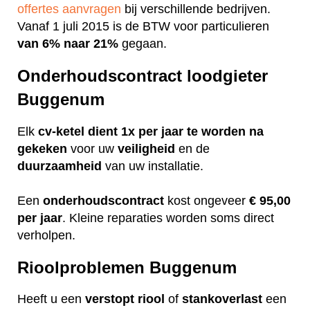
offertes aanvragen
bij verschillende bedrijven.
Vanaf 1 juli 2015 is de BTW voor particulieren
van 6% naar 21%
gegaan.
Onderhoudscontract loodgieter
Buggenum
Elk
cv-ketel dient 1x per jaar te worden na
gekeken
voor uw
veiligheid
en de
duurzaamheid
van uw installatie.
Een
onderhoudscontract
kost ongeveer
€ 95,00
per jaar
. Kleine reparaties worden soms direct
verholpen.
Rioolproblemen Buggenum
Heeft u een
verstopt
riool
of
stankoverlast
een