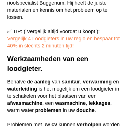
rioolspecialist Buggenum. Hij heeft de juiste
materialen en kennis om het probleem op te
lossen.
✅ TIP: ( Vergelijk altijd voordat u koopt ):
Vergelijk 4 Loodgieters in uw regio en bespaar tot
40% in slechts 2 minuten tijd!
Werkzaamheden van een
loodgieter.
Behalve de
aanleg
van
sanitair
,
verwarming
en
waterleiding
is het mogelijk om een loodgieter in
te schakelen voor het plaatsen van een
afwasmachine
, een
wasmachine
,
lekkages
,
warm water
problemen
in uw
douche
.
Problemen met uw
cv
kunnen
verholpen
worden