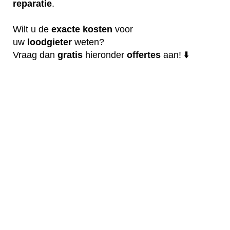
reparatie
.
Wilt u de
exacte
kosten
voor
uw
loodgieter
weten?
Vraag dan
gratis
hieronder
offertes
aan! ⬇️