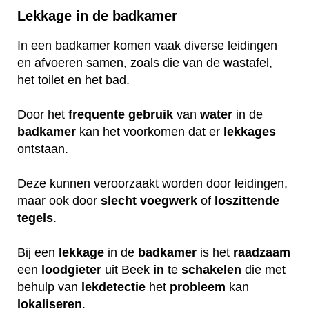
Lekkage in de badkamer
In een badkamer komen vaak diverse leidingen
en afvoeren samen, zoals die van de wastafel,
het toilet en het bad.
Door het
frequente
gebruik
van
water
in de
badkamer
kan het voorkomen dat er
lekkages
ontstaan.
Deze kunnen veroorzaakt worden door leidingen,
maar ook door
slecht
voegwerk
of
loszittende
tegels
.
Bij een
lekkage
in de
badkamer
is het
raadzaam
een
loodgieter
uit Beek
in
te
schakelen
die met
behulp van
lekdetectie
het
probleem
kan
lokaliseren
.