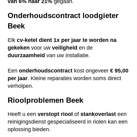
van 6% naar 21%
gegaan.
Onderhoudscontract loodgieter
Beek
Elk
cv-ketel dient 1x per jaar te worden na
gekeken
voor uw
veiligheid
en de
duurzaamheid
van uw installatie.
Een
onderhoudscontract
kost ongeveer
€ 95,00
per jaar
. Kleine reparaties worden soms direct
verholpen.
Rioolproblemen Beek
Heeft u een
verstopt
riool
of
stankoverlast
een
reinigingsdienst gespecialiseerd in riolen kan een
oplossing bieden.