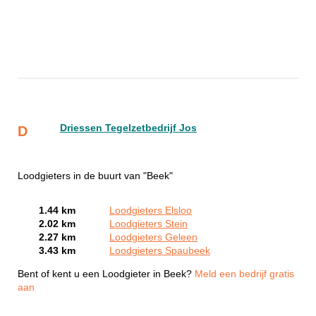
Driessen Tegelzetbedrijf Jos
D
Loodgieters in de buurt van "Beek"
1.44 km
Loodgieters Elsloo
2.02 km
Loodgieters Stein
2.27 km
Loodgieters Geleen
3.43 km
Loodgieters Spaubeek
Bent of kent u een Loodgieter in Beek?
Meld een bedrijf gratis
aan