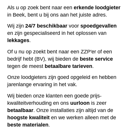
Als u op zoek bent naar een
erkende
loodgieter
in Beek, bent u bij ons aan het juiste adres.
Wij zijn
24/7 beschikbaar
voor
spoedgevallen
en zijn gespecialiseerd in het oplossen van
lekkages
.
Of u nu op zoekt bent naar een ZZP'er of een
bedrijf hebt (BV), wij bieden de
beste
service
tegen de meest
betaalbare
tarieven
.
Onze loodgieters zijn goed opgeleid en hebben
jarenlange ervaring in het vak.
Wij bieden onze klanten een goede prijs-
kwaliteitverhouding en ons
uurloon
is zeer
betaalbaar
. Onze installaties zijn altijd van de
hoogste
kwaliteit
en we werken alleen met de
beste
materialen
.