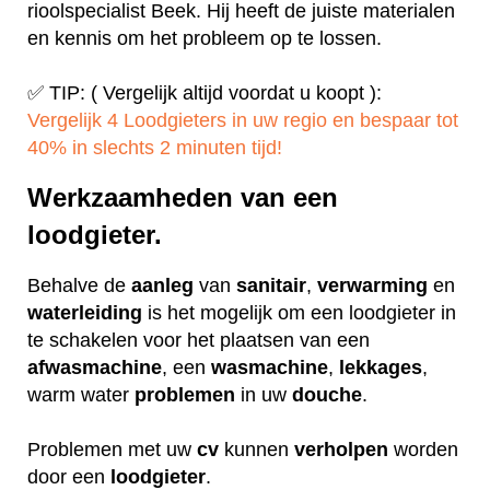
rioolspecialist Beek. Hij heeft de juiste materialen
en kennis om het probleem op te lossen.
✅ TIP: ( Vergelijk altijd voordat u koopt ):
Vergelijk 4 Loodgieters in uw regio en bespaar tot
40% in slechts 2 minuten tijd!
Werkzaamheden van een
loodgieter.
Behalve de
aanleg
van
sanitair
,
verwarming
en
waterleiding
is het mogelijk om een loodgieter in
te schakelen voor het plaatsen van een
afwasmachine
, een
wasmachine
,
lekkages
,
warm water
problemen
in uw
douche
.
Problemen met uw
cv
kunnen
verholpen
worden
door een
loodgieter
.