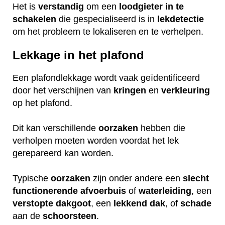
Het is
verstandig
om een
loodgieter
in
te
schakelen
die gespecialiseerd is in
lekdetectie
om het probleem te lokaliseren en te verhelpen.
Lekkage in het plafond
Een plafondlekkage wordt vaak geïdentificeerd
door het verschijnen van
kringen
en
verkleuring
op het plafond.
Dit kan verschillende
oorzaken
hebben die
verholpen moeten worden voordat het lek
gerepareerd kan worden.
Typische
oorzaken
zijn onder andere een
slecht
functionerende
afvoerbuis
of
waterleiding
, een
verstopte
dakgoot
, een
lekkend
dak
, of
schade
aan de
schoorsteen
.