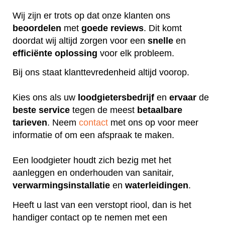
Wij zijn er trots op dat onze klanten ons
beoordelen
met
goede
reviews
. Dit komt
doordat wij altijd zorgen voor een
snelle
en
efficiënte
oplossing
voor elk probleem.
Bij ons staat klanttevredenheid altijd voorop.
Kies ons als uw
loodgietersbedrijf
en
ervaar
de
beste
service
tegen de meest
betaalbare
tarieven
. Neem
contact
met ons op voor meer
informatie of om een afspraak te maken.
Een loodgieter houdt zich bezig met het
aanleggen en onderhouden van sanitair,
verwarmingsinstallatie
en
waterleidingen
.
Heeft u last van een verstopt riool, dan is het
handiger contact op te nemen met een