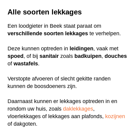
Alle soorten lekkages
Een loodgieter in Beek staat paraat om
verschillende
soorten
lekkages
te verhelpen.
Deze kunnen optreden in
leidingen
, vaak met
spoed
, of bij
sanitair
zoals
badkuipen
,
douches
of
wastafels
.
Verstopte afvoeren of slecht gekitte randen
kunnen de boosdoeners zijn.
Daarnaast kunnen er lekkages optreden in en
rondom uw huis, zoals
daklekkages
,
vloerlekkages of lekkages aan plafonds,
kozijnen
of dakgoten.