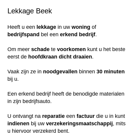
Lekkage Beek
Heeft u een
lekkage
in uw
woning
of
bedrijfspand
bel een
erkend
bedrijf
.
Om meer
schade
te
voorkomen
kunt u het beste
eerst de
hoofdkraan
dicht
draaien
.
Vaak zijn ze in
noodgevallen
binnen
30 minuten
bij u.
Een erkend bedrijf heeft de benodigde materialen
in zijn bedrijfsauto.
U ontvangt na
reparatie
een
factuur
die u in kunt
indienen
bij uw
verzekeringsmaatschappij
, mits
u hiervoor verzekerd bent.