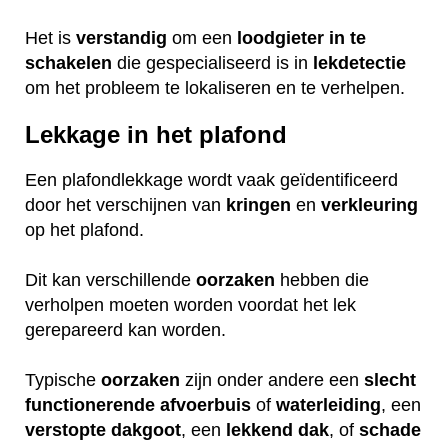
Het is
verstandig
om een
loodgieter
in
te
schakelen
die gespecialiseerd is in
lekdetectie
om het probleem te lokaliseren en te verhelpen.
Lekkage in het plafond
Een plafondlekkage wordt vaak geïdentificeerd
door het verschijnen van
kringen
en
verkleuring
op het plafond.
Dit kan verschillende
oorzaken
hebben die
verholpen moeten worden voordat het lek
gerepareerd kan worden.
Typische
oorzaken
zijn onder andere een
slecht
functionerende
afvoerbuis
of
waterleiding
, een
verstopte
dakgoot
, een
lekkend
dak
, of
schade