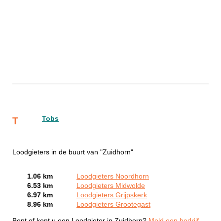
Tobs
T
Loodgieters in de buurt van "Zuidhorn"
1.06 km
Loodgieters Noordhorn
6.53 km
Loodgieters Midwolde
6.97 km
Loodgieters Grijpskerk
8.96 km
Loodgieters Grootegast
Bent of kent u een Loodgieter in Zuidhorn?
Meld een bedrijf