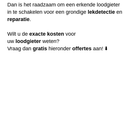
Dan is het raadzaam om een erkende loodgieter
in te schakelen voor een grondige
lekdetectie
en
reparatie
.
Wilt u de
exacte
kosten
voor
uw
loodgieter
weten?
Vraag dan
gratis
hieronder
offertes
aan! ⬇️