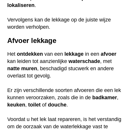
lokaliseren
.
Vervolgens kan de lekkage op de juiste wijze
worden verholpen.
Afvoer lekkage
Het
ontdekken
van een
lekkage
in een
afvoer
kan leiden tot aanzienlijke
waterschade
, met
natte
muren
, beschadigd stucwerk en andere
overlast tot gevolg.
Er zijn verschillende soorten afvoeren die een lek
kunnen veroorzaken, zoals die in de
badkamer
,
keuken
,
toilet
of
douche
.
Voordat u het lek laat repareren, is het verstandig
om de oorzaak van de waterlekkage vast te