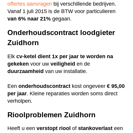
offertes aanvragen
bij verschillende bedrijven.
Vanaf 1 juli 2015 is de BTW voor particulieren
van 6% naar 21%
gegaan.
Onderhoudscontract loodgieter
Zuidhorn
Elk
cv-ketel dient 1x per jaar te worden na
gekeken
voor uw
veiligheid
en de
duurzaamheid
van uw installatie.
Een
onderhoudscontract
kost ongeveer
€ 95,00
per jaar
. Kleine reparaties worden soms direct
verholpen.
Rioolproblemen Zuidhorn
Heeft u een
verstopt
riool
of
stankoverlast
een