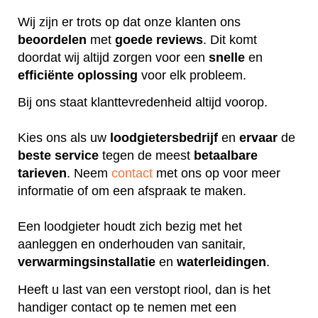
Wij zijn er trots op dat onze klanten ons
beoordelen
met
goede
reviews
. Dit komt
doordat wij altijd zorgen voor een
snelle
en
efficiënte
oplossing
voor elk probleem.
Bij ons staat klanttevredenheid altijd voorop.
Kies ons als uw
loodgietersbedrijf
en
ervaar
de
beste
service
tegen de meest
betaalbare
tarieven
. Neem
contact
met ons op voor meer
informatie of om een afspraak te maken.
Een loodgieter houdt zich bezig met het
aanleggen en onderhouden van sanitair,
verwarmingsinstallatie
en
waterleidingen
.
Heeft u last van een verstopt riool, dan is het
handiger contact op te nemen met een