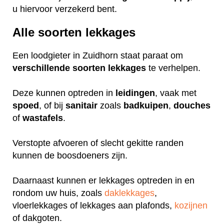
u hiervoor verzekerd bent.
Alle soorten lekkages
Een loodgieter in Zuidhorn staat paraat om
verschillende
soorten
lekkages
te verhelpen.
Deze kunnen optreden in
leidingen
, vaak met
spoed
, of bij
sanitair
zoals
badkuipen
,
douches
of
wastafels
.
Verstopte afvoeren of slecht gekitte randen
kunnen de boosdoeners zijn.
Daarnaast kunnen er lekkages optreden in en
rondom uw huis, zoals
daklekkages
,
vloerlekkages of lekkages aan plafonds,
kozijnen
of dakgoten.