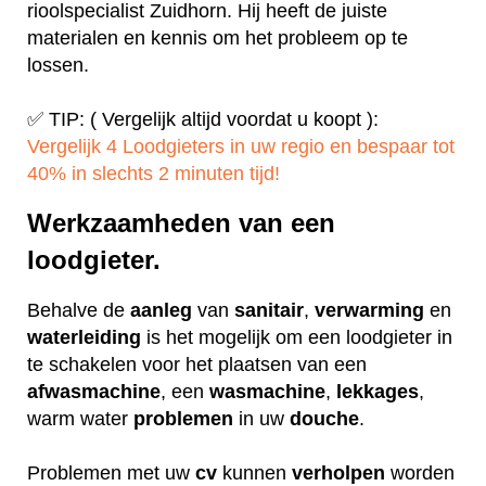
rioolspecialist Zuidhorn. Hij heeft de juiste
materialen en kennis om het probleem op te
lossen.
✅ TIP: ( Vergelijk altijd voordat u koopt ):
Vergelijk 4 Loodgieters in uw regio en bespaar tot
40% in slechts 2 minuten tijd!
Werkzaamheden van een
loodgieter.
Behalve de
aanleg
van
sanitair
,
verwarming
en
waterleiding
is het mogelijk om een loodgieter in
te schakelen voor het plaatsen van een
afwasmachine
, een
wasmachine
,
lekkages
,
warm water
problemen
in uw
douche
.
Problemen met uw
cv
kunnen
verholpen
worden