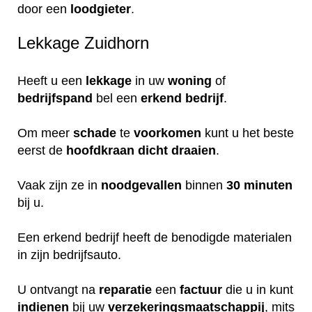
door een
loodgieter
.
Lekkage Zuidhorn
Heeft u een
lekkage
in uw
woning
of
bedrijfspand
bel een
erkend
bedrijf
.
Om meer
schade
te
voorkomen
kunt u het beste
eerst de
hoofdkraan
dicht
draaien
.
Vaak zijn ze in
noodgevallen
binnen
30 minuten
bij u.
Een erkend bedrijf heeft de benodigde materialen
in zijn bedrijfsauto.
U ontvangt na
reparatie
een
factuur
die u in kunt
indienen
bij uw
verzekeringsmaatschappij
, mits