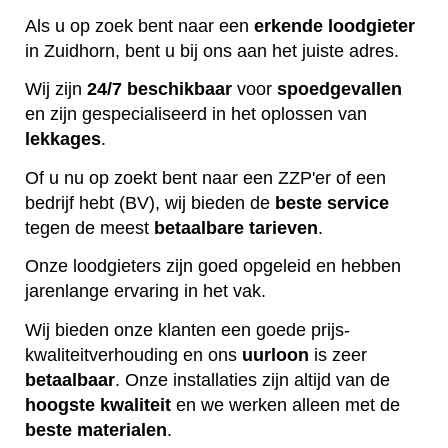
Als u op zoek bent naar een
erkende
loodgieter
in Zuidhorn, bent u bij ons aan het juiste adres.
Wij zijn
24/7 beschikbaar
voor
spoedgevallen
en zijn gespecialiseerd in het oplossen van
lekkages
.
Of u nu op zoekt bent naar een ZZP'er of een
bedrijf hebt (BV), wij bieden de
beste
service
tegen de meest
betaalbare
tarieven
.
Onze loodgieters zijn goed opgeleid en hebben
jarenlange ervaring in het vak.
Wij bieden onze klanten een goede prijs-
kwaliteitverhouding en ons
uurloon
is zeer
betaalbaar
. Onze installaties zijn altijd van de
hoogste
kwaliteit
en we werken alleen met de
beste
materialen
.