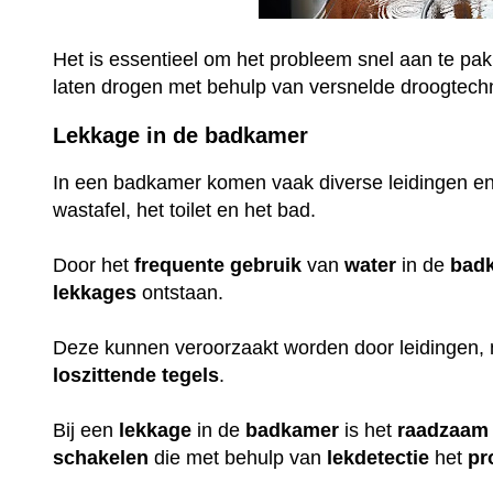
Het is essentieel om het probleem snel aan te pak
laten drogen met behulp van versnelde droogtech
Lekkage in de badkamer
In een badkamer komen vaak diverse leidingen en
wastafel, het toilet en het bad.
Door het
frequente
gebruik
van
water
in de
bad
lekkages
ontstaan.
Deze kunnen veroorzaakt worden door leidingen,
loszittende
tegels
.
Bij een
lekkage
in de
badkamer
is het
raadzaam
schakelen
die met behulp van
lekdetectie
het
pr