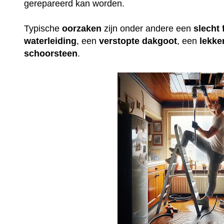
gerepareerd kan worden.
Typische
oorzaken
zijn onder andere een
slecht
waterleiding
, een
verstopte
dakgoot
, een
lekke
schoorsteen
.