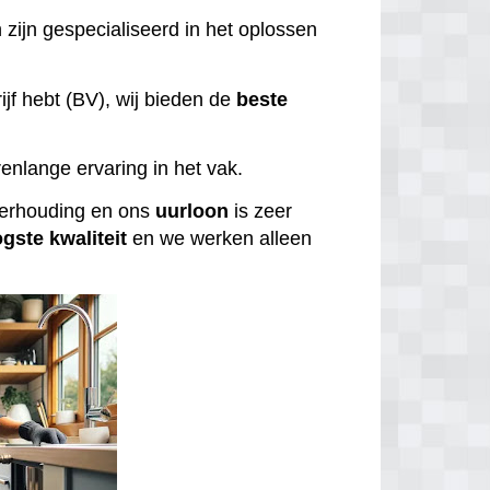
 zijn gespecialiseerd in het oplossen
ijf hebt (BV), wij bieden de
beste
enlange ervaring in het vak.
tverhouding en ons
uurloon
is zeer
ogste
kwaliteit
en we werken alleen