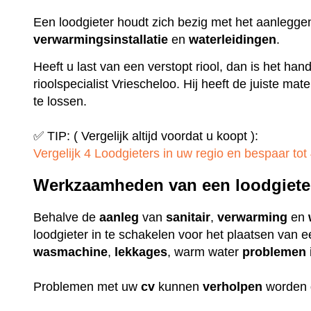
Een loodgieter houdt zich bezig met het aanlegge
verwarmingsinstallatie
en
waterleidingen
.
Heeft u last van een verstopt riool, dan is het ha
rioolspecialist Vriescheloo. Hij heeft de juiste m
te lossen.
✅ TIP: ( Vergelijk altijd voordat u koopt ):
Vergelijk 4 Loodgieters in uw regio en bespaar tot 
Werkzaamheden van een loodgiete
Behalve de
aanleg
van
sanitair
,
verwarming
en
loodgieter in te schakelen voor het plaatsen van 
wasmachine
,
lekkages
, warm water
problemen
Problemen met uw
cv
kunnen
verholpen
worden 