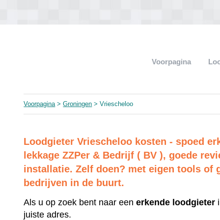
Voorpagina
Loo
Voorpagina
>
Groningen
> Vriescheloo
Loodgieter Vriescheloo kosten - spoed erk
lekkage ZZPer & Bedrijf ( BV ), goede re
installatie. Zelf doen? met eigen tools of 
bedrijven in de buurt.
Als u op zoek bent naar een
erkende
loodgieter
i
juiste adres.