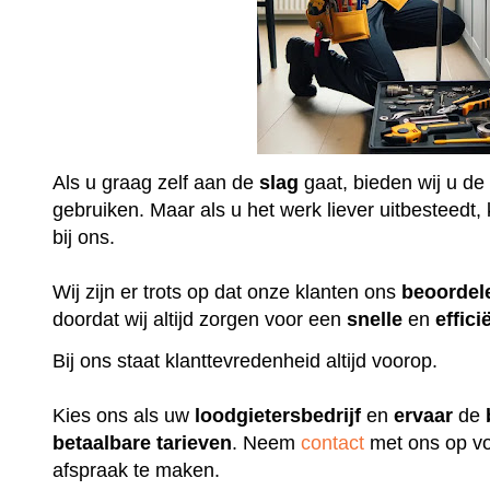
Als u graag zelf aan de
slag
gaat, bieden wij u de
gebruiken. Maar als u het werk liever uitbesteedt, k
bij ons.
Wij zijn er trots op dat onze klanten ons
beoordel
doordat wij altijd zorgen voor een
snelle
en
effici
Bij ons staat klanttevredenheid altijd voorop.
Kies ons als uw
loodgietersbedrijf
en
ervaar
de
betaalbare
tarieven
. Neem
contact
met ons op vo
afspraak te maken.