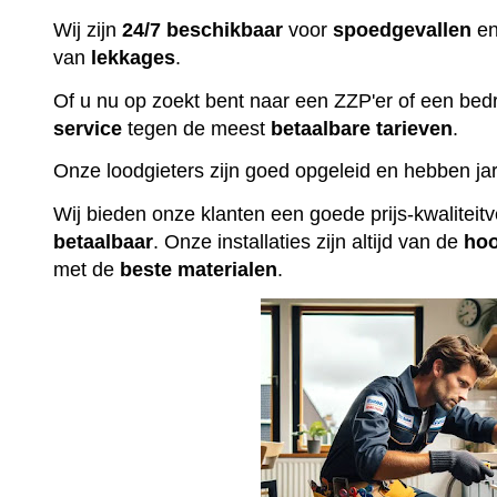
Wij zijn
24/7 beschikbaar
voor
spoedgevallen
en
van
lekkages
.
Of u nu op zoekt bent naar een ZZP'er of een bedr
service
tegen de meest
betaalbare
tarieven
.
Onze loodgieters zijn goed opgeleid en hebben jar
Wij bieden onze klanten een goede prijs-kwalitei
betaalbaar
. Onze installaties zijn altijd van de
ho
met de
beste
materialen
.