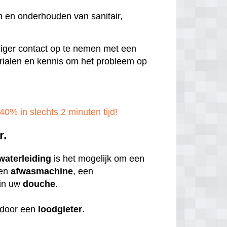
n en onderhouden van sanitair,
ndiger contact op te nemen met een
aterialen en kennis om het probleem op
40% in slechts 2 minuten tijd!
r.
waterleiding
is het mogelijk om een
een
afwasmachine
, een
in uw
douche
.
door een
loodgieter
.