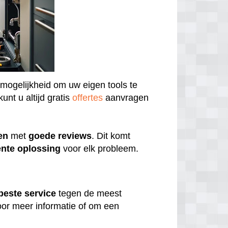
 mogelijkheid om uw eigen tools te
unt u altijd gratis
offertes
aanvragen
en
met
goede
reviews
. Dit komt
ënte
oplossing
voor elk probleem.
beste
service
tegen de meest
or meer informatie of om een