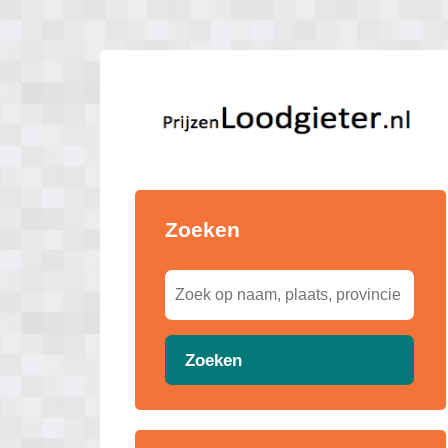
Zoeken
Zoeken