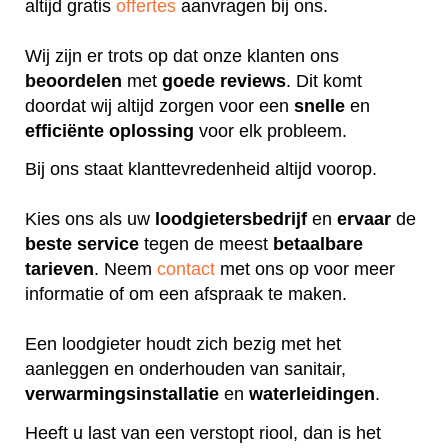
altijd gratis
offertes
aanvragen bij ons.
Wij zijn er trots op dat onze klanten ons
beoordelen
met
goede
reviews
. Dit komt
doordat wij altijd zorgen voor een
snelle
en
efficiënte
oplossing
voor elk probleem.
Bij ons staat klanttevredenheid altijd voorop.
Kies ons als uw
loodgietersbedrijf
en
ervaar
de
beste
service
tegen de meest
betaalbare
tarieven
. Neem
contact
met ons op voor meer
informatie of om een afspraak te maken.
Een loodgieter houdt zich bezig met het
aanleggen en onderhouden van sanitair,
verwarmingsinstallatie
en
waterleidingen
.
Heeft u last van een verstopt riool, dan is het