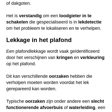
of dakgoten.
Het is
verstandig
om een
loodgieter
in
te
schakelen
die gespecialiseerd is in
lekdetectie
om het probleem te lokaliseren en te verhelpen.
Lekkage in het plafond
Een plafondlekkage wordt vaak geïdentificeerd
door het verschijnen van
kringen
en
verkleuring
op het plafond.
Dit kan verschillende
oorzaken
hebben die
verholpen moeten worden voordat het lek
gerepareerd kan worden.
Typische
oorzaken
zijn onder andere een
slecht
functionerende
afvoerbuis
of
waterleiding
, een