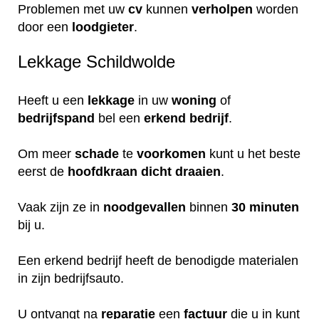
Problemen met uw
cv
kunnen
verholpen
worden
door een
loodgieter
.
Lekkage Schildwolde
Heeft u een
lekkage
in uw
woning
of
bedrijfspand
bel een
erkend
bedrijf
.
Om meer
schade
te
voorkomen
kunt u het beste
eerst de
hoofdkraan
dicht
draaien
.
Vaak zijn ze in
noodgevallen
binnen
30 minuten
bij u.
Een erkend bedrijf heeft de benodigde materialen
in zijn bedrijfsauto.
U ontvangt na
reparatie
een
factuur
die u in kunt