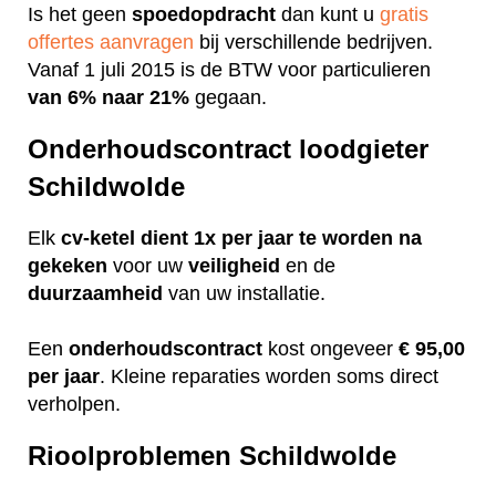
Is het geen
spoedopdracht
dan kunt u
gratis
offertes aanvragen
bij verschillende bedrijven.
Vanaf 1 juli 2015 is de BTW voor particulieren
van 6% naar 21%
gegaan.
Onderhoudscontract loodgieter
Schildwolde
Elk
cv-ketel dient 1x per jaar te worden na
gekeken
voor uw
veiligheid
en de
duurzaamheid
van uw installatie.
Een
onderhoudscontract
kost ongeveer
€ 95,00
per jaar
. Kleine reparaties worden soms direct
verholpen.
Rioolproblemen Schildwolde