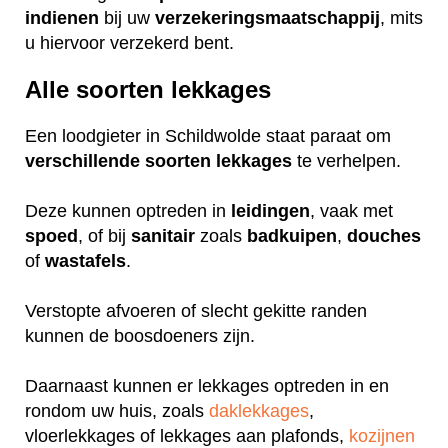
indienen
bij uw
verzekeringsmaatschappij
, mits
u hiervoor verzekerd bent.
Alle soorten lekkages
Een loodgieter in Schildwolde staat paraat om
verschillende
soorten
lekkages
te verhelpen.
Deze kunnen optreden in
leidingen
, vaak met
spoed
, of bij
sanitair
zoals
badkuipen
,
douches
of
wastafels
.
Verstopte afvoeren of slecht gekitte randen
kunnen de boosdoeners zijn.
Daarnaast kunnen er lekkages optreden in en
rondom uw huis, zoals
daklekkages
,
vloerlekkages of lekkages aan plafonds,
kozijnen