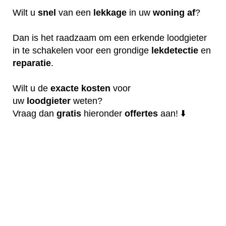
Wilt u
snel
van een
lekkage
in uw
woning
af
?
Dan is het raadzaam om een erkende loodgieter
in te schakelen voor een grondige
lekdetectie
en
reparatie
.
Wilt u de
exacte
kosten
voor
uw
loodgieter
weten?
Vraag dan
gratis
hieronder
offertes
aan! ⬇️