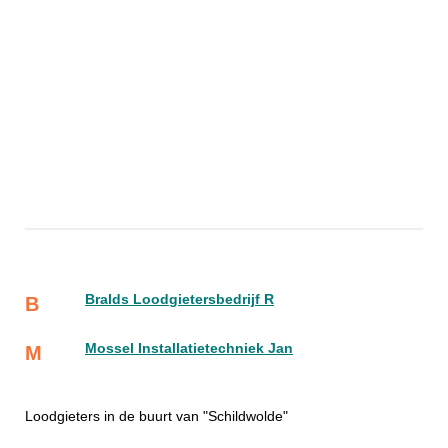
Bralds Loodgietersbedrijf R
B
Mossel Installatietechniek Jan
M
Loodgieters in de buurt van "Schildwolde"