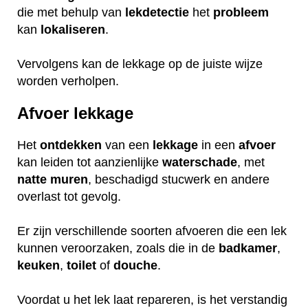
die met behulp van
lekdetectie
het
probleem
kan
lokaliseren
.
Vervolgens kan de lekkage op de juiste wijze
worden verholpen.
Afvoer lekkage
Het
ontdekken
van een
lekkage
in een
afvoer
kan leiden tot aanzienlijke
waterschade
, met
natte
muren
, beschadigd stucwerk en andere
overlast tot gevolg.
Er zijn verschillende soorten afvoeren die een lek
kunnen veroorzaken, zoals die in de
badkamer
,
keuken
,
toilet
of
douche
.
Voordat u het lek laat repareren, is het verstandig