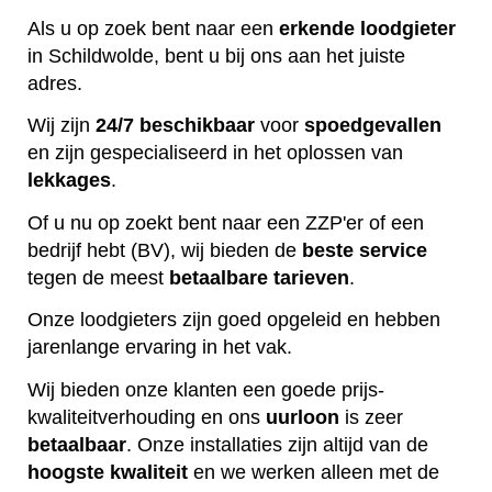
Als u op zoek bent naar een
erkende
loodgieter
in Schildwolde, bent u bij ons aan het juiste
adres.
Wij zijn
24/7 beschikbaar
voor
spoedgevallen
en zijn gespecialiseerd in het oplossen van
lekkages
.
Of u nu op zoekt bent naar een ZZP'er of een
bedrijf hebt (BV), wij bieden de
beste
service
tegen de meest
betaalbare
tarieven
.
Onze loodgieters zijn goed opgeleid en hebben
jarenlange ervaring in het vak.
Wij bieden onze klanten een goede prijs-
kwaliteitverhouding en ons
uurloon
is zeer
betaalbaar
. Onze installaties zijn altijd van de
hoogste
kwaliteit
en we werken alleen met de